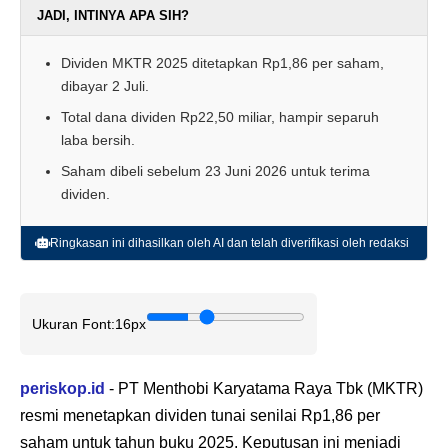
JADI, INTINYA APA SIH?
Dividen MKTR 2025 ditetapkan Rp1,86 per saham,
dibayar 2 Juli.
Total dana dividen Rp22,50 miliar, hampir separuh
laba bersih.
Saham dibeli sebelum 23 Juni 2026 untuk terima
dividen.
Ringkasan ini dihasilkan oleh AI dan telah diverifikasi oleh redaksi
Ukuran Font:
16px
periskop.id
- PT Menthobi Karyatama Raya Tbk (MKTR)
resmi menetapkan dividen tunai senilai Rp1,86 per
saham untuk tahun buku 2025. Keputusan ini menjadi