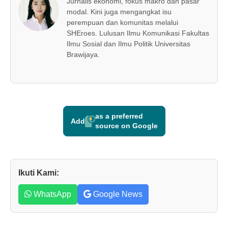
Jurnalis ekonomi, fokus makro dan pasar
modal. Kini juga mengangkat isu
perempuan dan komunitas melalui
SHEroes. Lulusan Ilmu Komunikasi Fakultas
Ilmu Sosial dan Ilmu Politik Universitas
Brawijaya.
as a preferred
Add
source on Google
Ikuti Kami:
WhatsApp
Google News