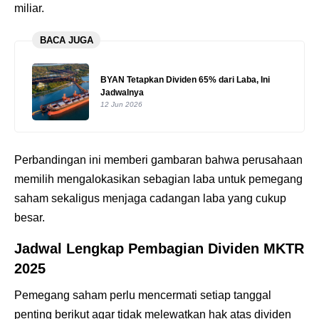
miliar.
BACA JUGA
BYAN Tetapkan Dividen 65% dari Laba, Ini
Jadwalnya
12 Jun 2026
Perbandingan ini memberi gambaran bahwa perusahaan
memilih mengalokasikan sebagian laba untuk pemegang
saham sekaligus menjaga cadangan laba yang cukup
besar.
Jadwal Lengkap Pembagian Dividen MKTR
2025
Pemegang saham perlu mencermati setiap tanggal
penting berikut agar tidak melewatkan hak atas dividen