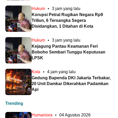
Hukum
•
3 jam yang lalu
Korupsi Petral Rugikan Negara Rp9
Triliun, 6 Tersangka Segera
Disidangkan, 1 Ditahan di Kota
Hukum
•
3 jam yang lalu
Kejagung Pantau Keamanan Feri
Boboho Sembari Tunggu Keputusan
LPSK
Kota
•
4 jam yang lalu
Gedung Bapenda DKI Jakarta Terbakar,
20 Unit Damkar Dikerahkan Padamkan
Api
Trending
Humaniora
•
04 Agustus 2026