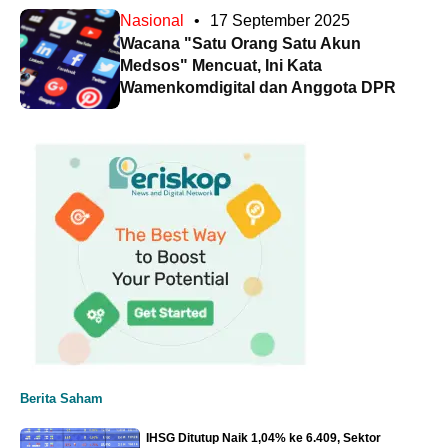
Nasional
•
17 September 2025
Wacana "Satu Orang Satu Akun
Medsos" Mencuat, Ini Kata
Wamenkomdigital dan Anggota DPR
Berita Saham
IHSG Ditutup Naik 1,04% ke 6.409, Sektor