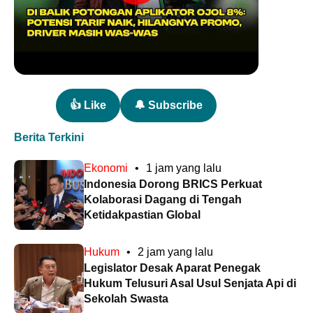
👍 Like
🔔 Subscribe
Berita Terkini
Ekonomi
•
1 jam yang lalu
Indonesia Dorong BRICS Perkuat
Kolaborasi Dagang di Tengah
Ketidakpastian Global
Hukum
•
2 jam yang lalu
Legislator Desak Aparat Penegak
Hukum Telusuri Asal Usul Senjata Api di
Sekolah Swasta