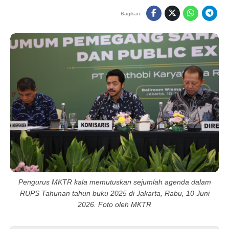
Bagikan:
Pengurus MKTR kala memutuskan sejumlah agenda dalam
RUPS Tahunan tahun buku 2025 di Jakarta, Rabu, 10 Juni
2026. Foto oleh MKTR