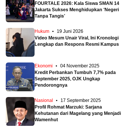
FOURTALE 2026: Kala Siswa SMAN 14
Jakarta Sukses Menghidupkan ‘Negeri
Tanpa Tangis’
Hukum
•
19 Juni 2026
Video Mesum Unair Viral, Ini Kronologi
Lengkap dan Respons Resmi Kampus
Ekonomi
•
04 November 2025
Kredit Perbankan Tumbuh 7,7% pada
September 2025, OJK Ungkap
Pendorongnya
Nasional
•
17 September 2025
Profil Rohmat Marzuki: Sarjana
Kehutanan dari Magelang yang Menjadi
Wamenhut