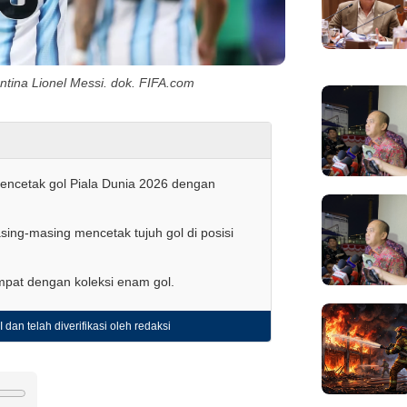
tina Lionel Messi. dok. FIFA.com
encetak gol Piala Dunia 2026 dengan
ng-masing mencetak tujuh gol di posisi
mpat dengan koleksi enam gol.
 dan telah diverifikasi oleh redaksi