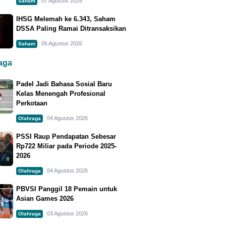
07 Agustus 2026
Saham
IHSG Melemah ke 6.343, Saham
DSSA Paling Ramai Ditransaksikan
06 Agustus 2026
Saham
raga
Padel Jadi Bahasa Sosial Baru
Kelas Menengah Profesional
Perkotaan
04 Agustus 2026
Olahraga
PSSI Raup Pendapatan Sebesar
Rp722 Miliar pada Periode 2025-
2026
04 Agustus 2026
Olahraga
PBVSI Panggil 18 Pemain untuk
Asian Games 2026
03 Agustus 2026
Olahraga