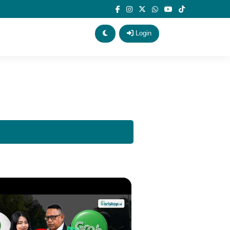
Login