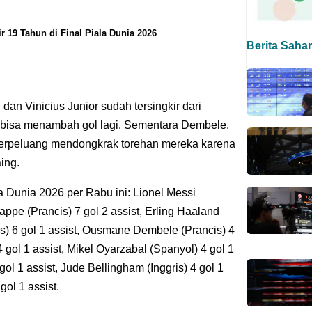
r 19 Tahun di Final Piala Dunia 2026
Berita Saha
dan Vinicius Junior sudah tersingkir dari
k bisa menambah gol lagi. Sementara Dembele,
berpeluang mendongkrak torehan mereka karena
ing.
la Dunia 2026 per Rabu ini: Lionel Messi
bappe (Prancis) 7 gol 2 assist, Erling Haaland
is) 6 gol 1 assist, Ousmane Dembele (Prancis) 4
4 gol 1 assist, Mikel Oyarzabal (Spanyol) 4 gol 1
gol 1 assist, Jude Bellingham (Inggris) 4 gol 1
gol 1 assist.