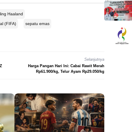
ling Haaland
al (FIFA)
sepatu emas
Selanjutnya
 Z
Harga Pangan Hari Ini: Cabai Rawit Merah
Rp61.900/kg, Telur Ayam Rp29.050/kg