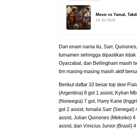
Messi vs Yamal, Takdi
16 Jul 2026
Dari enam nama itu, Sarr, Quinones, 
turnamen sehingga dipastikan tida
Oyarzabal, dan Bellingham masih 
tim masing-masing masih aktif bersa
Berikut daftar 10 besar top skor Pia
(Argentina) 8 gol 1 assist, Kylian M
(Norwegia) 7 gol, Harry Kane (Inggr
gol 2 assist, Ismaila Sarr (Senegal) 
assist, Julian Quinones (Meksiko) 4 
assist, dan Vinicius Junior (Brasil) 4 