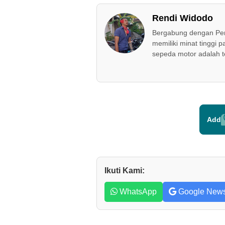
Rendi Widodo
Bergabung dengan Peri
memiliki minat tinggi p
sepeda motor adalah t
Add
Ikuti Kami:
WhatsApp
Google New