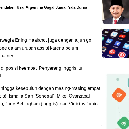
ndalam Usai Argentina Gagal Juara Piala Dunia
orwegia Erling Haaland, juga dengan tujuh gol.
ppe dalam urusan assist karena belum
rnamen.
di posisi keempat. Penyerang Inggris itu
.
a hingga kesepuluh dengan masing-masing empat
s), Ismaila Sarr (Senegal), Mikel Oyarzabal
), Jude Bellingham (Inggris), dan Vinicius Junior