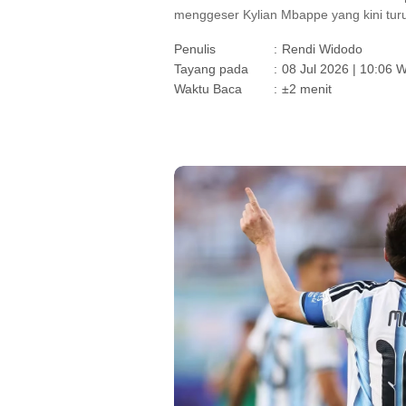
menggeser Kylian Mbappe yang kini turu
Penulis
:
Rendi Widodo
Tayang pada
:
08 Jul 2026 | 10:06 
Waktu Baca
:
±2 menit