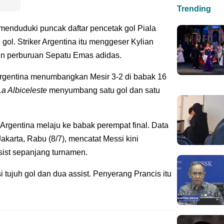
Trending
 menduduki puncak daftar pencetak gol Piala
ol. Striker Argentina itu menggeser Kylian
 perburuan Sepatu Emas adidas.
i Argentina menumbangkan Mesir 3-2 di babak 16
La Albiceleste
menyumbang satu gol dan satu
rgentina melaju ke babak perempat final. Data
akarta, Rabu (8/7), mencatat Messi kini
ist sepanjang turnamen.
tujuh gol dan dua assist. Penyerang Prancis itu