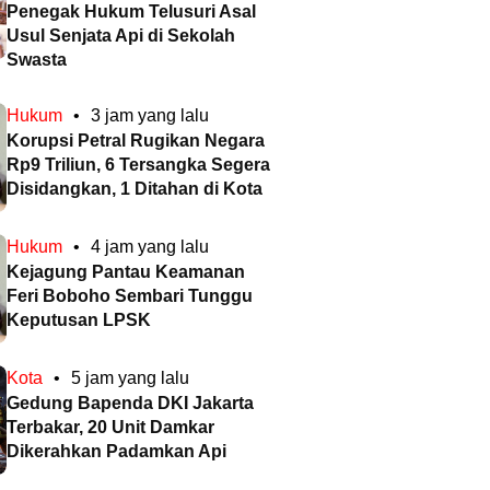
Penegak Hukum Telusuri Asal
Usul Senjata Api di Sekolah
Swasta
Hukum
•
3 jam yang lalu
Korupsi Petral Rugikan Negara
Rp9 Triliun, 6 Tersangka Segera
Disidangkan, 1 Ditahan di Kota
Hukum
•
4 jam yang lalu
Kejagung Pantau Keamanan
Feri Boboho Sembari Tunggu
Keputusan LPSK
Kota
•
5 jam yang lalu
Gedung Bapenda DKI Jakarta
Terbakar, 20 Unit Damkar
Dikerahkan Padamkan Api