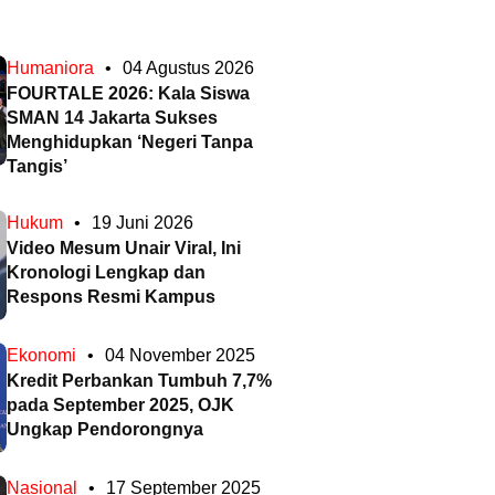
Humaniora
•
04 Agustus 2026
FOURTALE 2026: Kala Siswa
SMAN 14 Jakarta Sukses
Menghidupkan ‘Negeri Tanpa
Tangis’
Hukum
•
19 Juni 2026
Video Mesum Unair Viral, Ini
Kronologi Lengkap dan
Respons Resmi Kampus
Ekonomi
•
04 November 2025
Kredit Perbankan Tumbuh 7,7%
pada September 2025, OJK
Ungkap Pendorongnya
Nasional
•
17 September 2025