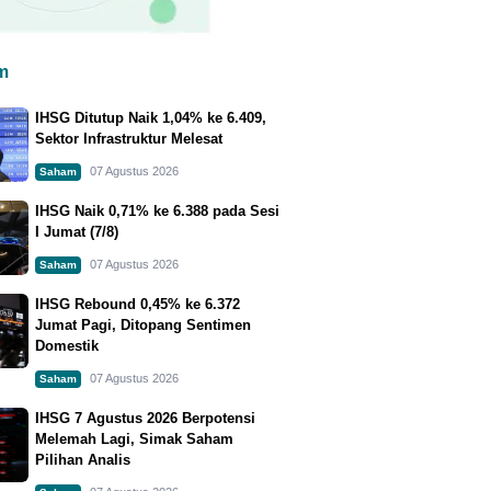
m
IHSG Ditutup Naik 1,04% ke 6.409,
Sektor Infrastruktur Melesat
07 Agustus 2026
Saham
IHSG Naik 0,71% ke 6.388 pada Sesi
I Jumat (7/8)
07 Agustus 2026
Saham
IHSG Rebound 0,45% ke 6.372
Jumat Pagi, Ditopang Sentimen
Domestik
07 Agustus 2026
Saham
IHSG 7 Agustus 2026 Berpotensi
Melemah Lagi, Simak Saham
Pilihan Analis