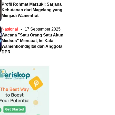
Profil Rohmat Marzuki: Sarjana
Kehutanan dari Magelang yang
Menjadi Wamenhut
Nasional
•
17 September 2025
Wacana "Satu Orang Satu Akun
Medsos" Mencuat, Ini Kata
Wamenkomdigital dan Anggota
DPR