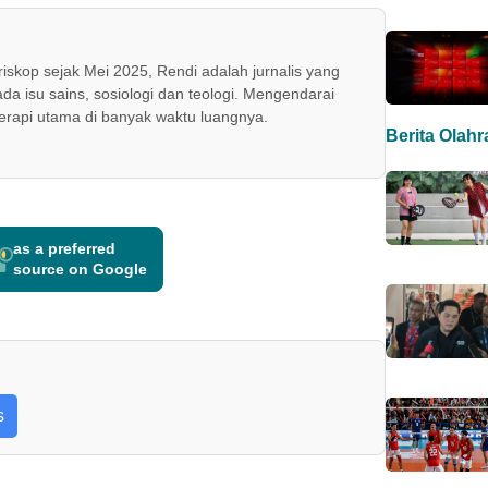
skop sejak Mei 2025, Rendi adalah jurnalis yang
ada isu sains, sosiologi dan teologi. Mengendarai
erapi utama di banyak waktu luangnya.
Berita Olah
as a preferred
source on Google
s