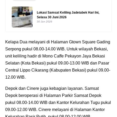
Lokasi Samsat Keliling Jadetabek Hari Ini,
Selasa 30 Juni 2026
30 Jun 2026
Kelapa Dua melayani di Halaman Gtown Square Gading
Serpong pukul 08.00-14.00 WIB. Untuk wilayah Bekasi,
unit keliling hadir di Mono Caffe Pekayon Jaya Bekasi
Selatan (Kota Bekasi) pukul 09.00-13.00 WIB dan Pasar
Central Lippo Cikarang (Kabupaten Bekasi) pukul 09.00-
12.00 WIB.
Depok dan Cinere juga kebagian layanan. Samsat
Depok beroperasi di Halaman Parkir Samsat Depok
pukul 08.00-14.00 WIB dan Kantor Kelurahan Tugu pukul
09.00-12.00 WIB. Cinere melayani di Halaman Kantor
Kelurahan Pasir Putih, pukul 08.00-12.00 WIB.