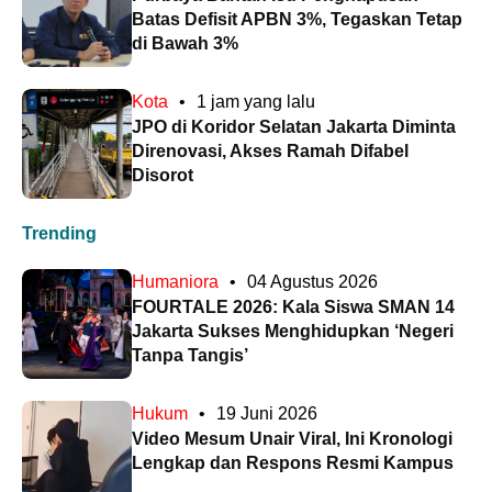
Batas Defisit APBN 3%, Tegaskan Tetap
di Bawah 3%
Kota
•
1 jam yang lalu
JPO di Koridor Selatan Jakarta Diminta
Direnovasi, Akses Ramah Difabel
Disorot
Trending
Humaniora
•
04 Agustus 2026
FOURTALE 2026: Kala Siswa SMAN 14
Jakarta Sukses Menghidupkan ‘Negeri
Tanpa Tangis’
Hukum
•
19 Juni 2026
Video Mesum Unair Viral, Ini Kronologi
Lengkap dan Respons Resmi Kampus