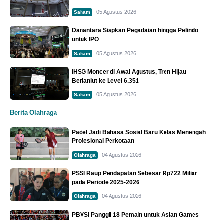
05 Agustus 2026
Saham
Danantara Siapkan Pegadaian hingga Pelindo
untuk IPO
05 Agustus 2026
Saham
IHSG Moncer di Awal Agustus, Tren Hijau
Berlanjut ke Level 6.351
05 Agustus 2026
Saham
Berita Olahraga
Padel Jadi Bahasa Sosial Baru Kelas Menengah
Profesional Perkotaan
04 Agustus 2026
Olahraga
PSSI Raup Pendapatan Sebesar Rp722 Miliar
pada Periode 2025-2026
04 Agustus 2026
Olahraga
PBVSI Panggil 18 Pemain untuk Asian Games