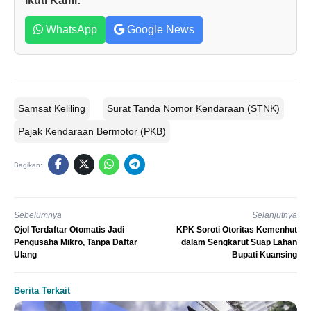
Ikuti Kami:
WhatsApp
Google News
Samsat Keliling
Surat Tanda Nomor Kendaraan (STNK)
Pajak Kendaraan Bermotor (PKB)
Bagikan:
Sebelumnya
Selanjutnya
Ojol Terdaftar Otomatis Jadi
KPK Soroti Otoritas Kemenhut
Pengusaha Mikro, Tanpa Daftar
dalam Sengkarut Suap Lahan
Ulang
Bupati Kuansing
Berita Terkait