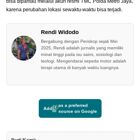
bisa dipantau melalui akun resmi TMC Polda Metro Jaya,
karena perubahan lokasi sewaktu-waktu bisa terjadi.
Rendi Widodo
Bergabung dengan Periskop sejak Mei
2025, Rendi adalah jurnalis yang memiliki
minat tinggi pada isu sains, sosiologi dan
teologi. Mengendarai sepeda motor adalah
terapi utama di banyak waktu luangnya.
as a preferred
Add
source on Google