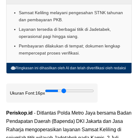
Samsat Keliling melayani pengesahan STNK tahunan
dan pembayaran PKB.
Layanan tersedia di berbagai titik di Jadetabek,
operasional pagi hingga siang.
Pembayaran dilakukan di tempat; dokumen lengkap
mempercepat proses verifikasi.
Ringkasan ini dihasilkan oleh AI dan telah diverifikasi oleh redaksi
Ukuran Font:
16px
Periskop.id
- Ditlantas Polda Metro Jaya bersama Badan
Pendapatan Daerah (Bapenda) DKI Jakarta dan Jasa
Raharja mengoperasikan layanan Samsat Keliling di
sejumlah titik wilayah Jadetabek pada Kamis, 2 Juli