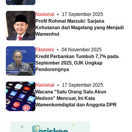
Nasional
•
17 September 2025
Profil Rohmat Marzuki: Sarjana
Kehutanan dari Magelang yang Menjadi
Wamenhut
Ekonomi
•
04 November 2025
Kredit Perbankan Tumbuh 7,7% pada
September 2025, OJK Ungkap
Pendorongnya
Nasional
•
17 September 2025
Wacana "Satu Orang Satu Akun
Medsos" Mencuat, Ini Kata
Wamenkomdigital dan Anggota DPR