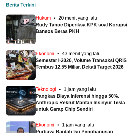
Berita Terkini
Hukum
•
20 menit yang lalu
Rudy Tanoe Diperiksa KPK soal Korupsi
Bansos Beras PKH
Ekonomi
•
43 menit yang lalu
Semester I-2026, Volume Transaksi QRIS
Tembus 12,55 Miliar, Dekati Target 2026
Teknologi
•
1 jam yang lalu
Pangkas Biaya Inferensi hingga 50%,
Anthropic Rekrut Mantan Insinyur Tesla
untuk Garap Chip Sendiri
Ekonomi
•
1 jam yang lalu
Purbaya Bantah Isu Penghapusan