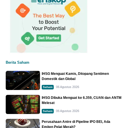
Berita Saham
IHSG Menguat Kamis, Ditopang Sentimen
Domestik dan Global
06 Agustus 2026
Saham
IHSG Dibuka Menguat ke 6.359, CUAN dan ANTM
Melesat
06 Agustus 2026
Saham
Perusahaan Antre di Pipeline IPO BEI, Ada
Emiten Pelat Merah?