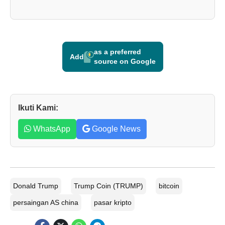
as a preferred
Add
source on Google
Ikuti Kami:
WhatsApp
Google News
Donald Trump
Trump Coin (TRUMP)
bitcoin
persaingan AS china
pasar kripto