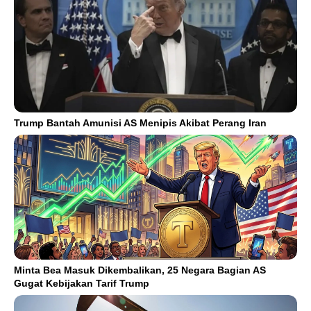
Trump Bantah Amunisi AS Menipis Akibat Perang Iran
Minta Bea Masuk Dikembalikan, 25 Negara Bagian AS
Gugat Kebijakan Tarif Trump