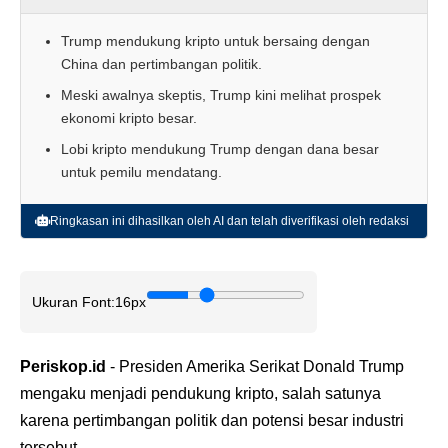
Trump mendukung kripto untuk bersaing dengan
China dan pertimbangan politik.
Meski awalnya skeptis, Trump kini melihat prospek
ekonomi kripto besar.
Lobi kripto mendukung Trump dengan dana besar
untuk pemilu mendatang.
Ringkasan ini dihasilkan oleh AI dan telah diverifikasi oleh redaksi
Ukuran Font:
16px
Periskop.id
- Presiden Amerika Serikat Donald Trump
mengaku menjadi pendukung kripto, salah satunya
karena pertimbangan politik dan potensi besar industri
tersebut.