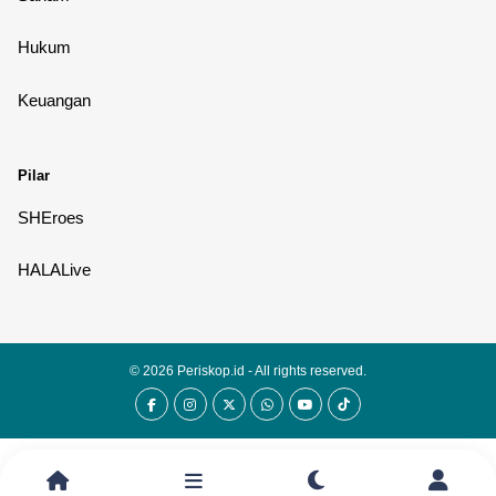
Hukum
Keuangan
Pilar
SHEroes
HALALive
© 2026
Periskop.id
- All rights reserved.