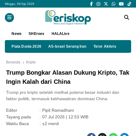
Minggu, 09 Agt 2026
News
SHEroes
HALALive
Piala Dunia 2026
AS-Israel Serang Iran
Teror Aktivis
Beranda
Kripto
Trump Bongkar Alasan Dukung Kripto, Tak
Ingin Kalah dari China
Trump pro kripto setelah melihat potensi besar industri dan
faktor politik, termasuk kekhawatiran dominasi China.
Editor
:
Pipit Ramadhani
Tayang pada
:
07 Jul 2026 | 12:53 WIB
Waktu Baca
:
±2 menit