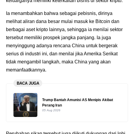
keluarganya memiliki keterkaitan bisnis di sektor kripto.
Ia menambahkan bahwa sebagai pebisnis, dirinya
melihat aliran dana besar mulai masuk ke Bitcoin dan
berbagai aset kripto lainnya, sehingga ia menilai sektor
tersebut memiliki prospek jangka panjang. Ia juga
menyinggung adanya rencana China untuk bergerak
serius di industri ini, dan menilai jika Amerika Serikat
tidak mengambil langkah, maka China yang akan
memanfaatkannya.
BACA JUGA
Trump Bantah Amunisi AS Menipis Akibat
Perang Iran
05 Aug 2026
Perubahan sikap tersebut juga diikuti dukungan dari lobi