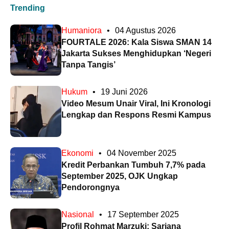
Trending
Humaniora
•
04 Agustus 2026
FOURTALE 2026: Kala Siswa SMAN 14
Jakarta Sukses Menghidupkan ‘Negeri
Tanpa Tangis’
Hukum
•
19 Juni 2026
Video Mesum Unair Viral, Ini Kronologi
Lengkap dan Respons Resmi Kampus
Ekonomi
•
04 November 2025
Kredit Perbankan Tumbuh 7,7% pada
September 2025, OJK Ungkap
Pendorongnya
Nasional
•
17 September 2025
Profil Rohmat Marzuki: Sarjana