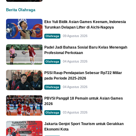
Berita Olahraga
Eko Yuli Bidik Asian Games Keenam, Indonesia
Turunkan Delapan Lifter di Aichi-Nagoya
09 Agustus 2026
Olahraga
Padel Jadi Bahasa Sosial Baru Kelas Menengah
Profesional Perkotaan
04 Agustus 2026
Olahraga
PSSI Raup Pendapatan Sebesar Rp722 Miliar
pada Periode 2025-2026
04 Agustus 2026
Olahraga
PBVSI Panggil 18 Pemain untuk Asian Games
2026
03 Agustus 2026
Olahraga
Jakarta Genjot Sport Tourism untuk Gerakkan
Ekonomi Kota