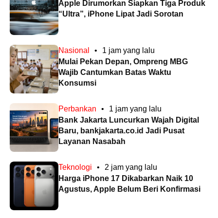
Apple Dirumorkan Siapkan Tiga Produk
“Ultra”, iPhone Lipat Jadi Sorotan
Nasional
•
1 jam yang lalu
Mulai Pekan Depan, Ompreng MBG
Wajib Cantumkan Batas Waktu
Konsumsi
Perbankan
•
1 jam yang lalu
Bank Jakarta Luncurkan Wajah Digital
Baru, bankjakarta.co.id Jadi Pusat
Layanan Nasabah
Teknologi
•
2 jam yang lalu
Harga iPhone 17 Dikabarkan Naik 10
Agustus, Apple Belum Beri Konfirmasi