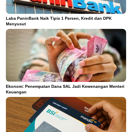
Laba PaninBank Naik Tipis 1 Persen, Kredit dan DPK
Menyusut
Ekonom: Penempatan Dana SAL Jadi Kewenangan Menteri
Keuangan