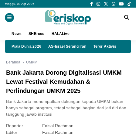
Minggu, 09 Agt 2026
News
SHEroes
HALALive
Piala Dunia 2026
AS-Israel Serang Iran
Teror Aktivis
Beranda
UMKM
Bank Jakarta Dorong Digitalisasi UMKM
Lewat Festival Kemudahan &
Perlindungan UMKM 2025
Bank Jakarta menempatkan dukungan kepada UMKM bukan
hanya sebagai program, tetapi sebagai bagian dari jati diri dan
tanggung jawab institusi
Reporter
:
Faisal Rachman
Editor
:
Faisal Rachman