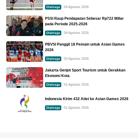
04 Agustus 2026
Olahraga
PSSI Raup Pendapatan Sebesar Rp722 Miliar
pada Periode 2025-2026
04 Agustus 2026
Olahraga
PBVSI Panggil 18 Pemain untuk Asian Games
2026
03 Agustus 2026
Olahraga
Jakarta Genjot Sport Tourism untuk Gerakkan
Ekonomi Kota
01 Agustus 2026
Olahraga
Indonesia Kirim 432 Atlet ke Asian Games 2026
01 Agustus 2026
Olahraga