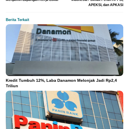
APEKSI, dan APKASI
Berita Terkait
Kredit Tumbuh 12%, Laba Danamon Melonjak Jadi Rp2,4
Triliun