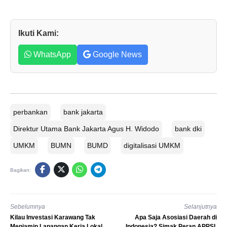
Ikuti Kami:
WhatsApp
Google News
perbankan
bank jakarta
Direktur Utama Bank Jakarta Agus H. Widodo
bank dki
UMKM
BUMN
BUMD
digitalisasi UMKM
Bagikan:
Sebelumnya
Selanjutnya
Kilau Investasi Karawang Tak
Apa Saja Asosiasi Daerah di
Menjamin Lapangan Kerja Lokal
Indonesia? Simak Peran APPSI,