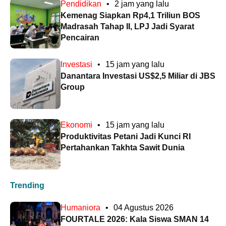
Pendidikan
•
2 jam yang lalu
Kemenag Siapkan Rp4,1 Triliun BOS
Madrasah Tahap II, LPJ Jadi Syarat
Pencairan
Investasi
•
15 jam yang lalu
Danantara Investasi US$2,5 Miliar di JBS
Group
Ekonomi
•
15 jam yang lalu
Produktivitas Petani Jadi Kunci RI
Pertahankan Takhta Sawit Dunia
Trending
Humaniora
•
04 Agustus 2026
FOURTALE 2026: Kala Siswa SMAN 14