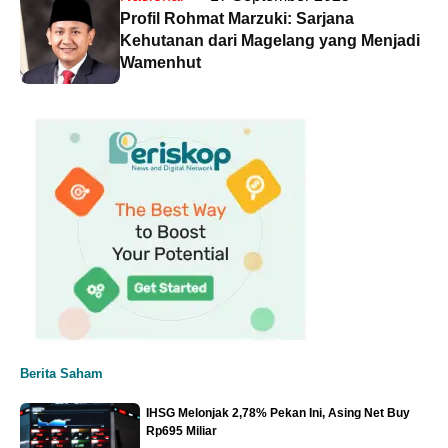
Profil Rohmat Marzuki: Sarjana
Kehutanan dari Magelang yang Menjadi
Wamenhut
Berita Saham
IHSG Melonjak 2,78% Pekan Ini, Asing Net Buy
Rp695 Miliar