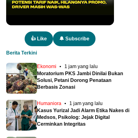
👍 Like
🔔 Subscribe
Berita Terkini
Ekonomi
•
1 jam yang lalu
Moratorium PKS Jambi Dinilai Bukan
Solusi, Petani Dorong Penataan
Berbasis Zonasi
Humaniora
•
1 jam yang lalu
Kasus Yurizal Jadi Alarm Etika Nakes di
Medsos, Psikolog: Jejak Digital
Cerminkan Integritas