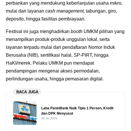
perbankan yang mendukung keberlanjutan usaha mikro,
mulai dari layanan
cash management,
tabungan, giro,
deposito, hingga fasilitas pembiayaan.
Festival ini juga menghadirkan
booth
UMKM pilihan yang
menampilkan produk-produk unggulan lokal, serta
layanan terpadu mulai dari pendaftaran Nomor Induk
Berusaha (NIB), sertifikasi halal, SP-PIRT, hingga
HaKI/merek. Pelaku UMKM pun mendapat
pendampingan mengenai akses permodalan,
perlindungan usaha, hingga pemasaran digital.
BACA JUGA
Laba PaninBank Naik Tipis 1 Persen, Kredit
dan DPK Menyusut
30 Jul 2026