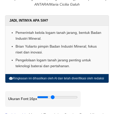
ANTARA/Maria Cicilia Galuh
JADI, INTINYA APA SIH?
Pemerintah kelola logam tanah jarang, bentuk Badan
Industri Mineral.
Brian Yuliarto pimpin Badan Industri Mineral; fokus
riset dan inovasi.
Pengelolaan logam tanah jarang penting untuk
teknologi baterai dan pertahanan.
Ringkasan ini dihasilkan oleh AI dan telah diverifikasi oleh redaksi
Ukuran Font:
16px