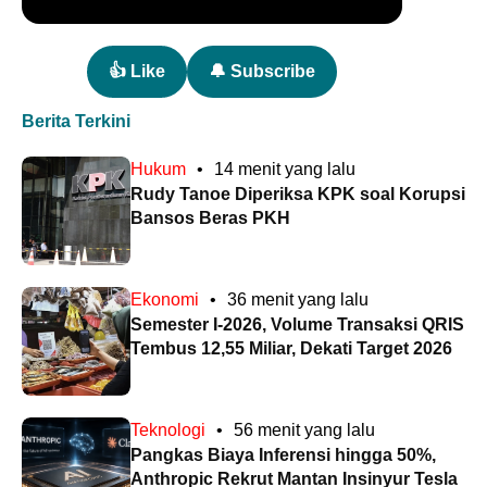
👍 Like
🔔 Subscribe
Berita Terkini
Hukum
•
14 menit yang lalu
Rudy Tanoe Diperiksa KPK soal Korupsi
Bansos Beras PKH
Ekonomi
•
36 menit yang lalu
Semester I-2026, Volume Transaksi QRIS
Tembus 12,55 Miliar, Dekati Target 2026
Teknologi
•
56 menit yang lalu
Pangkas Biaya Inferensi hingga 50%,
Anthropic Rekrut Mantan Insinyur Tesla