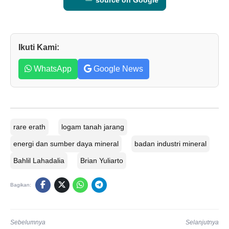
Ikuti Kami:
WhatsApp
Google News
rare erath
logam tanah jarang
energi dan sumber daya mineral
badan industri mineral
Bahlil Lahadalia
Brian Yuliarto
Bagikan:
Sebelumnya
Selanjutnya