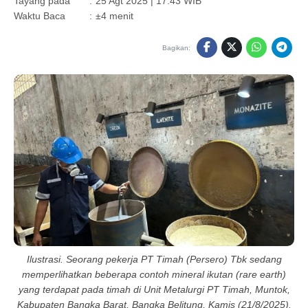
Tayang pada
:
25 Agt 2025 | 17:43 WIB
Waktu Baca
:
±4 menit
Bagikan:
Ilustrasi. Seorang pekerja PT Timah (Persero) Tbk sedang
memperlihatkan beberapa contoh mineral ikutan (rare earth)
yang terdapat pada timah di Unit Metalurgi PT Timah, Muntok,
Kabupaten Bangka Barat, Bangka Belitung, Kamis (21/8/2025).