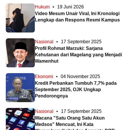
Hukum
•
19 Juni 2026
Video Mesum Unair Viral, Ini Kronologi
Lengkap dan Respons Resmi Kampus
Nasional
•
17 September 2025
Profil Rohmat Marzuki: Sarjana
Kehutanan dari Magelang yang Menjadi
Wamenhut
Ekonomi
•
04 November 2025
Kredit Perbankan Tumbuh 7,7% pada
September 2025, OJK Ungkap
Pendorongnya
Nasional
•
17 September 2025
Wacana "Satu Orang Satu Akun
Medsos" Mencuat, Ini Kata