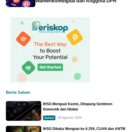
Wamenkomdigital dan Anggota DPR
Berita Saham
IHSG Menguat Kamis, Ditopang Sentimen
Domestik dan Global
06 Agustus 2026
Saham
IHSG Dibuka Menguat ke 6.359, CUAN dan ANTM