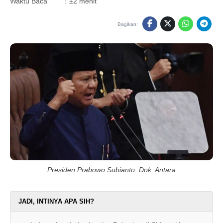
Waktu Baca
:
±2 menit
Bagikan:
Presiden Prabowo Subianto. Dok. Antara
JADI, INTINYA APA SIH?