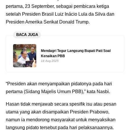
pertama, 23 September, sebagai pembicara ketiga
setelah Presiden Brasil Luiz Inácio Lula da Silva dan
Presiden Amerika Serikat Donald Trump.
BACA JUGA
Mendagri Tegur Langsung Bupati Pati Soal
Kenaikan PBB
14 Aug 2025
“Presiden akan menyampaikan pidatonya pada hari
pertama (Sidang Majelis Umum PBB),” kata Nasbi.
Hasan tidak menjawab secara spesifik isu atau pesan
utama yang akan disampaikan Presiden Prabowo,
namun ia mendorong masyarakat untuk menyaksikan
langsung pidato tersebut pada hari pelaksanaannya.