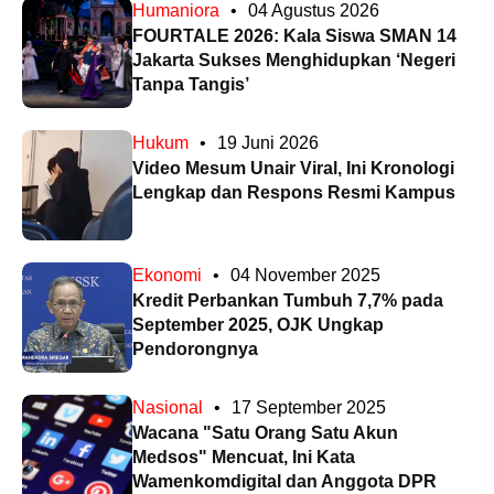
Humaniora
•
04 Agustus 2026
FOURTALE 2026: Kala Siswa SMAN 14
Jakarta Sukses Menghidupkan ‘Negeri
Tanpa Tangis’
Hukum
•
19 Juni 2026
Video Mesum Unair Viral, Ini Kronologi
Lengkap dan Respons Resmi Kampus
Ekonomi
•
04 November 2025
Kredit Perbankan Tumbuh 7,7% pada
September 2025, OJK Ungkap
Pendorongnya
Nasional
•
17 September 2025
Wacana "Satu Orang Satu Akun
Medsos" Mencuat, Ini Kata
Wamenkomdigital dan Anggota DPR