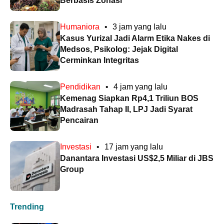
Berbasis Zonasi
Humaniora
•
3 jam yang lalu
Kasus Yurizal Jadi Alarm Etika Nakes di
Medsos, Psikolog: Jejak Digital
Cerminkan Integritas
Pendidikan
•
4 jam yang lalu
Kemenag Siapkan Rp4,1 Triliun BOS
Madrasah Tahap II, LPJ Jadi Syarat
Pencairan
Investasi
•
17 jam yang lalu
Danantara Investasi US$2,5 Miliar di JBS
Group
Trending