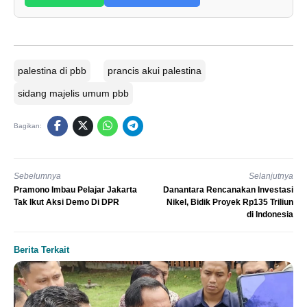
palestina di pbb
prancis akui palestina
sidang majelis umum pbb
Bagikan:
Sebelumnya
Selanjutnya
Pramono Imbau Pelajar Jakarta
Danantara Rencanakan Investasi
Tak Ikut Aksi Demo Di DPR
Nikel, Bidik Proyek Rp135 Triliun
di Indonesia
Berita Terkait