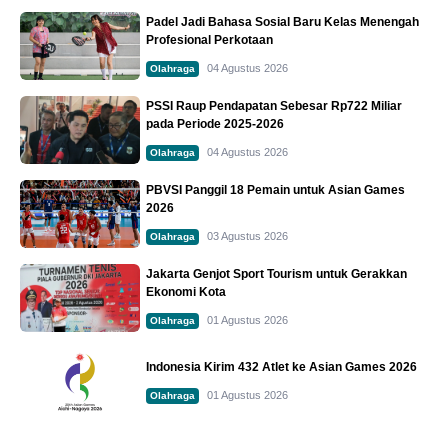
Padel Jadi Bahasa Sosial Baru Kelas Menengah
Profesional Perkotaan
04 Agustus 2026
Olahraga
PSSI Raup Pendapatan Sebesar Rp722 Miliar
pada Periode 2025-2026
04 Agustus 2026
Olahraga
PBVSI Panggil 18 Pemain untuk Asian Games
2026
03 Agustus 2026
Olahraga
Jakarta Genjot Sport Tourism untuk Gerakkan
Ekonomi Kota
01 Agustus 2026
Olahraga
Indonesia Kirim 432 Atlet ke Asian Games 2026
01 Agustus 2026
Olahraga