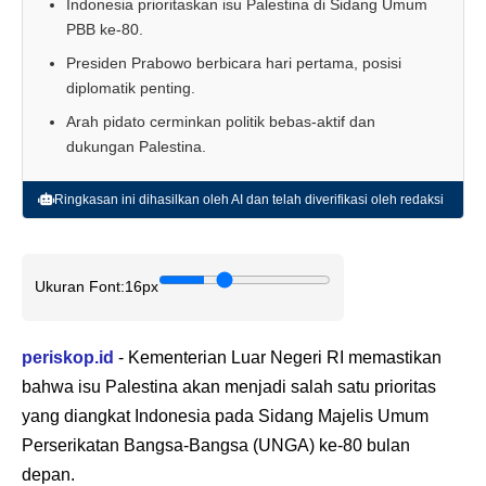
Indonesia prioritaskan isu Palestina di Sidang Umum
PBB ke-80.
Presiden Prabowo berbicara hari pertama, posisi
diplomatik penting.
Arah pidato cerminkan politik bebas-aktif dan
dukungan Palestina.
Ringkasan ini dihasilkan oleh AI dan telah diverifikasi oleh redaksi
Ukuran Font:
16px
periskop.id
- Kementerian Luar Negeri RI memastikan
bahwa isu Palestina akan menjadi salah satu prioritas
yang diangkat Indonesia pada Sidang Majelis Umum
Perserikatan Bangsa-Bangsa (UNGA) ke-80 bulan
depan.