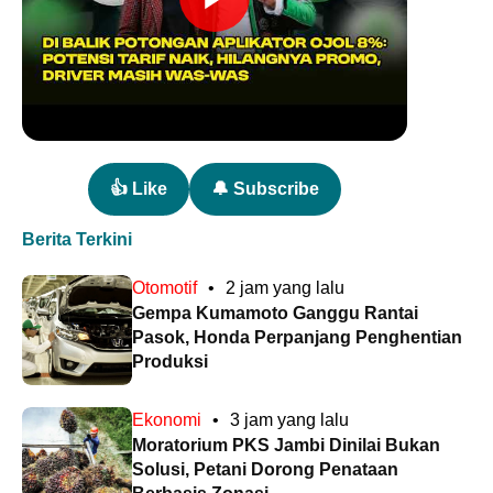
👍 Like
🔔 Subscribe
Berita Terkini
Otomotif
•
2 jam yang lalu
Gempa Kumamoto Ganggu Rantai
Pasok, Honda Perpanjang Penghentian
Produksi
Ekonomi
•
3 jam yang lalu
Moratorium PKS Jambi Dinilai Bukan
Solusi, Petani Dorong Penataan