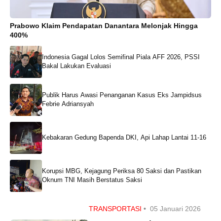
Prabowo Klaim Pendapatan Danantara Melonjak Hingga
400%
Indonesia Gagal Lolos Semifinal Piala AFF 2026, PSSI
Bakal Lakukan Evaluasi
Publik Harus Awasi Penanganan Kasus Eks Jampidsus
Febrie Adriansyah
Kebakaran Gedung Bapenda DKI, Api Lahap Lantai 11-16
Korupsi MBG, Kejagung Periksa 80 Saksi dan Pastikan
Oknum TNI Masih Berstatus Saksi
TRANSPORTASI
•
05 Januari 2026