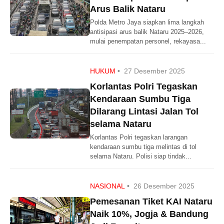
Arus Balik Nataru
Polda Metro Jaya siapkan lima langkah
antisipasi arus balik Nataru 2025–2026,
mulai penempatan personel, rekayasa...
HUKUM
•
27 Desember 2025
Korlantas Polri Tegaskan
Kendaraan Sumbu Tiga
Dilarang Lintasi Jalan Tol
selama Nataru
Korlantas Polri tegaskan larangan
kendaraan sumbu tiga melintas di tol
selama Nataru. Polisi siap tindak...
NASIONAL
•
26 Desember 2025
Pemesanan Tiket KAI Nataru
Naik 10%, Jogja & Bandung