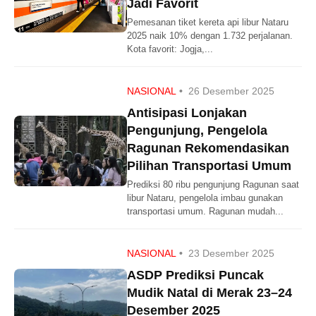
Jadi Favorit
Pemesanan tiket kereta api libur Nataru
2025 naik 10% dengan 1.732 perjalanan.
Kota favorit: Jogja,...
NASIONAL
•
26 Desember 2025
Antisipasi Lonjakan
Pengunjung, Pengelola
Ragunan Rekomendasikan
Pilihan Transportasi Umum
Prediksi 80 ribu pengunjung Ragunan saat
libur Nataru, pengelola imbau gunakan
transportasi umum. Ragunan mudah...
NASIONAL
•
23 Desember 2025
ASDP Prediksi Puncak
Mudik Natal di Merak 23–24
Desember 2025