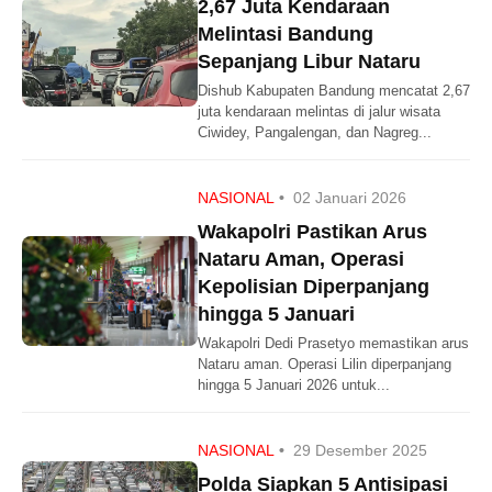
2,67 Juta Kendaraan
Melintasi Bandung
Sepanjang Libur Nataru
Dishub Kabupaten Bandung mencatat 2,67
juta kendaraan melintas di jalur wisata
Ciwidey, Pangalengan, dan Nagreg...
NASIONAL
•
02 Januari 2026
Wakapolri Pastikan Arus
Nataru Aman, Operasi
Kepolisian Diperpanjang
hingga 5 Januari
Wakapolri Dedi Prasetyo memastikan arus
Nataru aman. Operasi Lilin diperpanjang
hingga 5 Januari 2026 untuk...
NASIONAL
•
29 Desember 2025
Polda Siapkan 5 Antisipasi