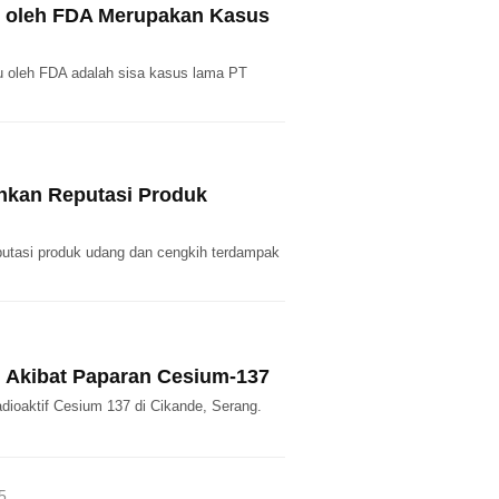
 oleh FDA Merupakan Kasus
u oleh FDA adalah sisa kasus lama PT
ihkan Reputasi Produk
eputasi produk udang dan cengkih terdampak
i Akibat Paparan Cesium-137
ioaktif Cesium 137 di Cikande, Serang.
5