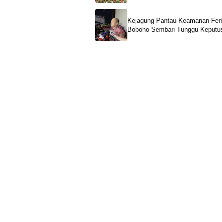
Kejagung Pantau Keamanan Feri
Boboho Sembari Tunggu Keputu
LPSK