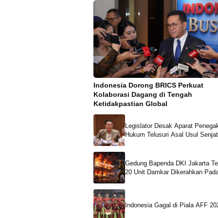
Indonesia Dorong BRICS Perkuat
Kolaborasi Dagang di Tengah
Ketidakpastian Global
Legislator Desak Aparat Penega
Hukum Telusuri Asal Usul Senjat
Sekolah Swasta
Gedung Bapenda DKI Jakarta Te
20 Unit Damkar Dikerahkan Pa
Api
Indonesia Gagal di Piala AFF 20