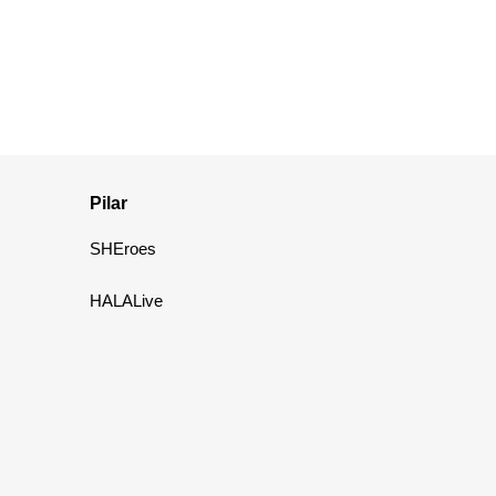
Pilar
SHEroes
HALALive