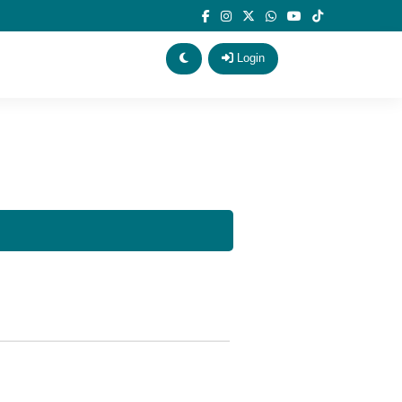
Login