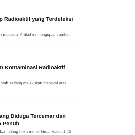
 Radioaktif yang Terdeteksi
an manusia. Artikel ini mengupas sumber,
n Kontaminasi Radioaktif
ntah sedang melakukan inspeksi atas
.
yang Diduga Tercemar dan
a Penuh
ikan udang beku merek Great Value di 13