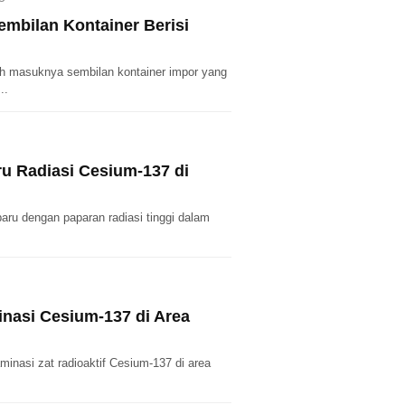
mbilan Kontainer Berisi
h masuknya sembilan kontainer impor yang
..
ru Radiasi Cesium-137 di
ru dengan paparan radiasi tinggi dalam
nasi Cesium-137 di Area
inasi zat radioaktif Cesium-137 di area