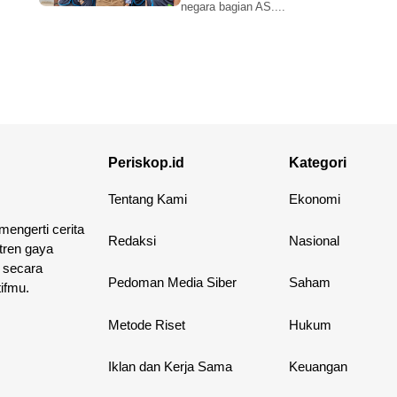
negara bagian AS....
Periskop.id
Kategori
Tentang Kami
Ekonomi
 mengerti cerita
Redaksi
Nasional
 tren gaya
 secara
Pedoman Media Siber
Saham
ifmu.
Metode Riset
Hukum
Iklan dan Kerja Sama
Keuangan