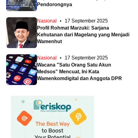
Pendorongnya
Nasional
•
17 September 2025
Profil Rohmat Marzuki: Sarjana
Kehutanan dari Magelang yang Menjadi
Wamenhut
Nasional
•
17 September 2025
Wacana "Satu Orang Satu Akun
Medsos" Mencuat, Ini Kata
Wamenkomdigital dan Anggota DPR