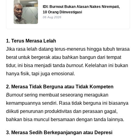
IDI: Burnout Bukan Alasan Nakes Nirempati,
10 Orang Diinvestigasi
06 Aug 2026
1. Terus Merasa Lelah
Jika rasa lelah datang terus-menerus hingga tubuh terasa
berat untuk bergerak atau bahkan bangun dari tempat
tidur, ini bisa menjadi tanda
burnout
. Kelelahan ini bukan
hanya fisik, tapi juga emosional.
2. Merasa Tidak Berguna atau Tidak Kompeten
Burnout
sering membuat seseorang meragukan
kemampuannya sendiri. Rasa tidak berguna ini biasanya
diikuti penurunan produktivitas dan perasaan gagal,
bahkan bisa muncul bersamaan dengan tanda lainnya.
3. Merasa Sedih Berkepanjangan atau Depresi