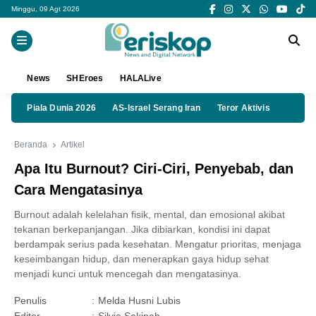
Minggu, 09 Agt 2026
News
SHEroes
HALALive
Piala Dunia 2026
AS-Israel Serang Iran
Teror Aktivis
Beranda
Artikel
Apa Itu Burnout? Ciri-Ciri, Penyebab, dan
Cara Mengatasinya
Burnout adalah kelelahan fisik, mental, dan emosional akibat
tekanan berkepanjangan. Jika dibiarkan, kondisi ini dapat
berdampak serius pada kesehatan. Mengatur prioritas, menjaga
keseimbangan hidup, dan menerapkan gaya hidup sehat
menjadi kunci untuk mencegah dan mengatasinya.
Penulis
:
Melda Husni Lubis