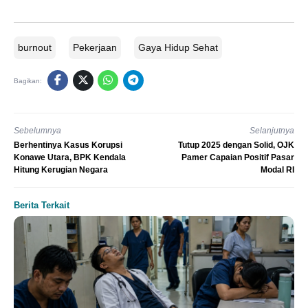
burnout
Pekerjaan
Gaya Hidup Sehat
Bagikan:
Sebelumnya
Selanjutnya
Berhentinya Kasus Korupsi
Tutup 2025 dengan Solid, OJK
Konawe Utara, BPK Kendala
Pamer Capaian Positif Pasar
Hitung Kerugian Negara
Modal RI
Berita Terkait