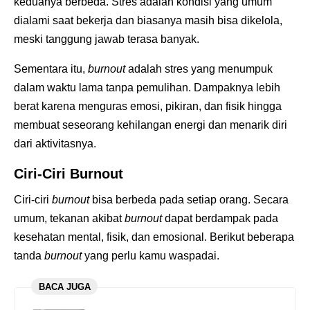
keduanya berbeda. Stres adalah kondisi yang umum
dialami saat bekerja dan biasanya masih bisa dikelola,
meski tanggung jawab terasa banyak.
Sementara itu,
burnout
adalah stres yang menumpuk
dalam waktu lama tanpa pemulihan. Dampaknya lebih
berat karena menguras emosi, pikiran, dan fisik hingga
membuat seseorang kehilangan energi dan menarik diri
dari aktivitasnya.
Ciri-Ciri Burnout
Ciri-ciri
burnout
bisa berbeda pada setiap orang. Secara
umum, tekanan akibat
burnout
dapat berdampak pada
kesehatan mental, fisik, dan emosional. Berikut beberapa
tanda
burnout
yang perlu kamu waspadai.
BACA JUGA