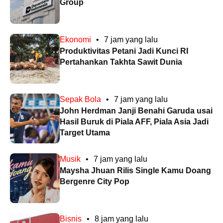
Group
Ekonomi
•
7 jam yang lalu
Produktivitas Petani Jadi Kunci RI
Pertahankan Takhta Sawit Dunia
Sepak Bola
•
7 jam yang lalu
John Herdman Janji Benahi Garuda usai
Hasil Buruk di Piala AFF, Piala Asia Jadi
Target Utama
Musik
•
7 jam yang lalu
Maysha Jhuan Rilis Single Kamu Doang
Bergenre City Pop
Bisnis
•
8 jam yang lalu