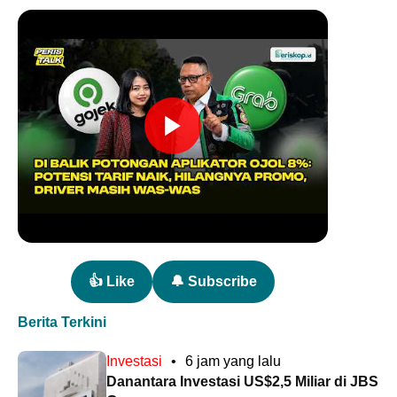
👍 Like
🔔 Subscribe
Berita Terkini
Investasi
•
6 jam yang lalu
Danantara Investasi US$2,5 Miliar di JBS