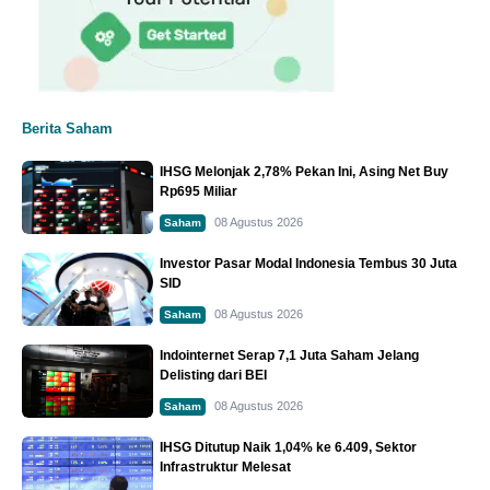
Berita Saham
IHSG Melonjak 2,78% Pekan Ini, Asing Net Buy
Rp695 Miliar
08 Agustus 2026
Saham
Investor Pasar Modal Indonesia Tembus 30 Juta
SID
08 Agustus 2026
Saham
Indointernet Serap 7,1 Juta Saham Jelang
Delisting dari BEI
08 Agustus 2026
Saham
IHSG Ditutup Naik 1,04% ke 6.409, Sektor
Infrastruktur Melesat