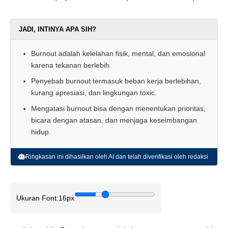
JADI, INTINYA APA SIH?
Burnout adalah kelelahan fisik, mental, dan emosional
karena tekanan berlebih.
Penyebab burnout termasuk beban kerja berlebihan,
kurang apresiasi, dan lingkungan toxic.
Mengatasi burnout bisa dengan menentukan prioritas,
bicara dengan atasan, dan menjaga keseimbangan
hidup.
Ringkasan ini dihasilkan oleh AI dan telah diverifikasi oleh redaksi
Ukuran Font:
16px