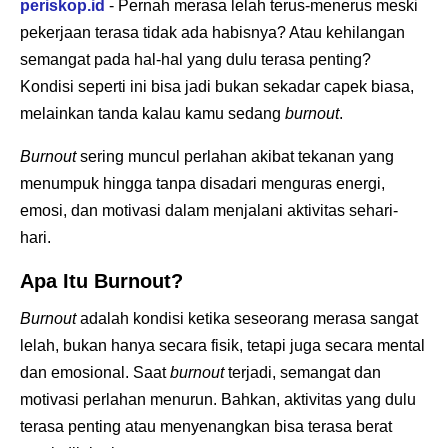
periskop.id
- Pernah merasa lelah terus-menerus meski
pekerjaan terasa tidak ada habisnya? Atau kehilangan
semangat pada hal-hal yang dulu terasa penting?
Kondisi seperti ini bisa jadi bukan sekadar capek biasa,
melainkan tanda kalau kamu sedang
burnout
.
Burnout
sering muncul perlahan akibat tekanan yang
menumpuk hingga tanpa disadari menguras energi,
emosi, dan motivasi dalam menjalani aktivitas sehari-
hari.
Apa Itu Burnout?
Burnout
adalah kondisi ketika seseorang merasa sangat
lelah, bukan hanya secara fisik, tetapi juga secara mental
dan emosional. Saat
burnout
terjadi, semangat dan
motivasi perlahan menurun. Bahkan, aktivitas yang dulu
terasa penting atau menyenangkan bisa terasa berat