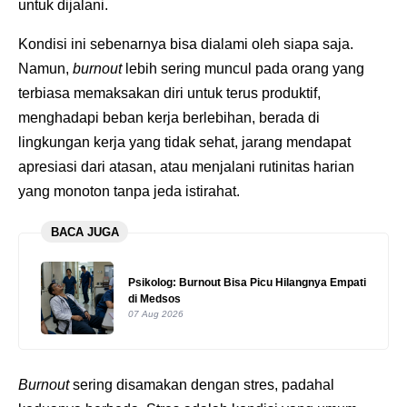
untuk dijalani.
Kondisi ini sebenarnya bisa dialami oleh siapa saja.
Namun,
burnout
lebih sering muncul pada orang yang
terbiasa memaksakan diri untuk terus produktif,
menghadapi beban kerja berlebihan, berada di
lingkungan kerja yang tidak sehat, jarang mendapat
apresiasi dari atasan, atau menjalani rutinitas harian
yang monoton tanpa jeda istirahat.
BACA JUGA
Psikolog: Burnout Bisa Picu Hilangnya Empati
di Medsos
07 Aug 2026
Burnout
sering disamakan dengan stres, padahal