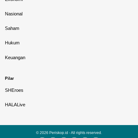
Nasional
Saham
Hukum
Keuangan
Pilar
SHEroes
HALALive
© 2026
Periskop.id
- All rights reserved.