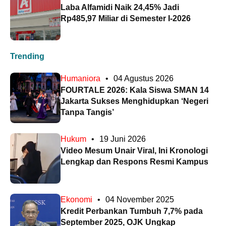
Laba Alfamidi Naik 24,45% Jadi
Rp485,97 Miliar di Semester I-2026
Trending
Humaniora
•
04 Agustus 2026
FOURTALE 2026: Kala Siswa SMAN 14
Jakarta Sukses Menghidupkan ‘Negeri
Tanpa Tangis’
Hukum
•
19 Juni 2026
Video Mesum Unair Viral, Ini Kronologi
Lengkap dan Respons Resmi Kampus
Ekonomi
•
04 November 2025
Kredit Perbankan Tumbuh 7,7% pada
September 2025, OJK Ungkap