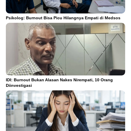
Psikolog: Burnout Bisa Picu Hilangnya Empati di Medsos
IDI: Burnout Bukan Alasan Nakes Nirempati, 10 Orang
Diinvestigasi