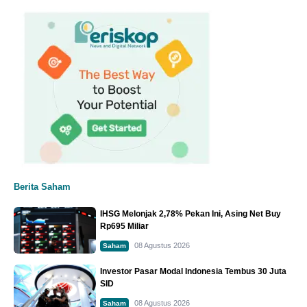
Berita Saham
IHSG Melonjak 2,78% Pekan Ini, Asing Net Buy
Rp695 Miliar
08 Agustus 2026
Saham
Investor Pasar Modal Indonesia Tembus 30 Juta
SID
08 Agustus 2026
Saham