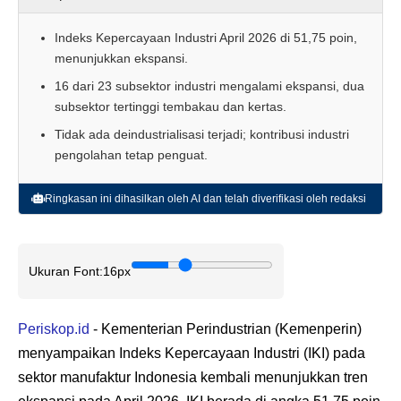
Indeks Kepercayaan Industri April 2026 di 51,75 poin,
menunjukkan ekspansi.
16 dari 23 subsektor industri mengalami ekspansi, dua
subsektor tertinggi tembakau dan kertas.
Tidak ada deindustrialisasi terjadi; kontribusi industri
pengolahan tetap penguat.
Ringkasan ini dihasilkan oleh AI dan telah diverifikasi oleh redaksi
Ukuran Font:
16px
Periskop.id
- Kementerian Perindustrian (Kemenperin)
menyampaikan Indeks Kepercayaan Industri (IKI) pada
sektor manufaktur Indonesia kembali menunjukkan tren