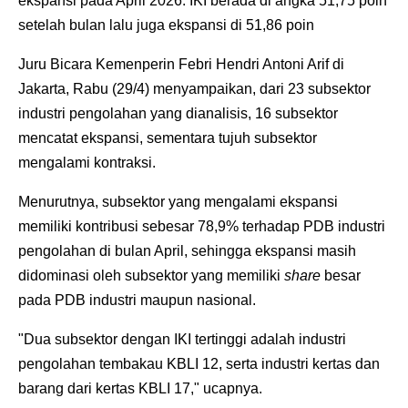
ekspansi pada April 2026. IKI berada di angka 51,75 poin
setelah bulan lalu juga ekspansi di 51,86 poin
Juru Bicara Kemenperin Febri Hendri Antoni Arif di
Jakarta, Rabu (29/4) menyampaikan, dari 23 subsektor
industri pengolahan yang dianalisis, 16 subsektor
mencatat ekspansi, sementara tujuh subsektor
mengalami kontraksi.
Menurutnya, subsektor yang mengalami ekspansi
memiliki kontribusi sebesar 78,9% terhadap PDB industri
pengolahan di bulan April, sehingga ekspansi masih
didominasi oleh subsektor yang memiliki
share
besar
pada PDB industri maupun nasional.
"Dua subsektor dengan IKI tertinggi adalah industri
pengolahan tembakau KBLI 12, serta industri kertas dan
barang dari kertas KBLI 17," ucapnya.