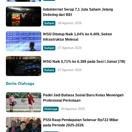
Indointernet Serap 7,1 Juta Saham Jelang
Delisting dari BEI
08 Agustus 2026
Saham
IHSG Ditutup Naik 1,04% ke 6.409, Sektor
Infrastruktur Melesat
07 Agustus 2026
Saham
IHSG Naik 0,71% ke 6.388 pada Sesi I Jumat (7/8)
07 Agustus 2026
Saham
Berita Olahraga
Padel Jadi Bahasa Sosial Baru Kelas Menengah
Profesional Perkotaan
04 Agustus 2026
Olahraga
PSSI Raup Pendapatan Sebesar Rp722 Miliar
pada Periode 2025-2026