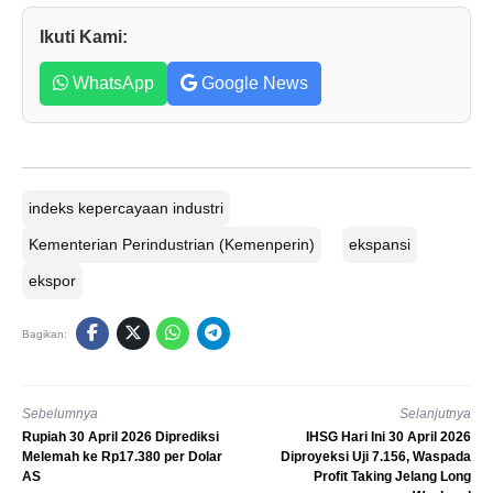
Ikuti Kami:
WhatsApp
Google News
indeks kepercayaan industri
Kementerian Perindustrian (Kemenperin)
ekspansi
ekspor
Bagikan:
Sebelumnya
Selanjutnya
Rupiah 30 April 2026 Diprediksi
IHSG Hari Ini 30 April 2026
Melemah ke Rp17.380 per Dolar
Diproyeksi Uji 7.156, Waspada
AS
Profit Taking Jelang Long