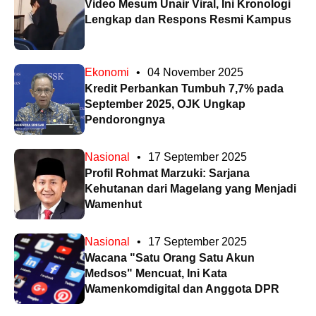
Video Mesum Unair Viral, Ini Kronologi
Lengkap dan Respons Resmi Kampus
Ekonomi
•
04 November 2025
Kredit Perbankan Tumbuh 7,7% pada
September 2025, OJK Ungkap
Pendorongnya
Nasional
•
17 September 2025
Profil Rohmat Marzuki: Sarjana
Kehutanan dari Magelang yang Menjadi
Wamenhut
Nasional
•
17 September 2025
Wacana "Satu Orang Satu Akun
Medsos" Mencuat, Ini Kata
Wamenkomdigital dan Anggota DPR