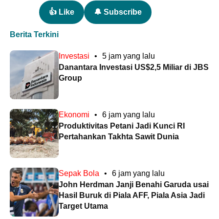
👍 Like
🔔 Subscribe
Berita Terkini
Investasi
•
5 jam yang lalu
Danantara Investasi US$2,5 Miliar di JBS
Group
Ekonomi
•
6 jam yang lalu
Produktivitas Petani Jadi Kunci RI
Pertahankan Takhta Sawit Dunia
Sepak Bola
•
6 jam yang lalu
John Herdman Janji Benahi Garuda usai
Hasil Buruk di Piala AFF, Piala Asia Jadi
Target Utama