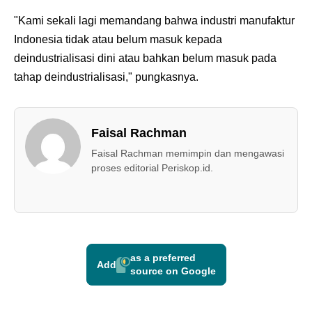
"Kami sekali lagi memandang bahwa industri manufaktur
Indonesia tidak atau belum masuk kepada
deindustrialisasi dini atau bahkan belum masuk pada
tahap deindustrialisasi," pungkasnya.
Faisal Rachman
Faisal Rachman memimpin dan mengawasi
proses editorial Periskop.id.
as a preferred
Add
source on Google