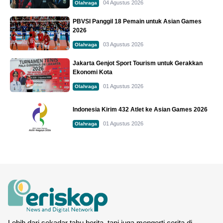
04 Agustus 2026
Olahraga
PBVSI Panggil 18 Pemain untuk Asian Games
2026
03 Agustus 2026
Olahraga
Jakarta Genjot Sport Tourism untuk Gerakkan
Ekonomi Kota
01 Agustus 2026
Olahraga
Indonesia Kirim 432 Atlet ke Asian Games 2026
01 Agustus 2026
Olahraga
Lebih dari sekadar tahu berita, tapi juga mengerti cerita di