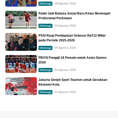
09 Agustus 2026
Olahraga
Padel Jadi Bahasa Sosial Baru Kelas Menengah
Profesional Perkotaan
04 Agustus 2026
Olahraga
PSSI Raup Pendapatan Sebesar Rp722 Miliar
pada Periode 2025-2026
04 Agustus 2026
Olahraga
PBVSI Panggil 18 Pemain untuk Asian Games
2026
03 Agustus 2026
Olahraga
Jakarta Genjot Sport Tourism untuk Gerakkan
Ekonomi Kota
01 Agustus 2026
Olahraga