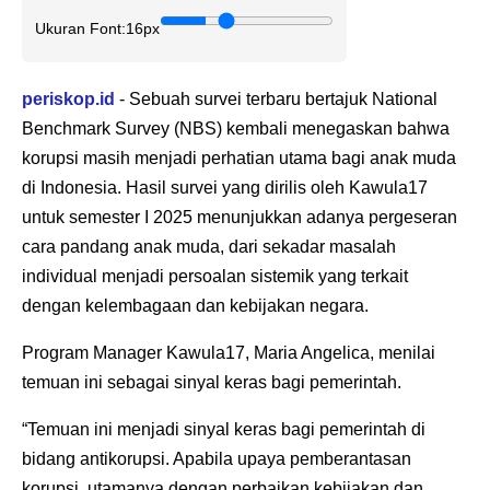
Ukuran Font:
16px
periskop.id
- Sebuah survei terbaru bertajuk National
Benchmark Survey (NBS) kembali menegaskan bahwa
korupsi masih menjadi perhatian utama bagi anak muda
di Indonesia. Hasil survei yang dirilis oleh Kawula17
untuk semester I 2025 menunjukkan adanya pergeseran
cara pandang anak muda, dari sekadar masalah
individual menjadi persoalan sistemik yang terkait
dengan kelembagaan dan kebijakan negara.
Program Manager Kawula17, Maria Angelica, menilai
temuan ini sebagai sinyal keras bagi pemerintah.
“Temuan ini menjadi sinyal keras bagi pemerintah di
bidang antikorupsi. Apabila upaya pemberantasan
korupsi, utamanya dengan perbaikan kebijakan dan