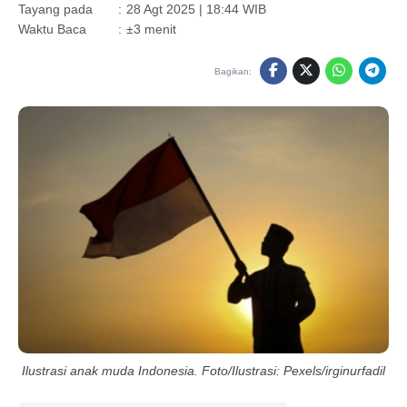
Tayang pada
:
28 Agt 2025 | 18:44 WIB
Waktu Baca
:
±3 menit
Bagikan:
Ilustrasi anak muda Indonesia. Foto/Ilustrasi: Pexels/irginurfadil