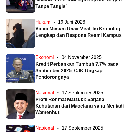
Tanpa Tangis’
Hukum
•
19 Juni 2026
Video Mesum Unair Viral, Ini Kronologi
Lengkap dan Respons Resmi Kampus
Ekonomi
•
04 November 2025
Kredit Perbankan Tumbuh 7,7% pada
September 2025, OJK Ungkap
Pendorongnya
Nasional
•
17 September 2025
Profil Rohmat Marzuki: Sarjana
Kehutanan dari Magelang yang Menjadi
Wamenhut
Nasional
•
17 September 2025