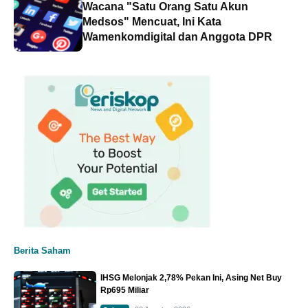
Wacana "Satu Orang Satu Akun
Medsos" Mencuat, Ini Kata
Wamenkomdigital dan Anggota DPR
Berita Saham
IHSG Melonjak 2,78% Pekan Ini, Asing Net Buy
Rp695 Miliar