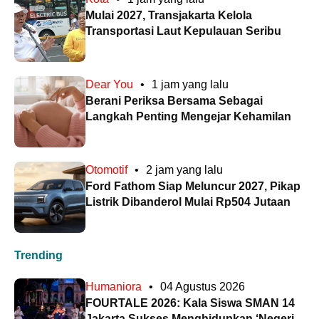
Mulai 2027, Transjakarta Kelola
Transportasi Laut Kepulauan Seribu
Dear You
•
1 jam yang lalu
Berani Periksa Bersama Sebagai
Langkah Penting Mengejar Kehamilan
Otomotif
•
2 jam yang lalu
Ford Fathom Siap Meluncur 2027, Pikap
Listrik Dibanderol Mulai Rp504 Jutaan
Trending
Humaniora
•
04 Agustus 2026
FOURTALE 2026: Kala Siswa SMAN 14
Jakarta Sukses Menghidupkan ‘Negeri