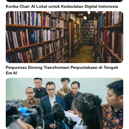
Korika Chat: AI Lokal untuk Kedaulatan Digital Indonesia
Perpusnas Dorong Transformasi Perpustakaan di Tengah
Era AI