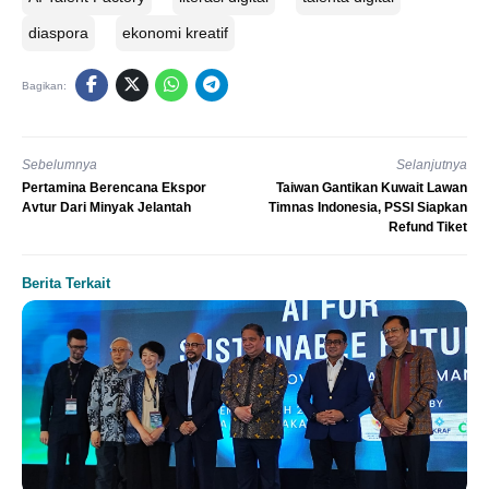
diaspora
ekonomi kreatif
Bagikan:
Sebelumnya
Selanjutnya
Pertamina Berencana Ekspor
Taiwan Gantikan Kuwait Lawan
Avtur Dari Minyak Jelantah
Timnas Indonesia, PSSI Siapkan
Refund Tiket
Berita Terkait