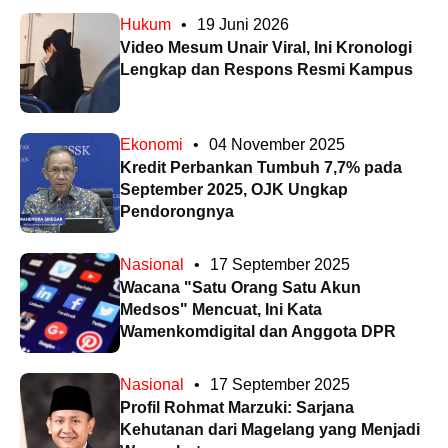
Hukum
•
19 Juni 2026
Video Mesum Unair Viral, Ini Kronologi
Lengkap dan Respons Resmi Kampus
Ekonomi
•
04 November 2025
Kredit Perbankan Tumbuh 7,7% pada
September 2025, OJK Ungkap
Pendorongnya
Nasional
•
17 September 2025
Wacana "Satu Orang Satu Akun
Medsos" Mencuat, Ini Kata
Wamenkomdigital dan Anggota DPR
Nasional
•
17 September 2025
Profil Rohmat Marzuki: Sarjana
Kehutanan dari Magelang yang Menjadi