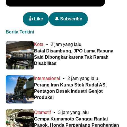
👍 Like
🔔 Subscribe
Berita Terkini
Kota
•
2 jam yang lalu
Batal Disambung, JPO Lama Rasuna
Said Dibongkar karena Tak Ramah
Disabilitas
Internasional
•
2 jam yang lalu
Perang Iran Kuras Stok Rudal AS,
Pentagon Desak Industri Genjot
Produksi
Otomotif
•
3 jam yang lalu
Gempa Kumamoto Ganggu Rantai
Pasok, Honda Perpanjang Penghentian