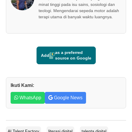
minat tinggi pada isu sains, sosiologi dan
teologi. Mengendarai sepeda motor adalah
terapi utama di banyak waktu luangnya.
as a preferred
Add
source on Google
Ikuti Kami:
WhatsApp
Google News
AI Talent Factory
literasi digital
talenta digital