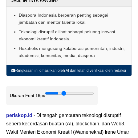
JADI, INTINYA APA SIH?
Diaspora Indonesia berperan penting sebagai
jembatan dan mentor talenta lokal.
Teknologi disruptif dilihat sebagai peluang inovasi
ekonomi kreatif Indonesia.
Hexahelix mengusung kolaborasi pemerintah, industri,
akademisi, komunitas, media, diaspora.
Ringkasan ini dihasilkan oleh AI dan telah diverifikasi oleh redaksi
Ukuran Font:
16px
periskop.id
- Di tengah gempuran teknologi disruptif
seperti kecerdasan buatan (AI), blockchain, dan Web3,
Wakil Menteri Ekonomi Kreatif (Wamenekraf) Irene Umar