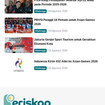
PSSI Raup Pendapatan Sebesar Rp722 Miliar
pada Periode 2025-2026
04 Agustus 2026
Olahraga
PBVSI Panggil 18 Pemain untuk Asian Games
2026
03 Agustus 2026
Olahraga
Jakarta Genjot Sport Tourism untuk Gerakkan
Ekonomi Kota
01 Agustus 2026
Olahraga
Indonesia Kirim 432 Atlet ke Asian Games 2026
01 Agustus 2026
Olahraga