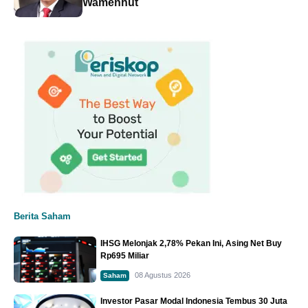
Wamenhut
Berita Saham
IHSG Melonjak 2,78% Pekan Ini, Asing Net Buy
Rp695 Miliar
08 Agustus 2026
Saham
Investor Pasar Modal Indonesia Tembus 30 Juta