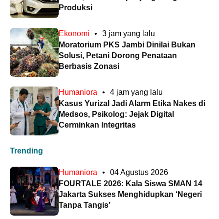
Produksi
Ekonomi
•
3 jam yang lalu
Moratorium PKS Jambi Dinilai Bukan
Solusi, Petani Dorong Penataan
Berbasis Zonasi
Humaniora
•
4 jam yang lalu
Kasus Yurizal Jadi Alarm Etika Nakes di
Medsos, Psikolog: Jejak Digital
Cerminkan Integritas
Trending
Humaniora
•
04 Agustus 2026
FOURTALE 2026: Kala Siswa SMAN 14
Jakarta Sukses Menghidupkan ‘Negeri
Tanpa Tangis’