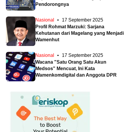
Pendorongnya
Nasional
•
17 September 2025
Profil Rohmat Marzuki: Sarjana
Kehutanan dari Magelang yang Menjadi
Wamenhut
Nasional
•
17 September 2025
Wacana "Satu Orang Satu Akun
Medsos" Mencuat, Ini Kata
Wamenkomdigital dan Anggota DPR