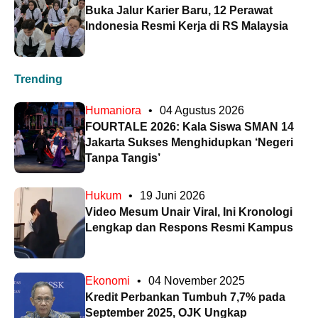
Buka Jalur Karier Baru, 12 Perawat
Indonesia Resmi Kerja di RS Malaysia
Trending
Humaniora
•
04 Agustus 2026
FOURTALE 2026: Kala Siswa SMAN 14
Jakarta Sukses Menghidupkan ‘Negeri
Tanpa Tangis’
Hukum
•
19 Juni 2026
Video Mesum Unair Viral, Ini Kronologi
Lengkap dan Respons Resmi Kampus
Ekonomi
•
04 November 2025
Kredit Perbankan Tumbuh 7,7% pada
September 2025, OJK Ungkap