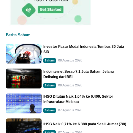
Berita Saham
Investor Pasar Modal Indonesia Tembus 30 Juta
SID
08 Agustus 2026
Saham
Indointernet Serap 7,1 Juta Saham Jelang
Delisting dari BEI
08 Agustus 2026
Saham
IHSG Ditutup Naik 1,04% ke 6.409, Sektor
Infrastruktur Melesat
07 Agustus 2026
Saham
IHSG Naik 0,71% ke 6.388 pada Sesi I Jumat (7/8)
07 Agustus 2026
Saham