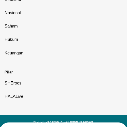
Nasional
Saham
Hukum
Keuangan
Pilar
SHEroes
HALALive
© 2026
Periskop.id
- All rights reserved.