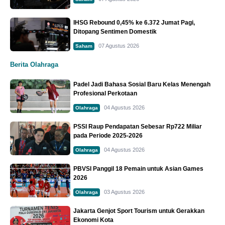
IHSG Rebound 0,45% ke 6.372 Jumat Pagi,
Ditopang Sentimen Domestik
07 Agustus 2026
Saham
Berita Olahraga
Padel Jadi Bahasa Sosial Baru Kelas Menengah
Profesional Perkotaan
04 Agustus 2026
Olahraga
PSSI Raup Pendapatan Sebesar Rp722 Miliar
pada Periode 2025-2026
04 Agustus 2026
Olahraga
PBVSI Panggil 18 Pemain untuk Asian Games
2026
03 Agustus 2026
Olahraga
Jakarta Genjot Sport Tourism untuk Gerakkan
Ekonomi Kota