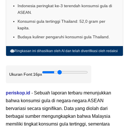
Indonesia peringkat ke-3 terendah konsumsi gula di
ASEAN.
Konsumsi gula tertinggi Thailand: 52,0 gram per
kapita.
Budaya kuliner pengaruhi konsumsi gula Thailand.
Ringkasan ini dihasilkan oleh AI dan telah diverifikasi oleh redaksi
Ukuran Font:
16px
periskop.id
- Sebuah laporan terbaru menunjukkan
bahwa konsumsi gula di negara-negara ASEAN
bervariasi secara signifikan. Data yang diolah dari
berbagai sumber mengungkapkan bahwa Malaysia
memiliki tingkat konsumsi gula tertinggi, sementara