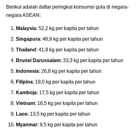
Berikut adalah daftar peringkat konsumsi gula di negara-
negara ASEAN:
Malaysia
: 52,2 kg per kapita per tahun
Singapura
: 46,9 kg per kapita per tahun
Thailand
: 41,9 kg per kapita per tahun
Brunei Darussalam
: 33,3 kg per kapita per tahun
Indonesia
: 26,8 kg per kapita per tahun
Filipina
: 19,0 kg per kapita per tahun
Kamboja
: 17,5 kg per kapita per tahun
Vietnam
: 16,5 kg per kapita per tahun
Laos
: 13,5 kg per kapita per tahun
Myanmar
: 9,5 kg per kapita per tahun