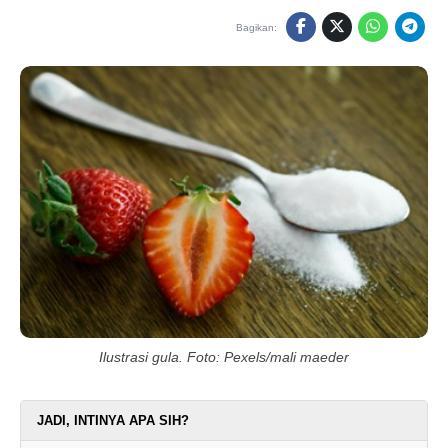
Bagikan:
Ilustrasi gula. Foto: Pexels/mali maeder
JADI, INTINYA APA SIH?