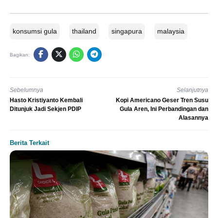
konsumsi gula
thailand
singapura
malaysia
Bagikan:
Sebelumnya
Selanjutnya
Hasto Kristiyanto Kembali
Kopi Americano Geser Tren Susu
Ditunjuk Jadi Sekjen PDIP
Gula Aren, Ini Perbandingan dan
Alasannya
Berita Terkait