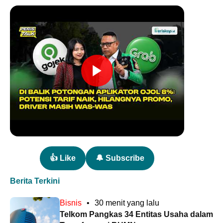
👍 Like
🔔 Subscribe
Berita Terkini
Bisnis
•
30 menit yang lalu
Telkom Pangkas 34 Entitas Usaha dalam