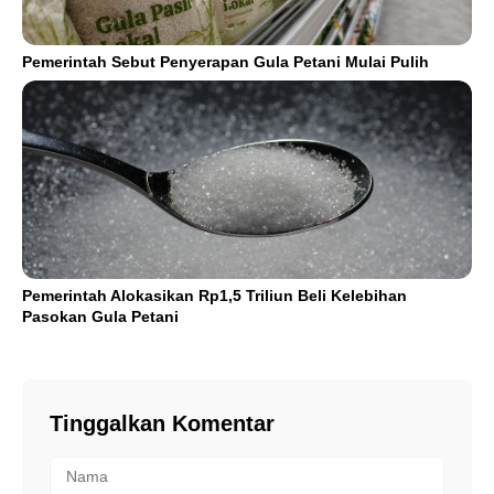
Pemerintah Sebut Penyerapan Gula Petani Mulai Pulih
Pemerintah Alokasikan Rp1,5 Triliun Beli Kelebihan
Pasokan Gula Petani
Tinggalkan Komentar