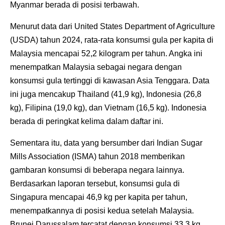
Myanmar berada di posisi terbawah.
Menurut data dari United States Department of Agriculture
(USDA) tahun 2024, rata-rata konsumsi gula per kapita di
Malaysia mencapai 52,2 kilogram per tahun. Angka ini
menempatkan Malaysia sebagai negara dengan
konsumsi gula tertinggi di kawasan Asia Tenggara. Data
ini juga mencakup Thailand (41,9 kg), Indonesia (26,8
kg), Filipina (19,0 kg), dan Vietnam (16,5 kg). Indonesia
berada di peringkat kelima dalam daftar ini.
Sementara itu, data yang bersumber dari Indian Sugar
Mills Association (ISMA) tahun 2018 memberikan
gambaran konsumsi di beberapa negara lainnya.
Berdasarkan laporan tersebut, konsumsi gula di
Singapura mencapai 46,9 kg per kapita per tahun,
menempatkannya di posisi kedua setelah Malaysia.
Brunei Darussalam tercatat dengan konsumsi 33,3 kg,