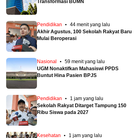
Transformasi BUMN
Pendidikan
•
44 menit yang lalu
Akhir Agustus, 100 Sekolah Rakyat Baru
Mulai Beroperasi
Nasional
•
59 menit yang lalu
UGM Nonaktifkan Mahasiswi PPDS
Buntut Hina Pasien BPJS
Pendidikan
•
1 jam yang lalu
Sekolah Rakyat Ditarget Tampung 150
Ribu Siswa pada 2027
Kesehatan
•
1 jam yang lalu