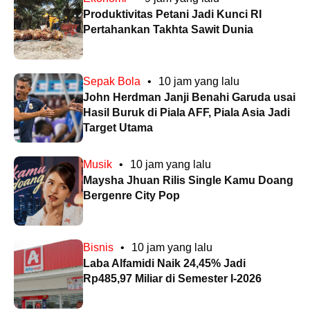
Produktivitas Petani Jadi Kunci RI
Pertahankan Takhta Sawit Dunia
Sepak Bola
•
10 jam yang lalu
John Herdman Janji Benahi Garuda usai
Hasil Buruk di Piala AFF, Piala Asia Jadi
Target Utama
Musik
•
10 jam yang lalu
Maysha Jhuan Rilis Single Kamu Doang
Bergenre City Pop
Bisnis
•
10 jam yang lalu
Laba Alfamidi Naik 24,45% Jadi
Rp485,97 Miliar di Semester I-2026