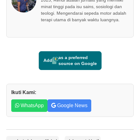
minat tinggi pada isu sains, sosiologi dan
teologi. Mengendarai sepeda motor adalah
terapi utama di banyak waktu luangnya.
as a preferred
Add
source on Google
Ikuti Kami:
WhatsApp
Google News