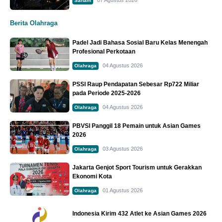
Saham
Berita Olahraga
Padel Jadi Bahasa Sosial Baru Kelas Menengah
Profesional Perkotaan
04 Agustus 2026
Olahraga
PSSI Raup Pendapatan Sebesar Rp722 Miliar
pada Periode 2025-2026
04 Agustus 2026
Olahraga
PBVSI Panggil 18 Pemain untuk Asian Games
2026
03 Agustus 2026
Olahraga
Jakarta Genjot Sport Tourism untuk Gerakkan
Ekonomi Kota
01 Agustus 2026
Olahraga
Indonesia Kirim 432 Atlet ke Asian Games 2026