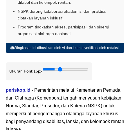
difabel dan kelompok rentan.
NSPK dorong kolaborasi akademisi dan praktisi,
ciptakan layanan inklusif.
Program tingkatkan akses, partisipasi, dan sinergi
organisasi olahraga nasional.
Ringkasan ini dihasilkan oleh AI dan telah diverifikasi oleh redaksi
Ukuran Font:
16px
periskop.id
- Pemerintah melalui Kementerian Pemuda
dan Olahraga (Kemenpora) tengah menyusun kebijakan
Norma, Standar, Prosedur, dan Kriteria (NSPK) untuk
memperkuat pengembangan olahraga layanan khusus
bagi penyandang disabilitas, lansia, dan kelompok rentan
lainnya.