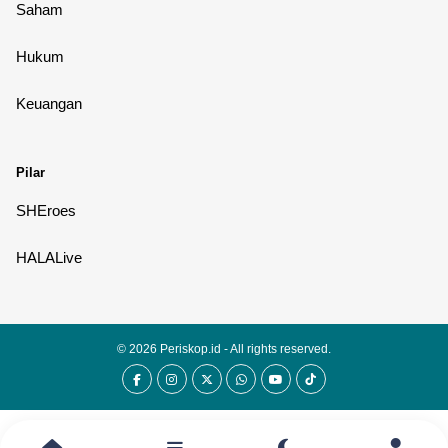
Saham
Hukum
Keuangan
Pilar
SHEroes
HALALive
© 2026
Periskop.id
- All rights reserved.