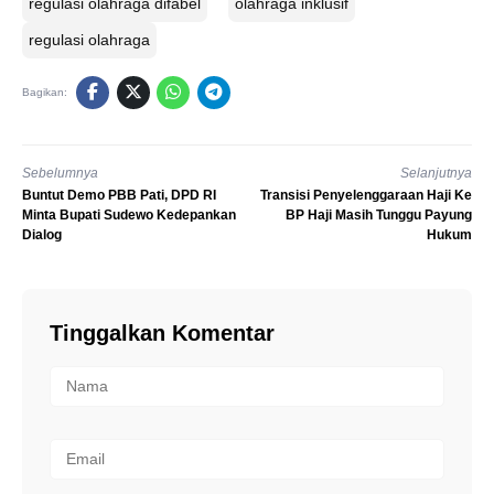
regulasi olahraga difabel
olahraga inklusif
regulasi olahraga
Bagikan:
Sebelumnya
Selanjutnya
Buntut Demo PBB Pati, DPD RI
Transisi Penyelenggaraan Haji Ke
Minta Bupati Sudewo Kedepankan
BP Haji Masih Tunggu Payung
Dialog
Hukum
Tinggalkan Komentar