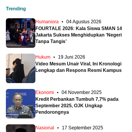
Trending
Humaniora
•
04 Agustus 2026
FOURTALE 2026: Kala Siswa SMAN 14
Jakarta Sukses Menghidupkan ‘Negeri
Tanpa Tangis’
Hukum
•
19 Juni 2026
Video Mesum Unair Viral, Ini Kronologi
Lengkap dan Respons Resmi Kampus
Ekonomi
•
04 November 2025
Kredit Perbankan Tumbuh 7,7% pada
September 2025, OJK Ungkap
Pendorongnya
Nasional
•
17 September 2025