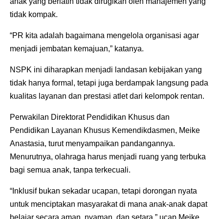
anak yang berlatih tidak dirugikan oleh manajemen yang
tidak kompak.
“PR kita adalah bagaimana mengelola organisasi agar
menjadi jembatan kemajuan,” katanya.
NSPK ini diharapkan menjadi landasan kebijakan yang
tidak hanya formal, tetapi juga berdampak langsung pada
kualitas layanan dan prestasi atlet dari kelompok rentan.
Perwakilan Direktorat Pendidikan Khusus dan
Pendidikan Layanan Khusus Kemendikdasmen, Meike
Anastasia, turut menyampaikan pandangannya.
Menurutnya, olahraga harus menjadi ruang yang terbuka
bagi semua anak, tanpa terkecuali.
“Inklusif bukan sekadar ucapan, tetapi dorongan nyata
untuk menciptakan masyarakat di mana anak-anak dapat
belajar secara aman, nyaman, dan setara,” ucap Meike.