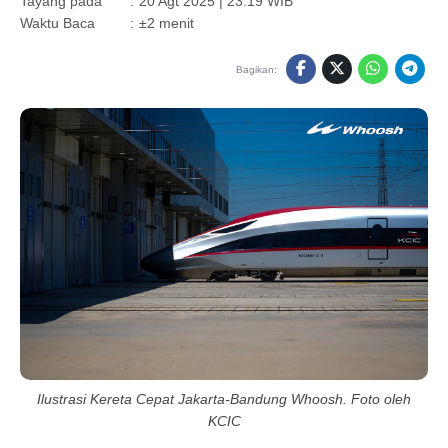
Tayang pada
:
20 Agt 2025 | 23:19 WIB
Waktu Baca
:
±2 menit
Bagikan:
Ilustrasi Kereta Cepat Jakarta-Bandung Whoosh. Foto oleh
KCIC