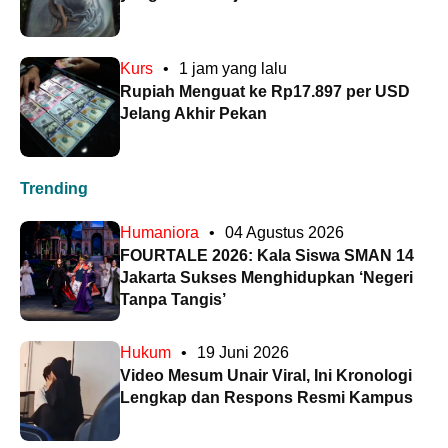
Kurs
•
1 jam yang lalu
Rupiah Menguat ke Rp17.897 per USD
Jelang Akhir Pekan
Trending
Humaniora
•
04 Agustus 2026
FOURTALE 2026: Kala Siswa SMAN 14
Jakarta Sukses Menghidupkan ‘Negeri
Tanpa Tangis’
Hukum
•
19 Juni 2026
Video Mesum Unair Viral, Ini Kronologi
Lengkap dan Respons Resmi Kampus