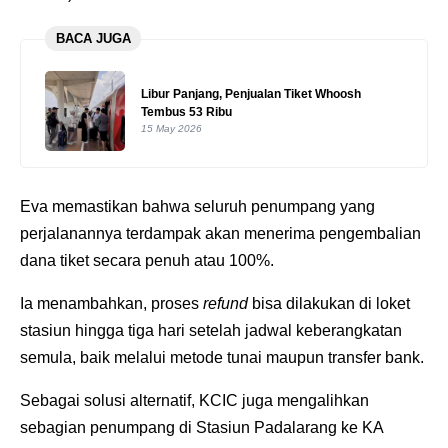
BACA JUGA
Libur Panjang, Penjualan Tiket Whoosh
Tembus 53 Ribu
15 May 2026
Eva memastikan bahwa seluruh penumpang yang
perjalanannya terdampak akan menerima pengembalian
dana tiket secara penuh atau 100%.
Ia menambahkan, proses
refund
bisa dilakukan di loket
stasiun hingga tiga hari setelah jadwal keberangkatan
semula, baik melalui metode tunai maupun transfer bank.
Sebagai solusi alternatif, KCIC juga mengalihkan
sebagian penumpang di Stasiun Padalarang ke KA