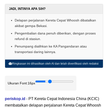
JADI, INTINYA APA SIH?
Delapan perjalanan Kereta Cepat Whoosh dibatalkan
akibat gempa Bekasi.
Pengembalian dana penuh diberikan, dengan proses
refund di stasiun.
Penumpang dialihkan ke KA Pangandaran atau
transportasi daring lainnya.
Ringkasan ini dihasilkan oleh AI dan telah diverifikasi oleh redaksi
Ukuran Font:
16px
periskop.id
- PT Kereta Cepat Indonesia China (KCIC)
membatalkan delapan perjalanan Kereta Cepat Whoosh