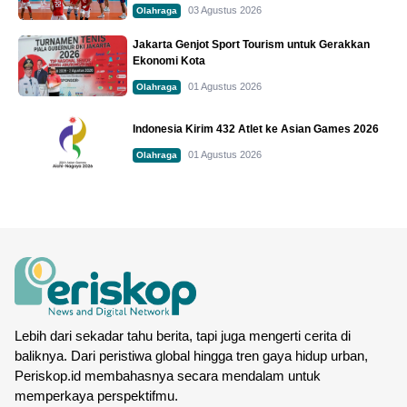
03 Agustus 2026
Olahraga
Jakarta Genjot Sport Tourism untuk Gerakkan
Ekonomi Kota
01 Agustus 2026
Olahraga
Indonesia Kirim 432 Atlet ke Asian Games 2026
01 Agustus 2026
Olahraga
Lebih dari sekadar tahu berita, tapi juga mengerti cerita di
baliknya. Dari peristiwa global hingga tren gaya hidup urban,
Periskop.id membahasnya secara mendalam untuk
memperkaya perspektifmu.