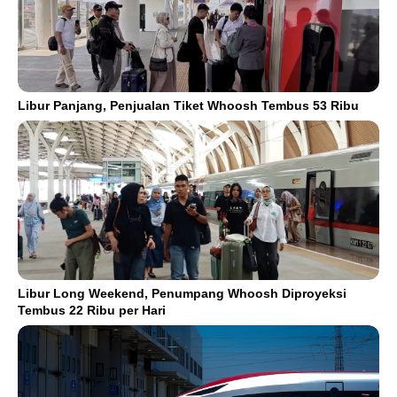
Libur Panjang, Penjualan Tiket Whoosh Tembus 53 Ribu
Libur Long Weekend, Penumpang Whoosh Diproyeksi
Tembus 22 Ribu per Hari