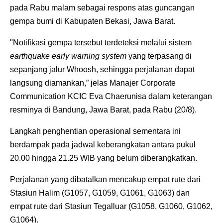
pada Rabu malam sebagai respons atas guncangan
gempa bumi di Kabupaten Bekasi, Jawa Barat.
"Notifikasi gempa tersebut terdeteksi melalui sistem
earthquake early warning system
yang terpasang di
sepanjang jalur Whoosh, sehingga perjalanan dapat
langsung diamankan,” jelas Manajer Corporate
Communication KCIC Eva Chaerunisa dalam keterangan
resminya di Bandung, Jawa Barat, pada Rabu (20/8).
Langkah penghentian operasional sementara ini
berdampak pada jadwal keberangkatan antara pukul
20.00 hingga 21.25 WIB yang belum diberangkatkan.
Perjalanan yang dibatalkan mencakup empat rute dari
Stasiun Halim (G1057, G1059, G1061, G1063) dan
empat rute dari Stasiun Tegalluar (G1058, G1060, G1062,
G1064).