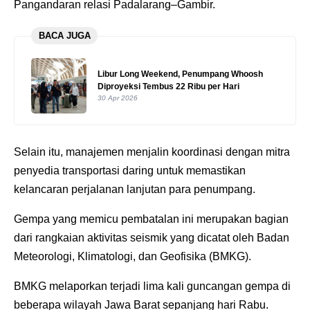
Pangandaran relasi Padalarang–Gambir.
BACA JUGA
Libur Long Weekend, Penumpang Whoosh
Diproyeksi Tembus 22 Ribu per Hari
30 Apr 2026
Selain itu, manajemen menjalin koordinasi dengan mitra
penyedia transportasi daring untuk memastikan
kelancaran perjalanan lanjutan para penumpang.
Gempa yang memicu pembatalan ini merupakan bagian
dari rangkaian aktivitas seismik yang dicatat oleh Badan
Meteorologi, Klimatologi, dan Geofisika (BMKG).
BMKG melaporkan terjadi lima kali guncangan gempa di
beberapa wilayah Jawa Barat sepanjang hari Rabu.