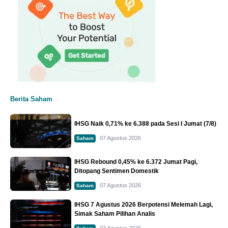
Berita Saham
IHSG Naik 0,71% ke 6.388 pada Sesi I Jumat (7/8)
07 Agustus 2026
Saham
IHSG Rebound 0,45% ke 6.372 Jumat Pagi,
Ditopang Sentimen Domestik
07 Agustus 2026
Saham
IHSG 7 Agustus 2026 Berpotensi Melemah Lagi,
Simak Saham Pilihan Analis
07 Agustus 2026