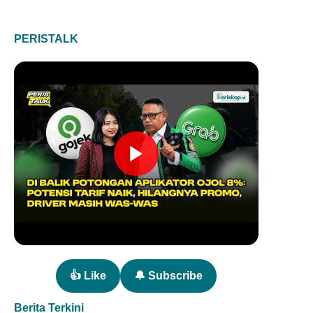
PERISTALK
👍 Like
🔔 Subscribe
Berita Terkini