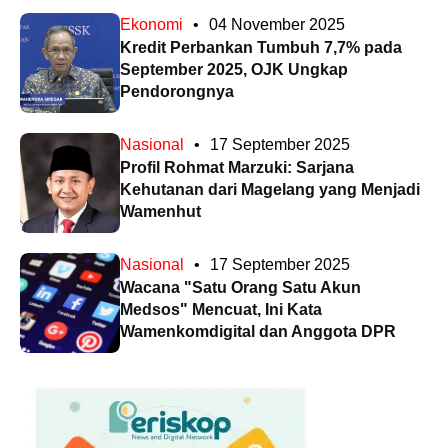
Ekonomi
•
04 November 2025
Kredit Perbankan Tumbuh 7,7% pada
September 2025, OJK Ungkap
Pendorongnya
Nasional
•
17 September 2025
Profil Rohmat Marzuki: Sarjana
Kehutanan dari Magelang yang Menjadi
Wamenhut
Nasional
•
17 September 2025
Wacana "Satu Orang Satu Akun
Medsos" Mencuat, Ini Kata
Wamenkomdigital dan Anggota DPR