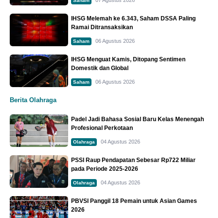
Saham
IHSG Melemah ke 6.343, Saham DSSA Paling
Ramai Ditransaksikan
06 Agustus 2026
Saham
IHSG Menguat Kamis, Ditopang Sentimen
Domestik dan Global
06 Agustus 2026
Saham
Berita Olahraga
Padel Jadi Bahasa Sosial Baru Kelas Menengah
Profesional Perkotaan
04 Agustus 2026
Olahraga
PSSI Raup Pendapatan Sebesar Rp722 Miliar
pada Periode 2025-2026
04 Agustus 2026
Olahraga
PBVSI Panggil 18 Pemain untuk Asian Games
2026