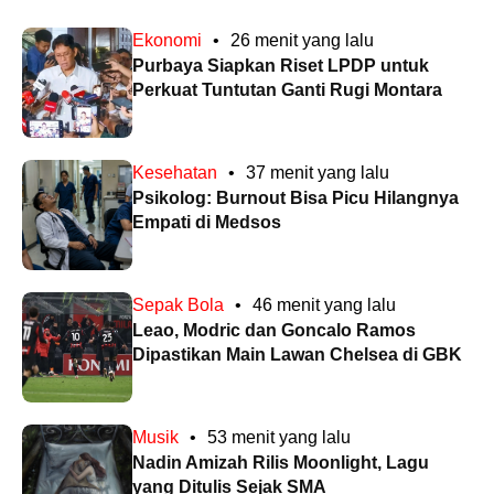
Ekonomi
•
26 menit yang lalu
Purbaya Siapkan Riset LPDP untuk
Perkuat Tuntutan Ganti Rugi Montara
Kesehatan
•
37 menit yang lalu
Psikolog: Burnout Bisa Picu Hilangnya
Empati di Medsos
Sepak Bola
•
46 menit yang lalu
Leao, Modric dan Goncalo Ramos
Dipastikan Main Lawan Chelsea di GBK
Musik
•
53 menit yang lalu
Nadin Amizah Rilis Moonlight, Lagu
yang Ditulis Sejak SMA