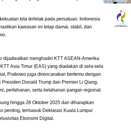
kuatan kita terletak pada persatuan. Indonesia
astikan kawasan ini tetap damai, stabil, dan
wo.
owo dijadwalkan menghadiri KTT ASEAN-Amerika
KTT Asia Timur (EAS) yang diadakan di sela-sela
eral, Prabowo juga direncanakan bertemu dengan
 Presiden Donald Trump dan Premier Li Qiang,
, pertahanan, serta ketahanan pangan regional.
sung hingga 28 Oktober 2025 dan diharapkan
 penting, termasuk Deklarasi Kuala Lumpur
usivitas Ekonomi Digital.