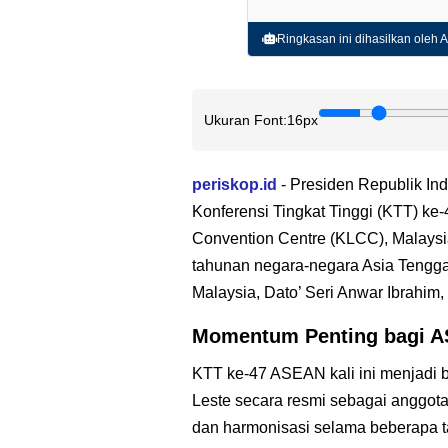
Ringkasan ini dihasilkan oleh AI
Ukuran Font:
16px
periskop.id
- Presiden Republik In
Konferensi Tingkat Tinggi (KTT) ke
Convention Centre (KLCC), Malaysi
tahunan negara-negara Asia Tenggar
Malaysia, Dato’ Seri Anwar Ibrahi
Momentum Penting bagi 
KTT ke-47 ASEAN kali ini menjadi 
Leste secara resmi sebagai anggota
dan harmonisasi selama beberapa t