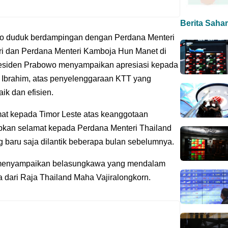
Berita Saha
wo duduk berdampingan dengan Perdana Menteri
iri dan Perdana Menteri Kamboja Hun Manet di
residen Prabowo menyampaikan apresiasi kepada
 Ibrahim, atas penyelenggaraan KTT yang
ik dan efisien.
t kepada Timor Leste atas keanggotaan
kan selamat kepada Perdana Menteri Thailand
g baru saja dilantik beberapa bulan sebelumnya.
ut menyampaikan belasungkawa yang mendalam
da dari Raja Thailand Maha Vajiralongkorn.