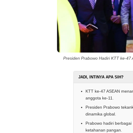
Presiden Prabowo Hadiri KTT ke-47
JADI, INTINYA APA SIH?
KTT ke-47 ASEAN menand
anggota ke-11.
Presiden Prabowo tekan
dinamika global.
Prabowo hadiri berbagai 
ketahanan pangan.