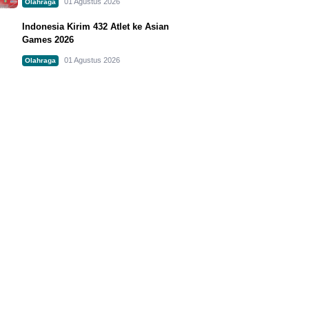
01 Agustus 2026
Olahraga
Indonesia Kirim 432 Atlet ke Asian
Games 2026
01 Agustus 2026
Olahraga