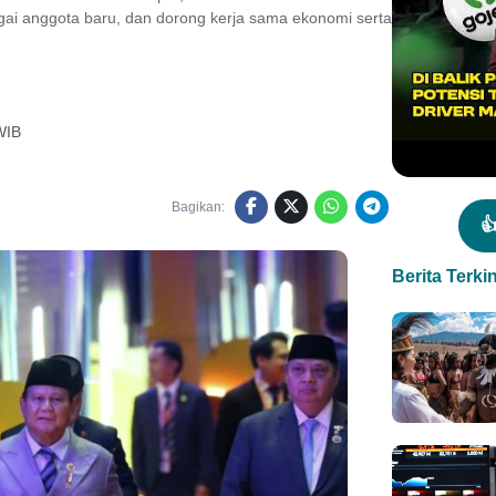
ai anggota baru, dan dorong kerja sama ekonomi serta
WIB
Bagikan:

Berita Terkin