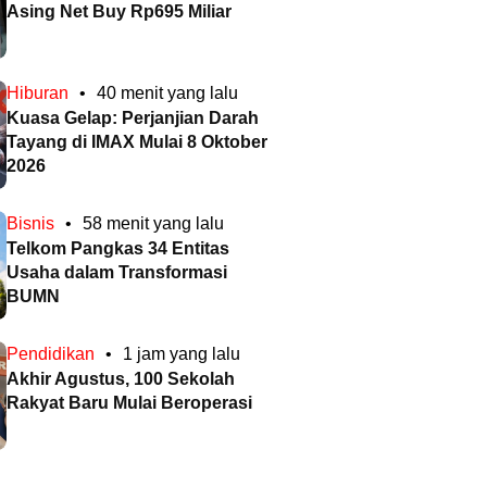
Asing Net Buy Rp695 Miliar
Hiburan
•
40 menit yang lalu
Kuasa Gelap: Perjanjian Darah
Tayang di IMAX Mulai 8 Oktober
2026
Bisnis
•
58 menit yang lalu
Telkom Pangkas 34 Entitas
Usaha dalam Transformasi
BUMN
Pendidikan
•
1 jam yang lalu
Akhir Agustus, 100 Sekolah
Rakyat Baru Mulai Beroperasi