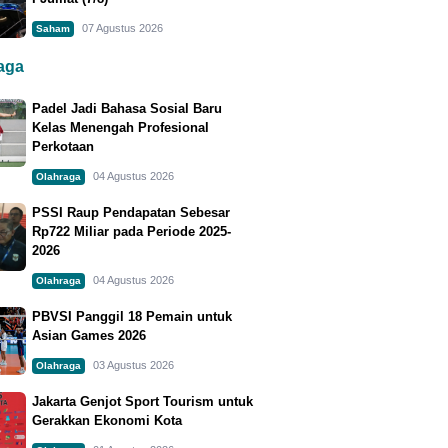
07 Agustus 2026
Saham
raga
Padel Jadi Bahasa Sosial Baru
Kelas Menengah Profesional
Perkotaan
04 Agustus 2026
Olahraga
PSSI Raup Pendapatan Sebesar
Rp722 Miliar pada Periode 2025-
2026
04 Agustus 2026
Olahraga
PBVSI Panggil 18 Pemain untuk
Asian Games 2026
03 Agustus 2026
Olahraga
Jakarta Genjot Sport Tourism untuk
Gerakkan Ekonomi Kota