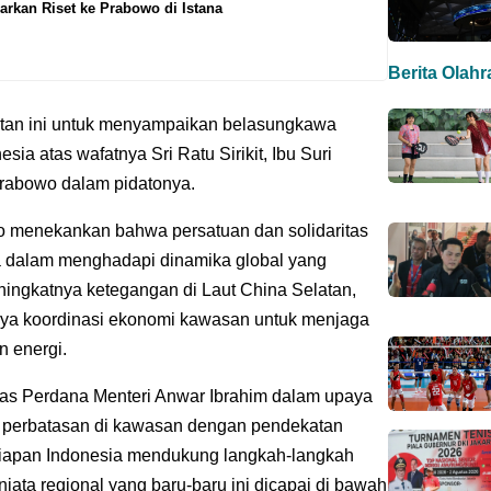
arkan Riset ke Prabowo di Istana
Berita Olah
tan ini untuk menyampaikan belasungkawa
ia atas wafatnya Sri Ratu Sirikit, Ibu Suri
Prabowo dalam pidatonya.
o menekankan bahwa persatuan dan solidaritas
dalam menghadapi dinamika global yang
ningkatnya ketegangan di Laut China Selatan,
lunya koordinasi ekonomi kawasan untuk menjaga
n energi.
s Perdana Menteri Anwar Ibrahim dalam upaya
a perbatasan di kawasan dengan pendekatan
siapan Indonesia mendukung langkah-langkah
njata regional yang baru-baru ini dicapai di bawah