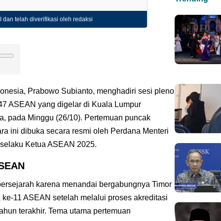
 dan telah diverifikasi oleh redaksi
donesia, Prabowo Subianto, menghadiri sesi pleno
-47 ASEAN yang digelar di Kuala Lumpur
a, pada Minggu (26/10). Pertemuan puncak
a ini dibuka secara resmi oleh Perdana Menteri
m, selaku Ketua ASEAN 2025.
ASEAN
bersejarah karena menandai bergabungnya Timor
 ke-11 ASEAN setelah melalui proses akreditasi
ahun terakhir. Tema utama pertemuan