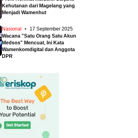
Kehutanan dari Magelang yang
Menjadi Wamenhut
Nasional
•
17 September 2025
Wacana "Satu Orang Satu Akun
Medsos" Mencuat, Ini Kata
Wamenkomdigital dan Anggota
DPR