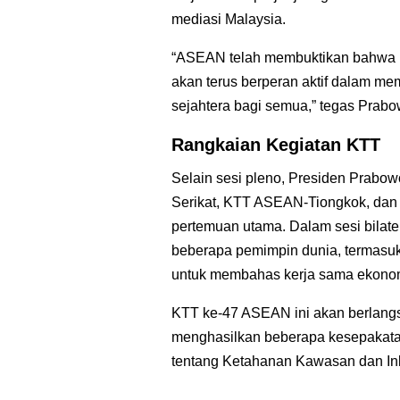
mediasi Malaysia.
“ASEAN telah membuktikan bahwa ke
akan terus berperan aktif dalam mem
sejahtera bagi semua,” tegas Prabo
Rangkaian Kegiatan KTT
Selain sesi pleno, Presiden Prab
Serikat, KTT ASEAN-Tiongkok, dan 
pertemuan utama. Dalam sesi bilat
beberapa pemimpin dunia, termasuk
untuk membahas kerja sama ekonomi
KTT ke-47 ASEAN ini akan berlang
menghasilkan beberapa kesepakatan
tentang Ketahanan Kawasan dan Inkl