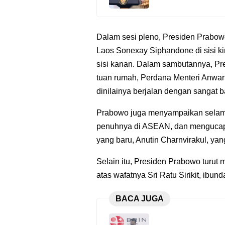
Dalam sesi pleno, Presiden Prabo
Laos Sonexay Siphandone di sisi k
sisi kanan. Dalam sambutannya, P
tuan rumah, Perdana Menteri Anwar
dinilainya berjalan dengan sangat ba
Prabowo juga menyampaikan selama
penuhnya di ASEAN, dan mengucap
yang baru, Anutin Charnvirakul, yan
Selain itu, Presiden Prabowo tur
atas wafatnya Sri Ratu Sirikit, ibun
BACA JUGA