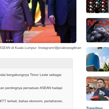
 ASEAN di Kuala Lumpur. Instagram/@prabowogibran
ai bergabungnya Timor Leste sebagai
kan pentingnya persatuan ASEAN hadapi
KTT terkait, bahas ekonomi, pertahanan,
Trending