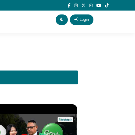
Login