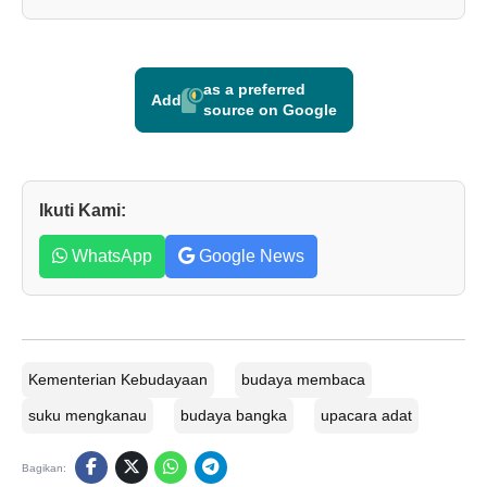
as a preferred
Add
source on Google
Ikuti Kami:
WhatsApp
Google News
Kementerian Kebudayaan
budaya membaca
suku mengkanau
budaya bangka
upacara adat
Bagikan: