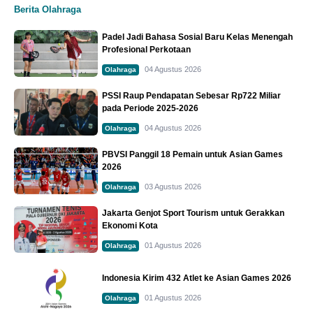
Berita Olahraga
Padel Jadi Bahasa Sosial Baru Kelas Menengah
Profesional Perkotaan
04 Agustus 2026
Olahraga
PSSI Raup Pendapatan Sebesar Rp722 Miliar
pada Periode 2025-2026
04 Agustus 2026
Olahraga
PBVSI Panggil 18 Pemain untuk Asian Games
2026
03 Agustus 2026
Olahraga
Jakarta Genjot Sport Tourism untuk Gerakkan
Ekonomi Kota
01 Agustus 2026
Olahraga
Indonesia Kirim 432 Atlet ke Asian Games 2026
01 Agustus 2026
Olahraga