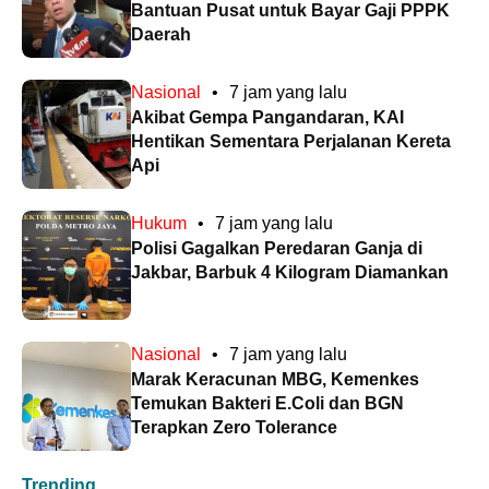
Bantuan Pusat untuk Bayar Gaji PPPK
Daerah
Nasional
•
7 jam yang lalu
Akibat Gempa Pangandaran, KAI
Hentikan Sementara Perjalanan Kereta
Api
Hukum
•
7 jam yang lalu
Polisi Gagalkan Peredaran Ganja di
Jakbar, Barbuk 4 Kilogram Diamankan
Nasional
•
7 jam yang lalu
Marak Keracunan MBG, Kemenkes
Temukan Bakteri E.Coli dan BGN
Terapkan Zero Tolerance
Trending