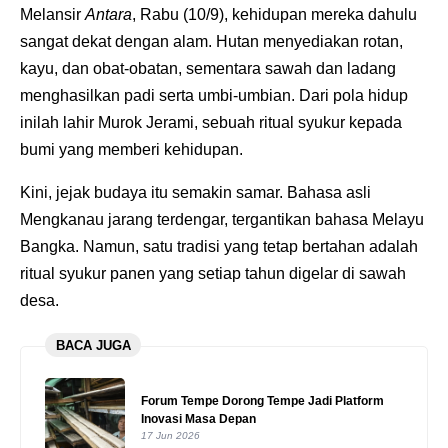
Melansir
Antara
, Rabu (10/9), kehidupan mereka dahulu
sangat dekat dengan alam. Hutan menyediakan rotan,
kayu, dan obat-obatan, sementara sawah dan ladang
menghasilkan padi serta umbi-umbian. Dari pola hidup
inilah lahir Murok Jerami, sebuah ritual syukur kepada
bumi yang memberi kehidupan.
Kini, jejak budaya itu semakin samar. Bahasa asli
Mengkanau jarang terdengar, tergantikan bahasa Melayu
Bangka. Namun, satu tradisi yang tetap bertahan adalah
ritual syukur panen yang setiap tahun digelar di sawah
desa.
BACA JUGA
Forum Tempe Dorong Tempe Jadi Platform
Inovasi Masa Depan
17 Jun 2026