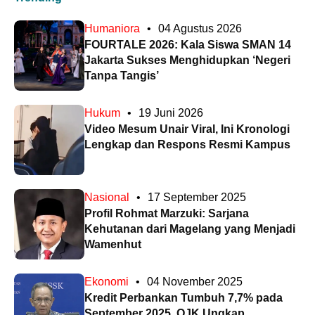
Humaniora
•
04 Agustus 2026
FOURTALE 2026: Kala Siswa SMAN 14
Jakarta Sukses Menghidupkan ‘Negeri
Tanpa Tangis’
Hukum
•
19 Juni 2026
Video Mesum Unair Viral, Ini Kronologi
Lengkap dan Respons Resmi Kampus
Nasional
•
17 September 2025
Profil Rohmat Marzuki: Sarjana
Kehutanan dari Magelang yang Menjadi
Wamenhut
Ekonomi
•
04 November 2025
Kredit Perbankan Tumbuh 7,7% pada
September 2025, OJK Ungkap