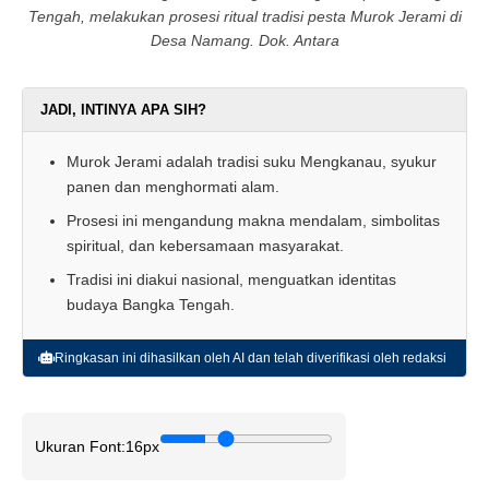
Tengah, melakukan prosesi ritual tradisi pesta Murok Jerami di
Desa Namang. Dok. Antara
JADI, INTINYA APA SIH?
Murok Jerami adalah tradisi suku Mengkanau, syukur
panen dan menghormati alam.
Prosesi ini mengandung makna mendalam, simbolitas
spiritual, dan kebersamaan masyarakat.
Tradisi ini diakui nasional, menguatkan identitas
budaya Bangka Tengah.
Ringkasan ini dihasilkan oleh AI dan telah diverifikasi oleh redaksi
Ukuran Font:
16px