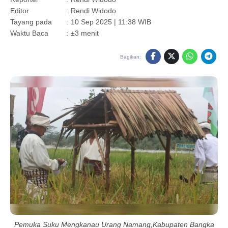
Editor
:
Rendi Widodo
Tayang pada
:
10 Sep 2025 | 11:38 WIB
Waktu Baca
:
±3 menit
Bagikan:
Pemuka Suku Mengkanau Urang Namang,Kabupaten Bangka