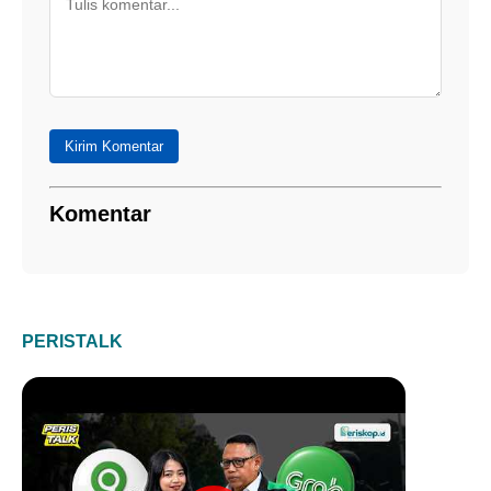
Kirim Komentar
Komentar
PERISTALK