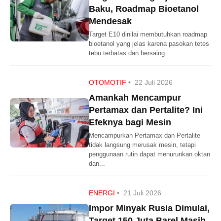
Baku, Roadmap Bioetanol
Mendesak
Target E10 dinilai membutuhkan roadmap
bioetanol yang jelas karena pasokan tetes
tebu terbatas dan bersaing...
OTOMOTIF
•
22 Juli 2026
Amankah Mencampur
Pertamax dan Pertalite? Ini
Efeknya bagi Mesin
Mencampurkan Pertamax dan Pertalite
tidak langsung merusak mesin, tetapi
penggunaan rutin dapat menurunkan oktan
dan...
ENERGI
•
21 Juli 2026
Impor Minyak Rusia Dimulai,
Target 150 Juta Barel Masih