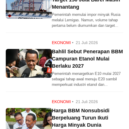
Menantang
Pemerintah memulai impor minyak Rusia
melalui Lemigas. Namun, volume tahap
pertama belum diumumkan dan target...
EKONOMI
•
21 Juli 2026
Bahlil Sebut Penerapan BBM
Campuran Etanol Mulai
Berlaku 2027
Pemerintah menargetkan E10 mulai 2027
sebagai tahap awal menuju E20 sambil
memperkuat industri etanol dan...
EKONOMI
•
21 Juli 2026
Harga BBM Nonsubsidi
Berpeluang Turun Ikuti
Harga Minyak Dunia