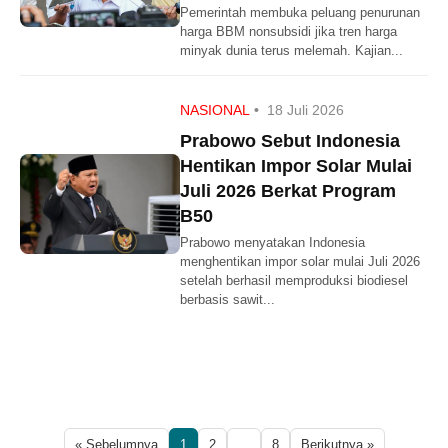
Pemerintah membuka peluang penurunan
harga BBM nonsubsidi jika tren harga
minyak dunia terus melemah. Kajian...
NASIONAL
•
18 Juli 2026
Prabowo Sebut Indonesia
Hentikan Impor Solar Mulai
Juli 2026 Berkat Program
B50
Prabowo menyatakan Indonesia
menghentikan impor solar mulai Juli 2026
setelah berhasil memproduksi biodiesel
berbasis sawit...
« Sebelumnya
1
2
...
8
Berikutnya »