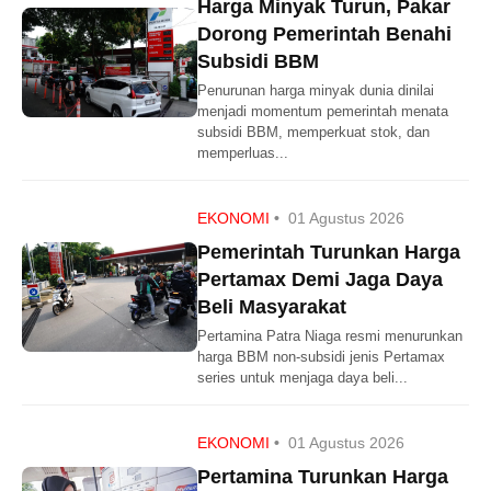
Harga Minyak Turun, Pakar
Dorong Pemerintah Benahi
Subsidi BBM
Penurunan harga minyak dunia dinilai
menjadi momentum pemerintah menata
subsidi BBM, memperkuat stok, dan
memperluas...
EKONOMI
•
01 Agustus 2026
Pemerintah Turunkan Harga
Pertamax Demi Jaga Daya
Beli Masyarakat
Pertamina Patra Niaga resmi menurunkan
harga BBM non-subsidi jenis Pertamax
series untuk menjaga daya beli...
EKONOMI
•
01 Agustus 2026
Pertamina Turunkan Harga