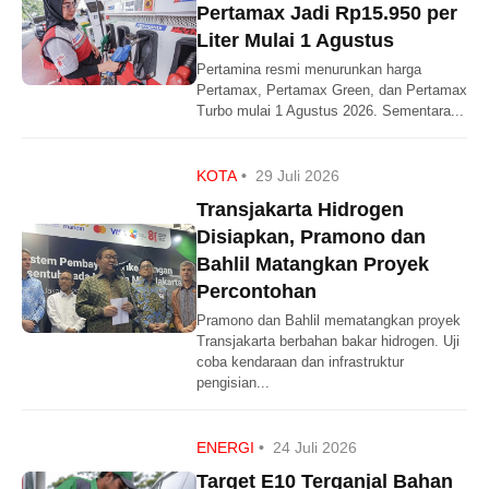
Pertamax Jadi Rp15.950 per
Liter Mulai 1 Agustus
Pertamina resmi menurunkan harga
Pertamax, Pertamax Green, dan Pertamax
Turbo mulai 1 Agustus 2026. Sementara...
KOTA
•
29 Juli 2026
Transjakarta Hidrogen
Disiapkan, Pramono dan
Bahlil Matangkan Proyek
Percontohan
Pramono dan Bahlil mematangkan proyek
Transjakarta berbahan bakar hidrogen. Uji
coba kendaraan dan infrastruktur
pengisian...
ENERGI
•
24 Juli 2026
Target E10 Terganjal Bahan