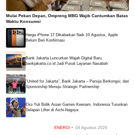
Mulai Pekan Depan, Ompreng MBG Wajib Cantumkan Batas
Waktu Konsumsi
Harga iPhone 17 Dikabarkan Naik 10 Agustus, Apple
Belum Beri Konfirmasi
Bank Jakarta Luncurkan Wajah Digital Baru,
bankjakarta.co.id Jadi Pusat Layanan Nasabah
"United for Jakarta”, Bank Jakarta – Persija Berkongsi; dari
Sponsorship Menuju Strategic Partnership
Eko Yuli Bidik Asian Games Keenam, Indonesia Turunkan
Delapan Lifter di Aichi-Nagoya
ENERGI
•
04 Agustus 2026