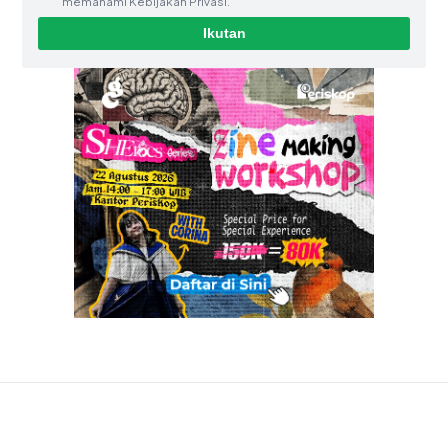
memahami Kebijakan Privasi.
Ikutan