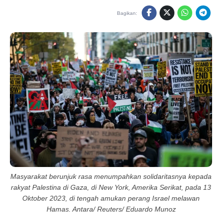
Bagikan:
Masyarakat berunjuk rasa menumpahkan solidaritasnya kepada
rakyat Palestina di Gaza, di New York, Amerika Serikat, pada 13
Oktober 2023, di tengah amukan perang Israel melawan
Hamas. Antara/ Reuters/ Eduardo Munoz