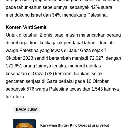
pada tahun-tahun sebelumnya, sebanyak 42% suara
mendukung Israel dan 34% mendukung Palestina.
Konten ‘Anti Semit’
Untuk diketahui, Zionis Israel masih melancarkan perang
di berbagai front ketika jajak pendapat tahun. Jumlah
warga Palestina yang tewas di Jalur Gaza sejak 7
Oktober 2023 sendiri bertambah menjadi 72.027, dengan
171.651 orang lainnya terluka, menurut otoritas
kesehatan di Gaza (7/2) kemarin. Bahkan, sejak
gencatan senjata di Gaza berlaku pada 10 Oktober,
sebanyak 576 warga Palestina tewas dan 1.543 lainnya
luka-luka.
BACA JUGA
Karyawan Burger King Dipecat usai Sebut