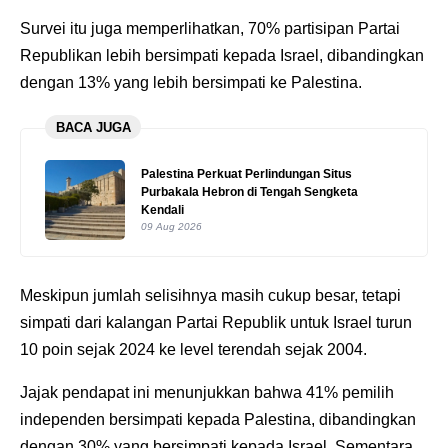
Survei itu juga memperlihatkan, 70% partisipan Partai
Republikan lebih bersimpati kepada Israel, dibandingkan
dengan 13% yang lebih bersimpati ke Palestina.
BACA JUGA
Palestina Perkuat Perlindungan Situs
Purbakala Hebron di Tengah Sengketa
Kendali
09 Aug 2026
Meskipun jumlah selisihnya masih cukup besar, tetapi
simpati dari kalangan Partai Republik untuk Israel turun
10 poin sejak 2024 ke level terendah sejak 2004.
Jajak pendapat ini menunjukkan bahwa 41% pemilih
independen bersimpati kepada Palestina, dibandingkan
dengan 30% yang bersimpati kepada Israel. Sementara,