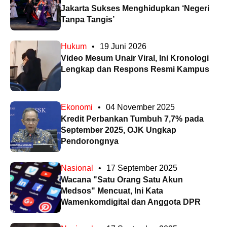
Jakarta Sukses Menghidupkan ‘Negeri
Tanpa Tangis’
Hukum
•
19 Juni 2026
Video Mesum Unair Viral, Ini Kronologi
Lengkap dan Respons Resmi Kampus
Ekonomi
•
04 November 2025
Kredit Perbankan Tumbuh 7,7% pada
September 2025, OJK Ungkap
Pendorongnya
Nasional
•
17 September 2025
Wacana "Satu Orang Satu Akun
Medsos" Mencuat, Ini Kata
Wamenkomdigital dan Anggota DPR