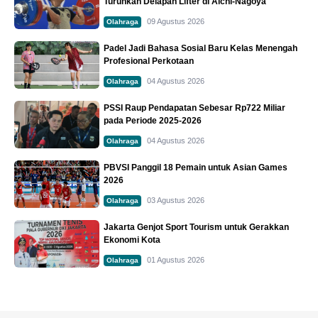
Turunkan Delapan Lifter di Aichi-Nagoya
09 Agustus 2026
Olahraga
Padel Jadi Bahasa Sosial Baru Kelas Menengah
Profesional Perkotaan
04 Agustus 2026
Olahraga
PSSI Raup Pendapatan Sebesar Rp722 Miliar
pada Periode 2025-2026
04 Agustus 2026
Olahraga
PBVSI Panggil 18 Pemain untuk Asian Games
2026
03 Agustus 2026
Olahraga
Jakarta Genjot Sport Tourism untuk Gerakkan
Ekonomi Kota
01 Agustus 2026
Olahraga