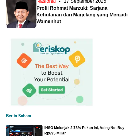
Nasional
•
17 September 2025
Profil Rohmat Marzuki: Sarjana
Kehutanan dari Magelang yang Menjadi
Wamenhut
Berita Saham
IHSG Melonjak 2,78% Pekan Ini, Asing Net Buy
Rp695 Miliar