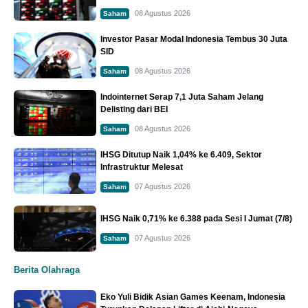
08 Agustus 2026
Saham
Investor Pasar Modal Indonesia Tembus 30 Juta
SID
08 Agustus 2026
Saham
Indointernet Serap 7,1 Juta Saham Jelang
Delisting dari BEI
08 Agustus 2026
Saham
IHSG Ditutup Naik 1,04% ke 6.409, Sektor
Infrastruktur Melesat
07 Agustus 2026
Saham
IHSG Naik 0,71% ke 6.388 pada Sesi I Jumat (7/8)
07 Agustus 2026
Saham
Berita Olahraga
Eko Yuli Bidik Asian Games Keenam, Indonesia