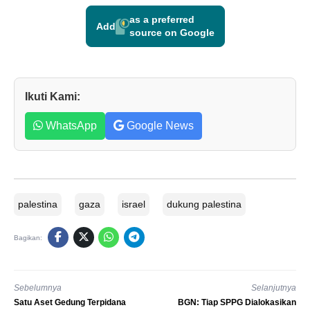
as a preferred
Add
source on Google
Ikuti Kami:
WhatsApp
Google News
palestina
gaza
israel
dukung palestina
Bagikan:
Sebelumnya
Selanjutnya
Satu Aset Gedung Terpidana
BGN: Tiap SPPG Dialokasikan