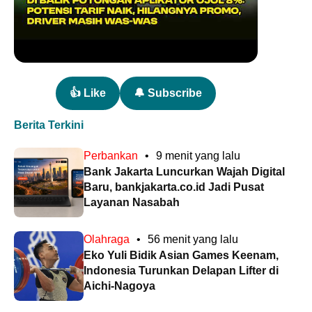
👍 Like
🔔 Subscribe
Berita Terkini
Perbankan
•
9 menit yang lalu
Bank Jakarta Luncurkan Wajah Digital
Baru, bankjakarta.co.id Jadi Pusat
Layanan Nasabah
Olahraga
•
56 menit yang lalu
Eko Yuli Bidik Asian Games Keenam,
Indonesia Turunkan Delapan Lifter di
Aichi-Nagoya