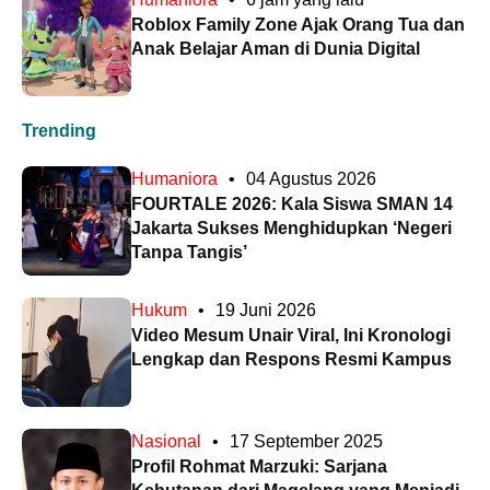
Roblox Family Zone Ajak Orang Tua dan
Anak Belajar Aman di Dunia Digital
Trending
Humaniora
•
04 Agustus 2026
FOURTALE 2026: Kala Siswa SMAN 14
Jakarta Sukses Menghidupkan ‘Negeri
Tanpa Tangis’
Hukum
•
19 Juni 2026
Video Mesum Unair Viral, Ini Kronologi
Lengkap dan Respons Resmi Kampus
Nasional
•
17 September 2025
Profil Rohmat Marzuki: Sarjana