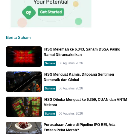
Berita Saham
IHSG Melemah ke 6.343, Saham DSSA Paling
Ramai Ditransaksikan
06 Agustus 2026
Saham
IHSG Menguat Kamis, Ditopang Sentimen
Domestik dan Global
06 Agustus 2026
Saham
IHSG Dibuka Menguat ke 6.359, CUAN dan ANTM
Melesat
06 Agustus 2026
Saham
Perusahaan Antre di Pipeline IPO BEI, Ada
Emiten Pelat Merah?