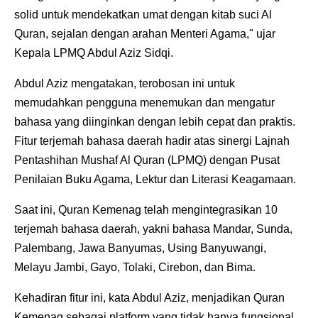
solid untuk mendekatkan umat dengan kitab suci Al
Quran, sejalan dengan arahan Menteri Agama," ujar
Kepala LPMQ Abdul Aziz Sidqi.
Abdul Aziz mengatakan, terobosan ini untuk
memudahkan pengguna menemukan dan mengatur
bahasa yang diinginkan dengan lebih cepat dan praktis.
Fitur terjemah bahasa daerah hadir atas sinergi Lajnah
Pentashihan Mushaf Al Quran (LPMQ) dengan Pusat
Penilaian Buku Agama, Lektur dan Literasi Keagamaan.
Saat ini, Quran Kemenag telah mengintegrasikan 10
terjemah bahasa daerah, yakni bahasa Mandar, Sunda,
Palembang, Jawa Banyumas, Using Banyuwangi,
Melayu Jambi, Gayo, Tolaki, Cirebon, dan Bima.
Kehadiran fitur ini, kata Abdul Aziz, menjadikan Quran
Kemenag sebagai platform yang tidak hanya fungsional,