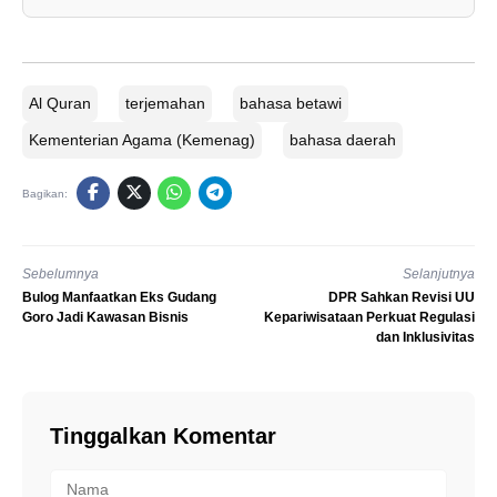
Al Quran
terjemahan
bahasa betawi
Kementerian Agama (Kemenag)
bahasa daerah
Bagikan:
Sebelumnya
Selanjutnya
Bulog Manfaatkan Eks Gudang
DPR Sahkan Revisi UU
Goro Jadi Kawasan Bisnis
Kepariwisataan Perkuat Regulasi
dan Inklusivitas
Tinggalkan Komentar