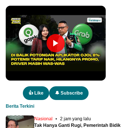
👍 Like
🔔 Subscribe
Berita Terkini
Nasional
•
2 jam yang lalu
Tak Hanya Ganti Rugi, Pemerintah Bidik