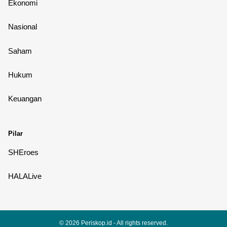
Ekonomi
Nasional
Saham
Hukum
Keuangan
Pilar
SHEroes
HALALive
© 2026
Periskop.id
- All rights reserved.