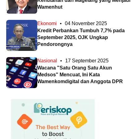
Kehutanan dari Magelang yang Menjadi
Wamenhut
Ekonomi
•
04 November 2025
Kredit Perbankan Tumbuh 7,7% pada
September 2025, OJK Ungkap
Pendorongnya
Nasional
•
17 September 2025
Wacana "Satu Orang Satu Akun
Medsos" Mencuat, Ini Kata
Wamenkomdigital dan Anggota DPR