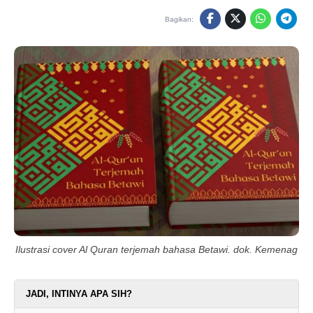
Bagikan:
Ilustrasi cover Al Quran terjemah bahasa Betawi. dok. Kemenag
JADI, INTINYA APA SIH?