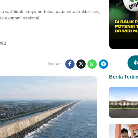
a wall tidak hanya berfokus pada infrastruktur fisik,
k ekonomi nasional.
WIB

Bagikan:
Berita Terkin