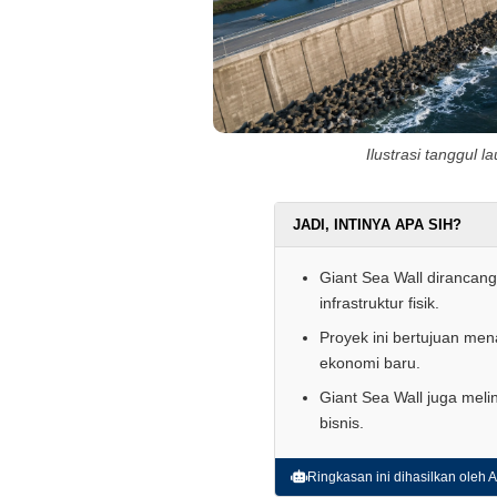
Ilustrasi tanggul l
JADI, INTINYA APA SIH?
Giant Sea Wall dirancan
infrastruktur fisik.
Proyek ini bertujuan men
ekonomi baru.
Giant Sea Wall juga meli
bisnis.
Ringkasan ini dihasilkan oleh AI