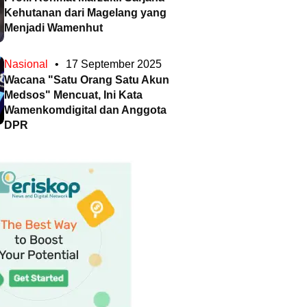
Kehutanan dari Magelang yang
Menjadi Wamenhut
Nasional
•
17 September 2025
Wacana "Satu Orang Satu Akun
Medsos" Mencuat, Ini Kata
Wamenkomdigital dan Anggota
DPR