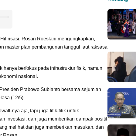
n Hilirisasi, Rosan Roeslani mengungkapkan,
 master plan pembangunan tanggul laut raksasa
k hanya berfokus pada infrastruktur fisik, namun
ekonomi nasional.
u Presiden Prabowo Subianto bersama sejumlah
lasa (12/5).
ll-nya aja, tapi juga titik-titik untuk
n investasi, dan juga memberikan dampak positif
edang melihat dan juga memberikan masukan, dan
ar Rosan.