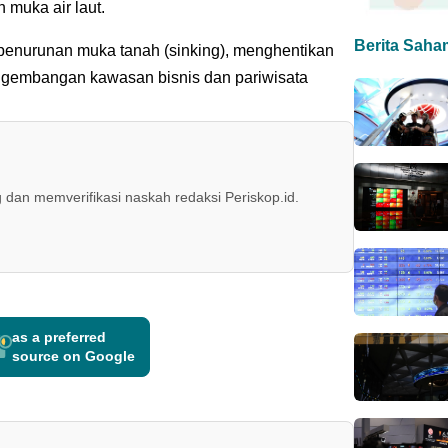
n muka air laut.
Berita Saha
 penurunan muka tanah (sinking), menghentikan
pengembangan kawasan bisnis dan pariwisata
 dan memverifikasi naskah redaksi Periskop.id.
as a preferred
source on Google