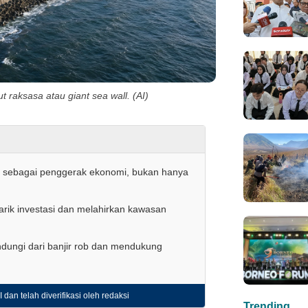
aut raksasa atau giant sea wall. (AI)
g sebagai penggerak ekonomi, bukan hanya
arik investasi dan melahirkan kawasan
ndungi dari banjir rob dan mendukung
 dan telah diverifikasi oleh redaksi
Trending