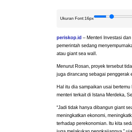
Ukuran Font:
16px
periskop.id
– Menteri Investasi da
pemerintah sedang menyempurnakan
atau giant sea wall.
Menurut Rosan, proyek tersebut tida
juga dirancang sebagai penggerak 
Hal itu dia sampaikan usai bertem
menteri terkait di Istana Merdeka, Se
“Jadi tidak hanya dibangun giant seawa
meningkatkan ekonomi, meningkatka
terhadap perekonomian. Itu kita s
juga melakukan pengkajiannya,” uj