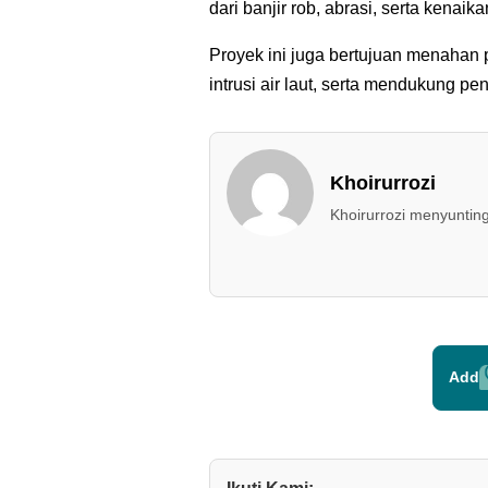
dari banjir rob, abrasi, serta kenaika
Proyek ini juga bertujuan menahan
intrusi air laut, serta mendukung 
Khoirurrozi
Khoirurrozi menyunting
Add