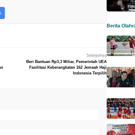
s
Berita Olah
Selanjutnya
Beri Bantuan Rp3,3 Miliar, Pemerintah UEA
an
Fasilitasi Keberangkatan 162 Jemaah Haji
Indonesia Terpilih