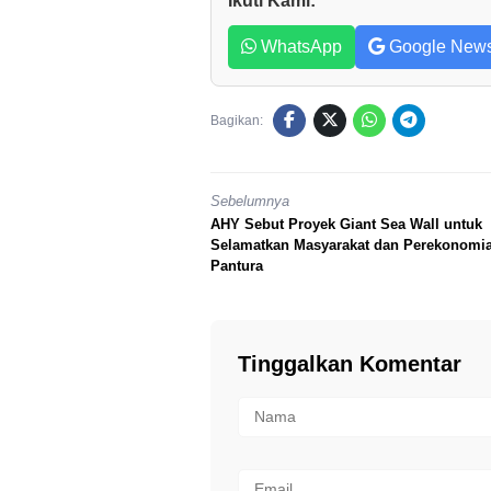
Ikuti Kami:
WhatsApp
Google New
Bagikan:
Sebelumnya
AHY Sebut Proyek Giant Sea Wall untuk
Selamatkan Masyarakat dan Perekonomi
Pantura
Tinggalkan Komentar