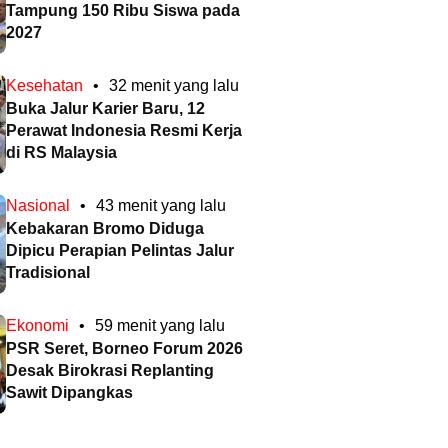
Tampung 150 Ribu Siswa pada
2027
Kesehatan
•
32 menit yang lalu
Buka Jalur Karier Baru, 12
Perawat Indonesia Resmi Kerja
di RS Malaysia
Nasional
•
43 menit yang lalu
Kebakaran Bromo Diduga
Dipicu Perapian Pelintas Jalur
Tradisional
Ekonomi
•
59 menit yang lalu
PSR Seret, Borneo Forum 2026
Desak Birokrasi Replanting
Sawit Dipangkas