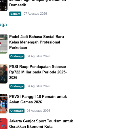
Domestik
07 Agustus 2026
Saham
raga
Padel Jadi Bahasa Sosial Baru
Kelas Menengah Profesional
Perkotaan
04 Agustus 2026
Olahraga
PSSI Raup Pendapatan Sebesar
Rp722 Miliar pada Periode 2025-
2026
04 Agustus 2026
Olahraga
PBVSI Panggil 18 Pemain untuk
Asian Games 2026
03 Agustus 2026
Olahraga
Jakarta Genjot Sport Tourism untuk
Gerakkan Ekonomi Kota