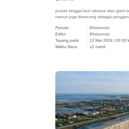
proyek tanggul laut raksasa atau giant se
namun juga dirancang sebagai penggera
Penulis
:
Khoirurrozi
Editor
:
Khoirurrozi
Tayang pada
:
13 Mei 2026 | 02:09 
Waktu Baca
:
±2 menit