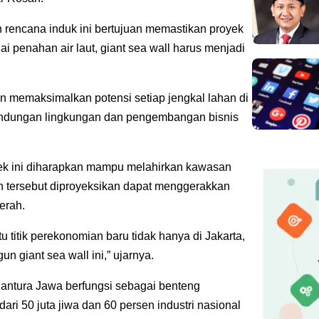
rencana induk ini bertujuan memastikan proyek
ai penahan air laut, giant sea wall harus menjadi
n memaksimalkan potensi setiap jengkal lahan di
erlindungan lingkungan dan pengembangan bisnis
ek ini diharapkan mampu melahirkan kawasan
 tersebut diproyeksikan dapat menggerakkan
erah.
tu titik perekonomian baru tidak hanya di Jakarta,
un giant sea wall ini,” ujarnya.
 Pantura Jawa berfungsi sebagai benteng
ari 50 juta jiwa dan 60 persen industri nasional