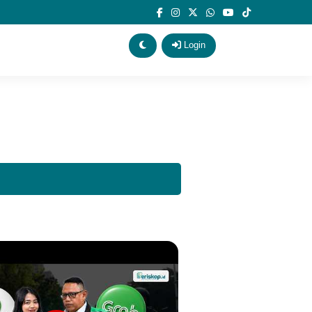
Login