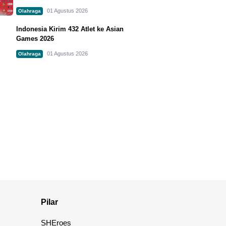
01 Agustus 2026
Olahraga
Indonesia Kirim 432 Atlet ke Asian
Games 2026
01 Agustus 2026
Olahraga
Pilar
SHEroes