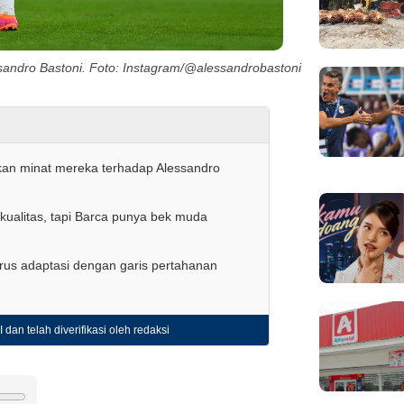
ssandro Bastoni. Foto: Instagram/@alessandrobastoni
kan minat mereka terhadap Alessandro
rkualitas, tapi Barca punya bek muda
rus adaptasi dengan garis pertahanan
 dan telah diverifikasi oleh redaksi