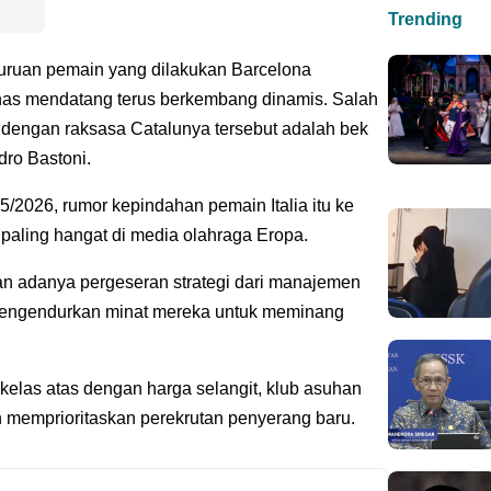
Trending
uruan pemain yang dilakukan Barcelona
nas mendatang terus berkembang dinamis. Salah
 dengan raksasa Catalunya tersebut adalah bek
dro Bastoni.
2026, rumor kepindahan pemain Italia itu ke
paling hangat di media olahraga Eropa.
n adanya pergeseran strategi dari manajemen
 mengendurkan minat mereka untuk meminang
kelas atas dengan harga selangit, klub asuhan
bih memprioritaskan perekrutan penyerang baru.