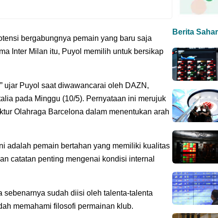
Berita Saha
otensi bergabungnya pemain yang baru saja
a Inter Milan itu, Puyol memilih untuk bersikap
” ujar Puyol saat diwawancarai oleh DAZN,
talia pada Minggu (10/5). Pernyataan ini merujuk
tur Olahraga Barcelona dalam menentukan arah
i adalah pemain bertahan yang memiliki kualitas
n catatan penting mengenai kondisi internal
 sebenarnya sudah diisi oleh talenta-talenta
dah memahami filosofi permainan klub.