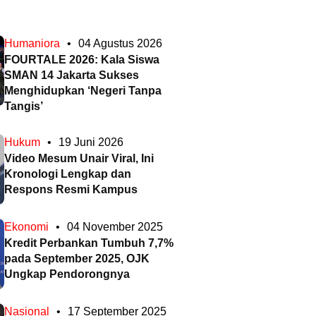
Humaniora
•
04 Agustus 2026
FOURTALE 2026: Kala Siswa
SMAN 14 Jakarta Sukses
Menghidupkan ‘Negeri Tanpa
Tangis’
Hukum
•
19 Juni 2026
Video Mesum Unair Viral, Ini
Kronologi Lengkap dan
Respons Resmi Kampus
Ekonomi
•
04 November 2025
Kredit Perbankan Tumbuh 7,7%
pada September 2025, OJK
Ungkap Pendorongnya
Nasional
•
17 September 2025