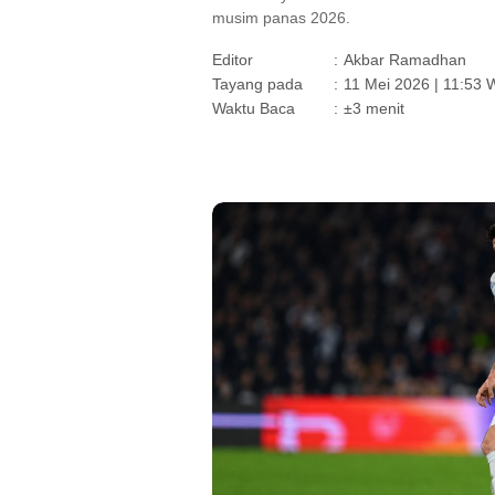
musim panas 2026.
Editor
:
Akbar Ramadhan
Tayang pada
:
11 Mei 2026 | 11:53 
Waktu Baca
:
±3 menit