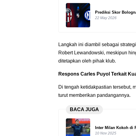
Prediksi Skor Bologna
22 May 2026
Langkah ini diambil sebagai strate
Robert Lewandowski, meskipun hing
ditetapkan oleh pihak klub.
Respons Carles Puyol Terkait Kua
Di tengah ketidakpastian tersebut, 
turut memberikan pandangannya.
BACA JUGA
Inter Milan Kokoh di 
10 Nov 2025