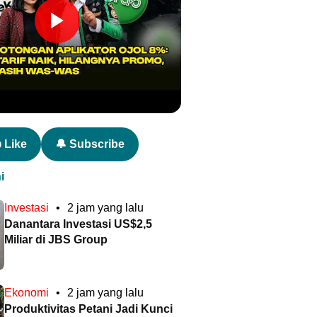
 Like
🔔 Subscribe
i
Investasi
•
2 jam yang lalu
Danantara Investasi US$2,5
Miliar di JBS Group
Ekonomi
•
2 jam yang lalu
Produktivitas Petani Jadi Kunci