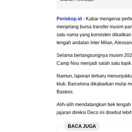
Periskop.id
- Kabar mengenai perb
menjelang bursa transfer musim pa
satu nama yang konsisten dikaitkan
tengah andalan Inter Milan, Alessan
Selama berlangsungnya musim 2025/
Camp Nou menjadi salah satu topik 
Namun, laporan terbaru menunjukka
klub. Barcelona dikabarkan mulai
Bastoni.
Alih-alih mendatangkan bek tengah 
jajaran direksi Deco ini disebut le
BACA JUGA