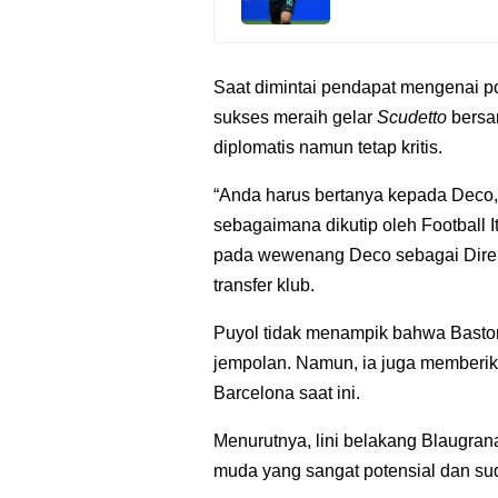
Saat dimintai pendapat mengenai p
sukses meraih gelar
Scudetto
bersam
diplomatis namun tetap kritis.
“Anda harus bertanya kepada Deco,
sebagaimana dikutip oleh Football I
pada wewenang Deco sebagai Direk
transfer klub.
Puyol tidak menampik bahwa Baston
jempolan. Namun, ia juga memberika
Barcelona saat ini.
Menurutnya, lini belakang Blaugrana
muda yang sangat potensial dan su