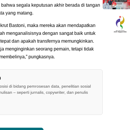
bahwa segala keputusan akhir berada di tangan
ata yang matang.
ekrut Bastoni, maka mereka akan mendapatkan
dah menganalisisnya dengan sangat baik untuk
tepat dan apakah transfernya memungkinkan.
ja menginginkan seorang pemain, tetapi tidak
k membelinya,” pungkasnya.
n
sisi di bidang pemrosesan data, penelitian sosial
lisan – seperti jurnalis, copywriter, dan penulis