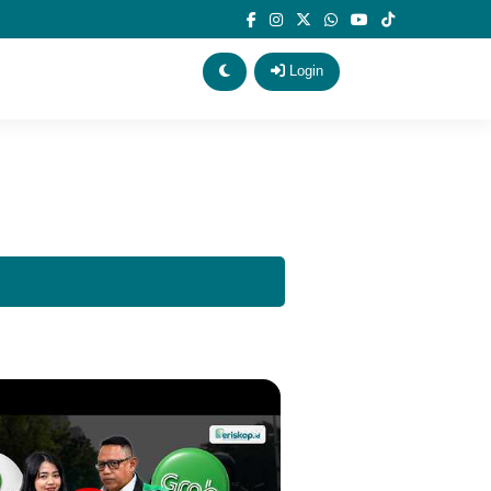
Login