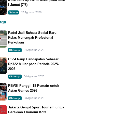
I Jumat (7/8)
07 Agustus 2026
Saham
raga
Padel Jadi Bahasa Sosial Baru
Kelas Menengah Profesional
Perkotaan
04 Agustus 2026
Olahraga
PSSI Raup Pendapatan Sebesar
Rp722 Miliar pada Periode 2025-
2026
04 Agustus 2026
Olahraga
PBVSI Panggil 18 Pemain untuk
Asian Games 2026
03 Agustus 2026
Olahraga
Jakarta Genjot Sport Tourism untuk
Gerakkan Ekonomi Kota