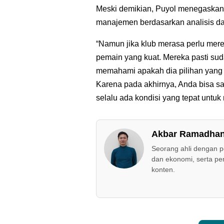
Meski demikian, Puyol menegaskan 
manajemen berdasarkan analisis d
“Namun jika klub merasa perlu mer
pemain yang kuat. Mereka pasti su
memahami apakah dia pilihan yang 
Karena pada akhirnya, Anda bisa sa
selalu ada kondisi yang tepat untu
Akbar Ramadha
Seorang ahli dengan po
dan ekonomi, serta penu
konten.