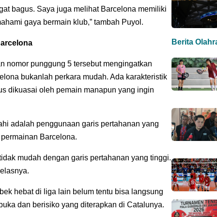
ngat bagus. Saya juga melihat Barcelona memiliki
hami gaya bermain klub,” tambah Puyol.
Berita Olah
Barcelona
ngan nomor punggung 5 tersebut mengingatkan
lona bukanlah perkara mudah. Ada karakteristik
arus dikuasai oleh pemain manapun yang ingin
ahi adalah penggunaan garis pertahanan yang
s permainan Barcelona.
tidak mudah dengan garis pertahanan yang tinggi.
jelasnya.
ek hebat di liga lain belum tentu bisa langsung
buka dan berisiko yang diterapkan di Catalunya.