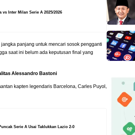
 vs Inter Milan Serie A 2025/2026
gi jangka panjang untuk mencari sosok pengganti
ga saat ini belum ada keputusan final yang
litas Alessandro Bastoni
mantan kapten legendaris Barcelona, Carles Puyol,
Puncak Serie A Usai Taklukkan Lazio 2-0