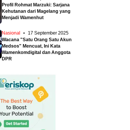
Profil Rohmat Marzuki: Sarjana
Kehutanan dari Magelang yang
Menjadi Wamenhut
Nasional
•
17 September 2025
Wacana "Satu Orang Satu Akun
Medsos" Mencuat, Ini Kata
Wamenkomdigital dan Anggota
DPR