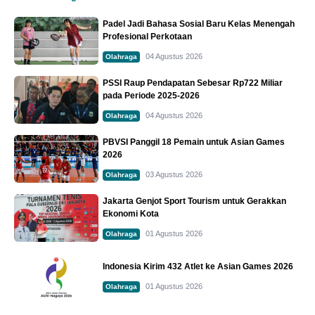
Padel Jadi Bahasa Sosial Baru Kelas Menengah
Profesional Perkotaan
04 Agustus 2026
Olahraga
PSSI Raup Pendapatan Sebesar Rp722 Miliar
pada Periode 2025-2026
04 Agustus 2026
Olahraga
PBVSI Panggil 18 Pemain untuk Asian Games
2026
03 Agustus 2026
Olahraga
Jakarta Genjot Sport Tourism untuk Gerakkan
Ekonomi Kota
01 Agustus 2026
Olahraga
Indonesia Kirim 432 Atlet ke Asian Games 2026
01 Agustus 2026
Olahraga