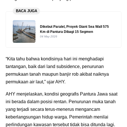
BACA JUGA
Dikebut Paralel, Proyek Giant Sea Wall 575
Km di Pantura Dibagi 15 Segmen
04 May 2026
“Kita tahu bahwa kondisinya hari ini menghadapi
tantangan, baik dari land subsidence, penurunan
permukaan tanah maupun banjir rob akibat naiknya
permukaan air laut,” ujar AHY.
AHY menjelaskan, kondisi geografis Pantura Jawa saat
ini berada dalam posisi rentan. Penurunan muka tanah
yang terjadi secara terus-menerus mengancam
keberlangsungan hidup warga. Pemerintah menilai
perlindungan kawasan tersebut tidak bisa ditunda lagi.