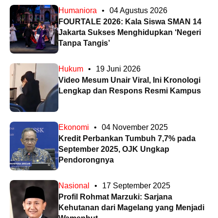
Humaniora
•
04 Agustus 2026
FOURTALE 2026: Kala Siswa SMAN 14
Jakarta Sukses Menghidupkan ‘Negeri
Tanpa Tangis’
Hukum
•
19 Juni 2026
Video Mesum Unair Viral, Ini Kronologi
Lengkap dan Respons Resmi Kampus
Ekonomi
•
04 November 2025
Kredit Perbankan Tumbuh 7,7% pada
September 2025, OJK Ungkap
Pendorongnya
Nasional
•
17 September 2025
Profil Rohmat Marzuki: Sarjana
Kehutanan dari Magelang yang Menjadi