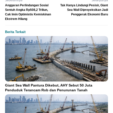
Sebelumnya
Selanjutnya
Anggaran Perlindungan Sosial
Tak Hanya Lindungi Pesisir, Giant
Sentuh Angka Rp508,2 Triliun,
Sea Wall Diproyeksikan Jadi
Cak Imin Optimistis Kemiskinan
Penggerak Ekonomi Baru
Ekstrem Hilang
Berita Terkait
Giant Sea Wall Pantura Dikebut, AHY Sebut 50 Juta
Penduduk Terancam Rob dan Penurunan Tanah