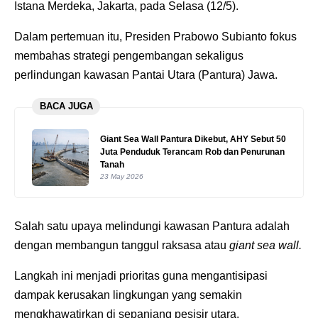
Istana Merdeka, Jakarta, pada Selasa (12/5).
Dalam pertemuan itu, Presiden Prabowo Subianto fokus
membahas strategi pengembangan sekaligus
perlindungan kawasan Pantai Utara (Pantura) Jawa.
BACA JUGA
Giant Sea Wall Pantura Dikebut, AHY Sebut 50
Juta Penduduk Terancam Rob dan Penurunan
Tanah
23 May 2026
Salah satu upaya melindungi kawasan Pantura adalah
dengan membangun tanggul raksasa atau
giant sea wall.
Langkah ini menjadi prioritas guna mengantisipasi
dampak kerusakan lingkungan yang semakin
mengkhawatirkan di sepanjang pesisir utara.