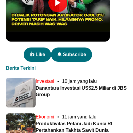
👍 Like
🔔 Subscribe
Berita Terkini
Investasi
•
10 jam yang lalu
Danantara Investasi US$2,5 Miliar di JBS
Group
Ekonomi
•
11 jam yang lalu
Produktivitas Petani Jadi Kunci RI
Pertahankan Takhta Sawit Dunia