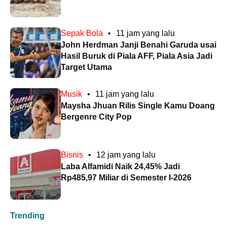
Sepak Bola
•
11 jam yang lalu
John Herdman Janji Benahi Garuda usai
Hasil Buruk di Piala AFF, Piala Asia Jadi
Target Utama
Musik
•
11 jam yang lalu
Maysha Jhuan Rilis Single Kamu Doang
Bergenre City Pop
Bisnis
•
12 jam yang lalu
Laba Alfamidi Naik 24,45% Jadi
Rp485,97 Miliar di Semester I-2026
Trending