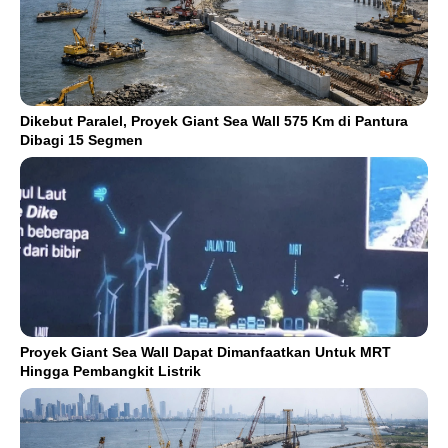
Dikebut Paralel, Proyek Giant Sea Wall 575 Km di Pantura
Dibagi 15 Segmen
Proyek Giant Sea Wall Dapat Dimanfaatkan Untuk MRT
Hingga Pembangkit Listrik