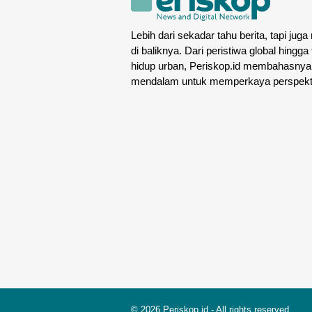
Lebih dari sekadar tahu berita, tapi juga
di baliknya. Dari peristiwa global hingga
hidup urban, Periskop.id membahasnya
mendalam untuk memperkaya perspekt
© 2026
Periskop.id
- All rights reserved.