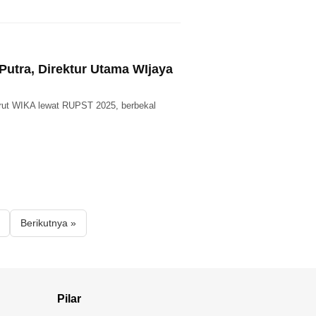
 Putra, Direktur Utama WIjaya
Dirut WIKA lewat RUPST 2025, berbekal
Berikutnya »
Pilar