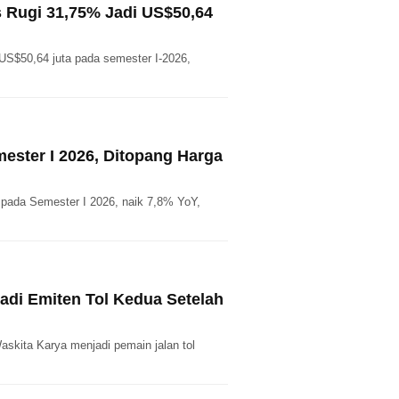
 Rugi 31,75% Jadi US$50,64
 US$50,64 juta pada semester I-2026,
ester I 2026, Ditopang Harga
pada Semester I 2026, naik 7,8% YoY,
adi Emiten Tol Kedua Setelah
kita Karya menjadi pemain jalan tol