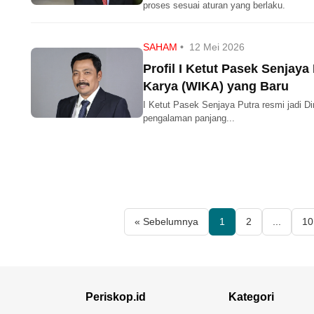
proses sesuai aturan yang berlaku.
SAHAM
•
12 Mei 2026
Profil I Ketut Pasek Senjaya
Karya (WIKA) yang Baru
I Ketut Pasek Senjaya Putra resmi jadi 
pengalaman panjang...
« Sebelumnya
1
2
...
10
Periskop.id
Kategori