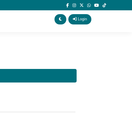
Login