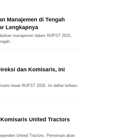
an Manajemen di Tengah
tar Lengkapnya
erubahan manajemen dalam RUPST 2025,
engah...
reksi dan Komisaris, Ini
saris lewat RUPST 2026. Ini daftar terbaru
Komisaris United Tractors
dependen United Tractors. Perseroan akan