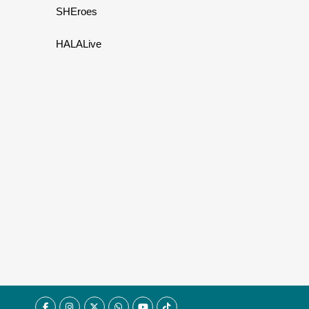
SHEroes
HALALive