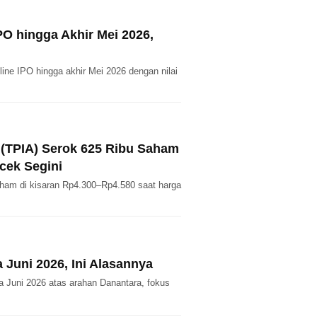
PO hingga Akhir Mei 2026,
ne IPO hingga akhir Mei 2026 dengan nilai
c (TPIA) Serok 625 Ribu Saham
cek Segini
ham di kisaran Rp4.300–Rp4.580 saat harga
Juni 2026, Ini Alasannya
 Juni 2026 atas arahan Danantara, fokus