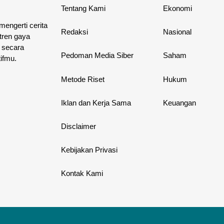
Tentang Kami
Ekonomi
 mengerti cerita
Redaksi
Nasional
 tren gaya
 secara
Pedoman Media Siber
Saham
ifmu.
Metode Riset
Hukum
Iklan dan Kerja Sama
Keuangan
Disclaimer
Kebijakan Privasi
Kontak Kami