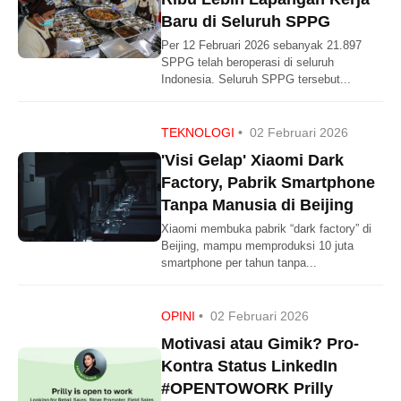
Baru di Seluruh SPPG
Per 12 Februari 2026 sebanyak 21.897
SPPG telah beroperasi di seluruh
Indonesia. Seluruh SPPG tersebut...
TEKNOLOGI
•
02 Februari 2026
'Visi Gelap' Xiaomi Dark
Factory, Pabrik Smartphone
Tanpa Manusia di Beijing
Xiaomi membuka pabrik “dark factory” di
Beijing, mampu memproduksi 10 juta
smartphone per tahun tanpa...
OPINI
•
02 Februari 2026
Motivasi atau Gimik? Pro-
Kontra Status LinkedIn
#OPENTOWORK Prilly