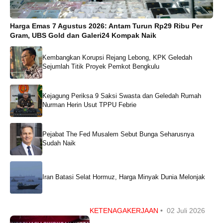
Harga Emas 7 Agustus 2026: Antam Turun Rp29 Ribu Per
Gram, UBS Gold dan Galeri24 Kompak Naik
Kembangkan Korupsi Rejang Lebong, KPK Geledah
Sejumlah Titik Proyek Pemkot Bengkulu
Kejagung Periksa 9 Saksi Swasta dan Geledah Rumah
Nurman Herin Usut TPPU Febrie
Pejabat The Fed Musalem Sebut Bunga Seharusnya
Sudah Naik
Iran Batasi Selat Hormuz, Harga Minyak Dunia Melonjak
KETENAGAKERJAAN
•
02 Juli 2026