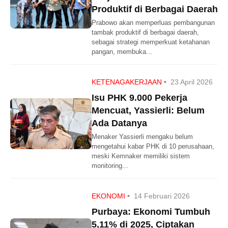
Produktif di Berbagai Daerah
Prabowo akan memperluas pembangunan
tambak produktif di berbagai daerah,
sebagai strategi memperkuat ketahanan
pangan, membuka...
KETENAGAKERJAAN
•
23 April 2026
Isu PHK 9.000 Pekerja
Mencuat, Yassierli: Belum
Ada Datanya
Menaker Yassierli mengaku belum
mengetahui kabar PHK di 10 perusahaan,
meski Kemnaker memiliki sistem
monitoring...
EKONOMI
•
14 Februari 2026
Purbaya: Ekonomi Tumbuh
5,11% di 2025, Ciptakan