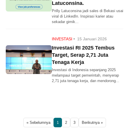
Latuconsina.
Prilly Latuconsina jadi sales di Bekasi usai
viral di LinkedIn. Inspirasi karier atau
sekadar gimik...
INVESTASI
•
15 Januari 2026
Investasi RI 2025 Tembus
Target, Serap 2,71 Juta
Tenaga Kerja
Investasi di Indonesia sepanjang 2025
melampaui target pemerintah, menyerap
2,71 juta tenaga kerja, dan mendorong...
« Sebelumnya
1
2
3
Berikutnya »