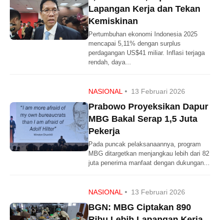
Lapangan Kerja dan Tekan
Kemiskinan
Pertumbuhan ekonomi Indonesia 2025
mencapai 5,11% dengan surplus
perdagangan US$41 miliar. Inflasi terjaga
rendah, daya...
NASIONAL
•
13 Februari 2026
Prabowo Proyeksikan Dapur
MBG Bakal Serap 1,5 Juta
Pekerja
Pada puncak pelaksanaannya, program
MBG ditargetkan menjangkau lebih dari 82
juta penerima manfaat dengan dukungan...
NASIONAL
•
13 Februari 2026
BGN: MBG Ciptakan 890
Ribu Lebih Lapangan Kerja