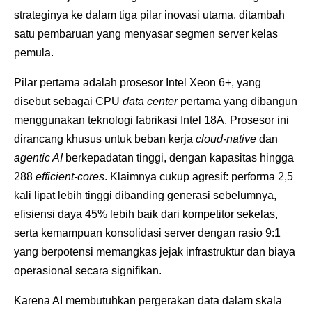
strateginya ke dalam tiga pilar inovasi utama, ditambah
satu pembaruan yang menyasar segmen server kelas
pemula.
Pilar pertama adalah prosesor Intel Xeon 6+, yang
disebut sebagai CPU
data center
pertama yang dibangun
menggunakan teknologi fabrikasi Intel 18A. Prosesor ini
dirancang khusus untuk beban kerja
cloud-native
dan
agentic AI
berkepadatan tinggi, dengan kapasitas hingga
288
efficient-cores
. Klaimnya cukup agresif: performa 2,5
kali lipat lebih tinggi dibanding generasi sebelumnya,
efisiensi daya 45% lebih baik dari kompetitor sekelas,
serta kemampuan konsolidasi server dengan rasio 9:1
yang berpotensi memangkas jejak infrastruktur dan biaya
operasional secara signifikan.
Karena AI membutuhkan pergerakan data dalam skala