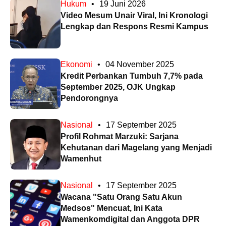
Hukum
•
19 Juni 2026
Video Mesum Unair Viral, Ini Kronologi
Lengkap dan Respons Resmi Kampus
Ekonomi
•
04 November 2025
Kredit Perbankan Tumbuh 7,7% pada
September 2025, OJK Ungkap
Pendorongnya
Nasional
•
17 September 2025
Profil Rohmat Marzuki: Sarjana
Kehutanan dari Magelang yang Menjadi
Wamenhut
Nasional
•
17 September 2025
Wacana "Satu Orang Satu Akun
Medsos" Mencuat, Ini Kata
Wamenkomdigital dan Anggota DPR