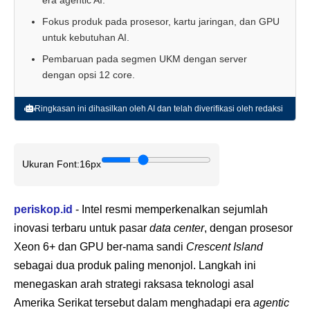
Fokus produk pada prosesor, kartu jaringan, dan GPU
untuk kebutuhan AI.
Pembaruan pada segmen UKM dengan server
dengan opsi 12 core.
Ringkasan ini dihasilkan oleh AI dan telah diverifikasi oleh redaksi
Ukuran Font:
16px
periskop.id
- Intel resmi memperkenalkan sejumlah
inovasi terbaru untuk pasar
data center
, dengan prosesor
Xeon 6+ dan GPU ber-nama sandi
Crescent Island
sebagai dua produk paling menonjol. Langkah ini
menegaskan arah strategi raksasa teknologi asal
Amerika Serikat tersebut dalam menghadapi era
agentic