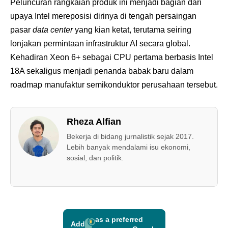
Peluncuran rangkaian produk ini menjadi bagian dari
upaya Intel mereposisi dirinya di tengah persaingan
pasar
data center
yang kian ketat, terutama seiring
lonjakan permintaan infrastruktur AI secara global.
Kehadiran Xeon 6+ sebagai CPU pertama berbasis Intel
18A sekaligus menjadi penanda babak baru dalam
roadmap manufaktur semikonduktor perusahaan tersebut.
Rheza Alfian
Bekerja di bidang jurnalistik sejak 2017.
Lebih banyak mendalami isu ekonomi,
sosial, dan politik.
as a preferred
Add