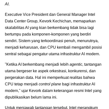
AI
.
Executive Vice President dan General Manager Intel
Data Center Group, Kevork Kechichan, memaparkan
skalabilitas AI yang kian berkembang tidak bisa lagi
bertumpu pada komponen-komponen yang berdiri
sendiri. Sistem yang terkoordinasi penuh, menurutnya,
menjadi keharusan, dan CPU kembali mengambil posisi
sentral sebagai pengatur utama infrastruktur AI modern.
"Ketika AI berkembang menjadi lebih
agentic
, tantangan
utama bergeser ke aspek orkestrasi, konkurensi, dan
pergerakan data. Hal ini memperkuat realitas bahwa
CPU tetap menjadi
control plane
bagi infrastruktur AI
modern," ujar Kevork dalam keterangan resmi Intel yang
dipublikasikan belum lama ini.
Untuk menjawab tantangan tersebut, Intel merangkum