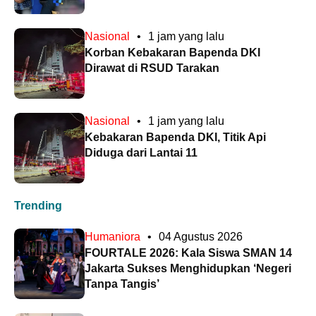
Nasional
•
1 jam yang lalu
Korban Kebakaran Bapenda DKI
Dirawat di RSUD Tarakan
Nasional
•
1 jam yang lalu
Kebakaran Bapenda DKI, Titik Api
Diduga dari Lantai 11
Trending
Humaniora
•
04 Agustus 2026
FOURTALE 2026: Kala Siswa SMAN 14
Jakarta Sukses Menghidupkan ‘Negeri
Tanpa Tangis’