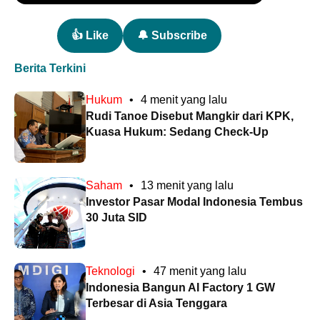
👍 Like
🔔 Subscribe
Berita Terkini
Hukum
•
4 menit yang lalu
Rudi Tanoe Disebut Mangkir dari KPK,
Kuasa Hukum: Sedang Check-Up
Saham
•
13 menit yang lalu
Investor Pasar Modal Indonesia Tembus
30 Juta SID
Teknologi
•
47 menit yang lalu
Indonesia Bangun AI Factory 1 GW
Terbesar di Asia Tenggara