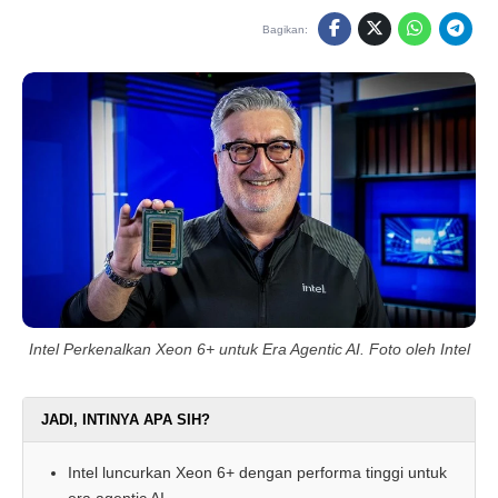
Bagikan:
Intel Perkenalkan Xeon 6+ untuk Era Agentic AI. Foto oleh Intel
JADI, INTINYA APA SIH?
Intel luncurkan Xeon 6+ dengan performa tinggi untuk
era agentic AI.