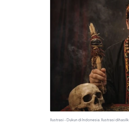
Ilustrasi - Dukun di Indonesia. Ilustrasi dihasilk