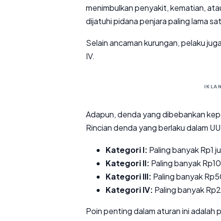
menimbulkan penyakit, kematian, atau
dijatuhi pidana penjara paling lama s
Selain ancaman kurungan, pelaku jug
IV.
IKLA
Adapun, denda yang dibebankan kepad
Rincian denda yang berlaku dalam UU
Kategori I:
Paling banyak Rp1 ju
Kategori II:
Paling banyak Rp10 
Kategori III:
Paling banyak Rp50
Kategori IV:
Paling banyak Rp2
Poin penting dalam aturan ini adala