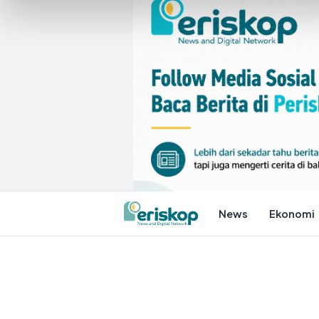
News
Ekonomi
Periskop.id