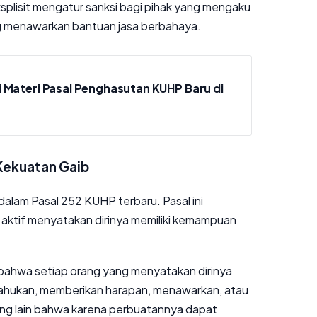
splisit mengatur sanksi bagi pihak yang mengaku
ng menawarkan bantuan jasa berbahaya.
 Materi Pasal Penghasutan KUHP Baru di
Kekuatan Gaib
dalam Pasal 252 KUHP terbaru. Pasal ini
 aktif menyatakan dirinya memiliki kemampuan
n bahwa setiap orang yang menyatakan dirinya
ahukan, memberikan harapan, menawarkan, atau
ng lain bahwa karena perbuatannya dapat