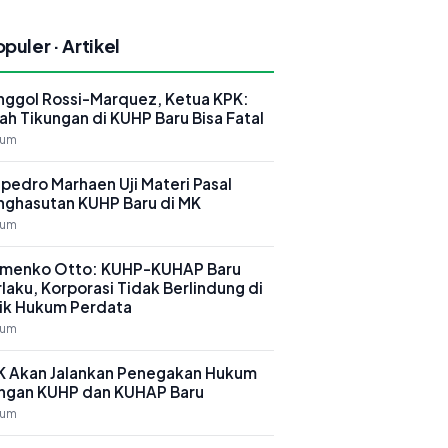
puler · Artikel
nggol Rossi-Marquez, Ketua KPK:
ah Tikungan di KUHP Baru Bisa Fatal
kum
pedro Marhaen Uji Materi Pasal
nghasutan KUHP Baru di MK
kum
menko Otto: KUHP-KUHAP Baru
laku, Korporasi Tidak Berlindung di
lik Hukum Perdata
kum
K Akan Jalankan Penegakan Hukum
ngan KUHP dan KUHAP Baru
kum