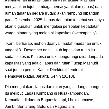
Kementerian Imigrasi dan Pemasyarakatan Mashudi
menyatakan tujuh lembaga pemasyarakatan (lapas) dan
rumah tahanan negara (rutan) akan rampung dibangun
pada Desember 2025. Lapas dan rutan tersebut sedianya
akan digunakan untuk mengatasi persoalan kepadatan
warga binaan yang melebihi kapasitas (overcapacity).
"Kami berharap, mohon doanya, mudah-mudahan untuk
tanggal 31 Desember nanti, tujuh lapas dan rutan itu
sudah selesai. Kita bisa untuk mengurangi
over
daripada
kapasitas yang ada di lapas dan rutan," ucap Mashudi
saat jumpa pers di Kantor Direktorat Jenderal
Pemasyarakatan, Jakarta, Senin (20/10).
Dia mengatakan, lapas dan rutan yang sedang dibangun
itu meliputi Lapas Kumbang di Nusakambangan.
Kemudian di daerah Bagansiapiapi, Lhokseumawe,
Jambi, Semarang, Solo, dan Pagaralam.