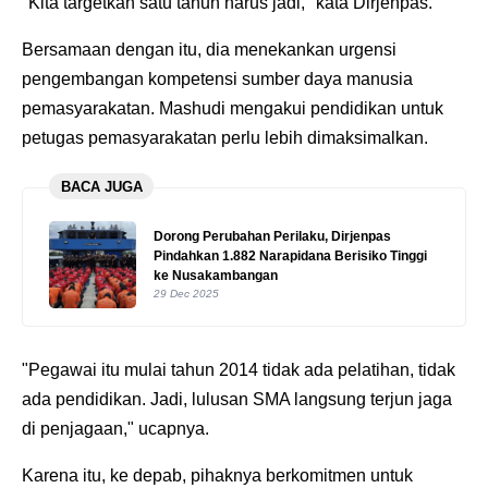
"Kita targetkan satu tahun harus jadi," kata Dirjenpas.
Bersamaan dengan itu, dia menekankan urgensi
pengembangan kompetensi sumber daya manusia
pemasyarakatan. Mashudi mengakui pendidikan untuk
petugas pemasyarakatan perlu lebih dimaksimalkan.
BACA JUGA
Dorong Perubahan Perilaku, Dirjenpas
Pindahkan 1.882 Narapidana Berisiko Tinggi
ke Nusakambangan
29 Dec 2025
"Pegawai itu mulai tahun 2014 tidak ada pelatihan, tidak
ada pendidikan. Jadi, lulusan SMA langsung terjun jaga
di penjagaan," ucapnya.
Karena itu, ke depab, pihaknya berkomitmen untuk