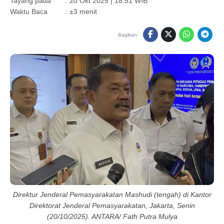
Tayang pada
:
20 Okt 2025 | 18:51 WIB
Waktu Baca
:
±3 menit
Bagikan:
Direktur Jenderal Pemasyarakatan Mashudi (tengah) di Kantor
Direktorat Jenderal Pemasyarakatan, Jakarta, Senin
(20/10/2025). ANTARA/ Fath Putra Mulya