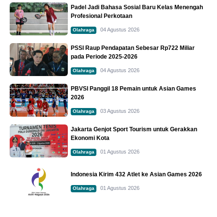
Padel Jadi Bahasa Sosial Baru Kelas Menengah
Profesional Perkotaan
04 Agustus 2026
Olahraga
PSSI Raup Pendapatan Sebesar Rp722 Miliar
pada Periode 2025-2026
04 Agustus 2026
Olahraga
PBVSI Panggil 18 Pemain untuk Asian Games
2026
03 Agustus 2026
Olahraga
Jakarta Genjot Sport Tourism untuk Gerakkan
Ekonomi Kota
01 Agustus 2026
Olahraga
Indonesia Kirim 432 Atlet ke Asian Games 2026
01 Agustus 2026
Olahraga