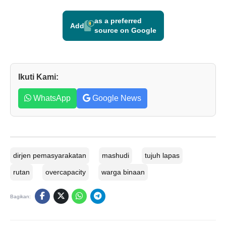
as a preferred
Add
source on Google
Ikuti Kami:
WhatsApp
Google News
dirjen pemasyarakatan
mashudi
tujuh lapas
rutan
overcapacity
warga binaan
Bagikan: