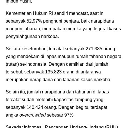
imbuh Yusril.
Kementerian Hukum RI sendiri mencatat, saat ini
sebanyak 52,97% penghuni penjara, baik narapidana
maupun tahanan, merupakan mereka yang terjerat kasus
penyalahgunaan narkoba.
Secara keseluruhan, tercatat sebanyak 271.385 orang
yang mendekam di lapas maupun rumah tahanan negara
(rutan) se-Indonesia. Dengan demikian dari jumlah
tersebut, sebanyak 135.823 orang di antaranya
merupakan narapidana dan tahanan kasus narkoba.
Selain itu, jumlah narapidana dan tahanan di lapas
tercatat sudah melebihi kapasitas tampung yang
sebanyak 140.424 orang. Dengan begitu, terdapat
angka
overcrowded
sebesar 97%.
Sekadar informasi, Rancangan Undang-Undang (RUU)