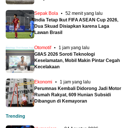
Sepak Bola
•
52 menit yang lalu
India Tetap Ikut FIFA ASEAN Cup 2026,
Dua Skuad Disiapkan karena Laga
Lawan Brasil
Otomotif
•
1 jam yang lalu
GIIAS 2026 Soroti Teknologi
Keselamatan, Mobil Makin Pintar Cegah
Kecelakaan
Ekonomi
•
1 jam yang lalu
Perumnas Kembali Didorong Jadi Motor
Rumah Rakyat, 609 Hunian Subsidi
Dibangun di Kemayoran
Trending