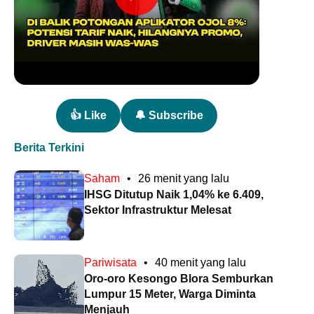
👍 Like
🔔 Subscribe
Berita Terkini
Saham
•
26 menit yang lalu
IHSG Ditutup Naik 1,04% ke 6.409,
Sektor Infrastruktur Melesat
Pariwisata
•
40 menit yang lalu
Oro-oro Kesongo Blora Semburkan
Lumpur 15 Meter, Warga Diminta
Menjauh