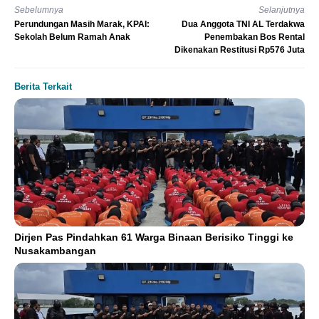
Sebelumnya
Selanjutnya
Perundungan Masih Marak, KPAI:
Dua Anggota TNI AL Terdakwa
Sekolah Belum Ramah Anak
Penembakan Bos Rental
Dikenakan Restitusi Rp576 Juta
Berita Terkait
Dirjen Pas Pindahkan 61 Warga Binaan Berisiko Tinggi ke
Nusakambangan