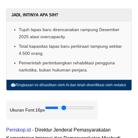
JADI, INTINYA APA SIH?
Tujuh lapas baru direncanakan rampung Desember
2025 atasi overcapacity.
Total kapasitas lapas baru perkiraan tampung sekitar
4.500 orang.
Pemerintah pertimbangkan rehabilitasi pengguna
narkotika, bukan hukuman penjara.
Ringkasan ini dihasilkan oleh AI dan telah diverifikasi oleh redaksi
Ukuran Font:
16px
Periskop.id
- Direktur Jenderal Pemasyarakatan