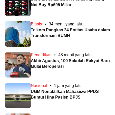
Net Buy Rp695 Miliar
Bisnis
•
34 menit yang lalu
Telkom Pangkas 34 Entitas Usaha dalam
Transformasi BUMN
Pendidikan
•
48 menit yang lalu
Akhir Agustus, 100 Sekolah Rakyat Baru
Mulai Beroperasi
Nasional
•
1 jam yang lalu
UGM Nonaktifkan Mahasiswi PPDS
Buntut Hina Pasien BPJS