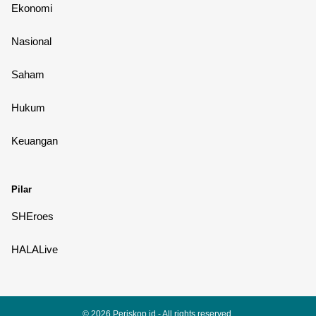
Ekonomi
Nasional
Saham
Hukum
Keuangan
Pilar
SHEroes
HALALive
© 2026
Periskop.id
- All rights reserved.