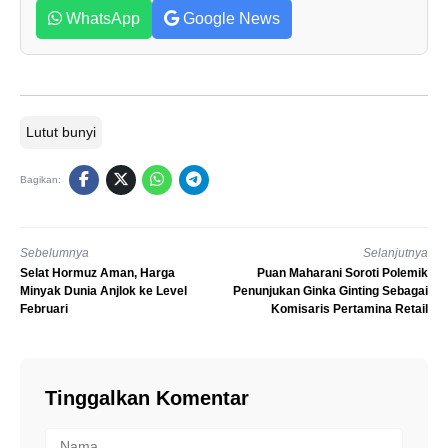
WhatsApp
Google News
Lutut bunyi
Bagikan:
Sebelumnya
Selanjutnya
Selat Hormuz Aman, Harga
Puan Maharani Soroti Polemik
Minyak Dunia Anjlok ke Level
Penunjukan Ginka Ginting Sebagai
Februari
Komisaris Pertamina Retail
Tinggalkan Komentar