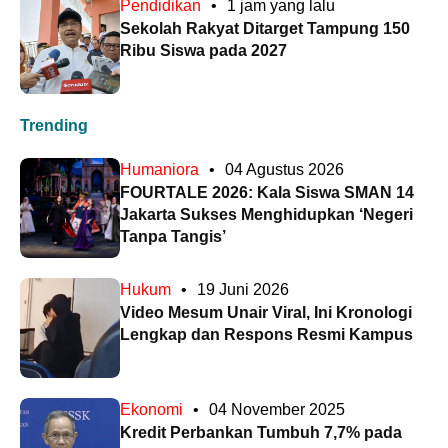
Pendidikan
•
1 jam yang lalu
Sekolah Rakyat Ditarget Tampung 150
Ribu Siswa pada 2027
Trending
Humaniora
•
04 Agustus 2026
FOURTALE 2026: Kala Siswa SMAN 14
Jakarta Sukses Menghidupkan ‘Negeri
Tanpa Tangis’
Hukum
•
19 Juni 2026
Video Mesum Unair Viral, Ini Kronologi
Lengkap dan Respons Resmi Kampus
Ekonomi
•
04 November 2025
Kredit Perbankan Tumbuh 7,7% pada