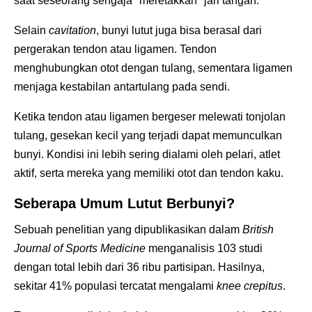
saat seseorang sengaja "meretakkan" jari tangan.
Selain
cavitation
, bunyi lutut juga bisa berasal dari
pergerakan tendon atau ligamen. Tendon
menghubungkan otot dengan tulang, sementara ligamen
menjaga kestabilan antartulang pada sendi.
Ketika tendon atau ligamen bergeser melewati tonjolan
tulang, gesekan kecil yang terjadi dapat memunculkan
bunyi. Kondisi ini lebih sering dialami oleh pelari, atlet
aktif, serta mereka yang memiliki otot dan tendon kaku.
Seberapa Umum Lutut Berbunyi?
Sebuah penelitian yang dipublikasikan dalam
British
Journal of Sports Medicine
menganalisis 103 studi
dengan total lebih dari 36 ribu partisipan. Hasilnya,
sekitar 41% populasi tercatat mengalami
knee crepitus
.