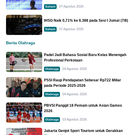
07 Agustus 2026
Saham
IHSG Naik 0,71% ke 6.388 pada Sesi I Jumat (7/8)
07 Agustus 2026
Saham
Berita Olahraga
Padel Jadi Bahasa Sosial Baru Kelas Menengah
Profesional Perkotaan
04 Agustus 2026
Olahraga
PSSI Raup Pendapatan Sebesar Rp722 Miliar
pada Periode 2025-2026
04 Agustus 2026
Olahraga
PBVSI Panggil 18 Pemain untuk Asian Games
2026
03 Agustus 2026
Olahraga
Jakarta Genjot Sport Tourism untuk Gerakkan