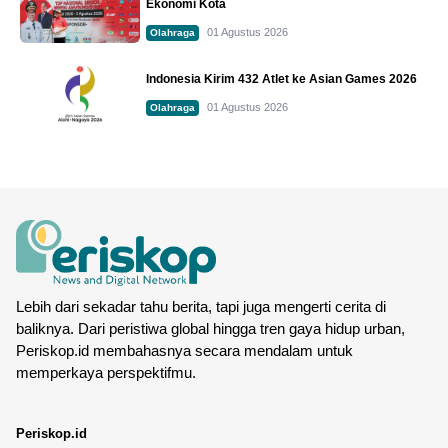
Ekonomi Kota
01 Agustus 2026
Olahraga
Indonesia Kirim 432 Atlet ke Asian Games 2026
01 Agustus 2026
Olahraga
Lebih dari sekadar tahu berita, tapi juga mengerti cerita di
baliknya. Dari peristiwa global hingga tren gaya hidup urban,
Periskop.id membahasnya secara mendalam untuk
memperkaya perspektifmu.
Periskop.id