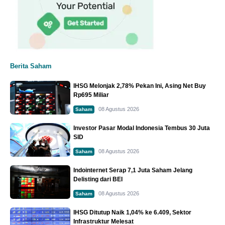
Berita Saham
IHSG Melonjak 2,78% Pekan Ini, Asing Net Buy
Rp695 Miliar
08 Agustus 2026
Saham
Investor Pasar Modal Indonesia Tembus 30 Juta
SID
08 Agustus 2026
Saham
Indointernet Serap 7,1 Juta Saham Jelang
Delisting dari BEI
08 Agustus 2026
Saham
IHSG Ditutup Naik 1,04% ke 6.409, Sektor
Infrastruktur Melesat