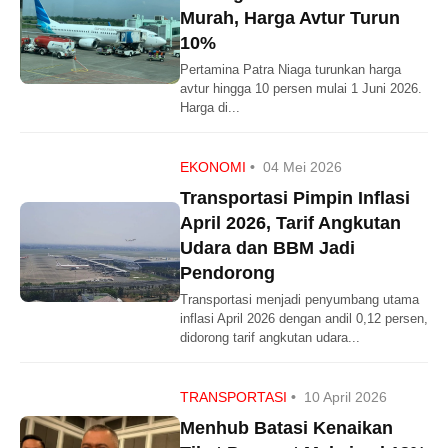
Murah, Harga Avtur Turun
10%
Pertamina Patra Niaga turunkan harga
avtur hingga 10 persen mulai 1 Juni 2026.
Harga di...
EKONOMI
•
04 Mei 2026
Transportasi Pimpin Inflasi
April 2026, Tarif Angkutan
Udara dan BBM Jadi
Pendorong
Transportasi menjadi penyumbang utama
inflasi April 2026 dengan andil 0,12 persen,
didorong tarif angkutan udara...
TRANSPORTASI
•
10 April 2026
Menhub Batasi Kenaikan