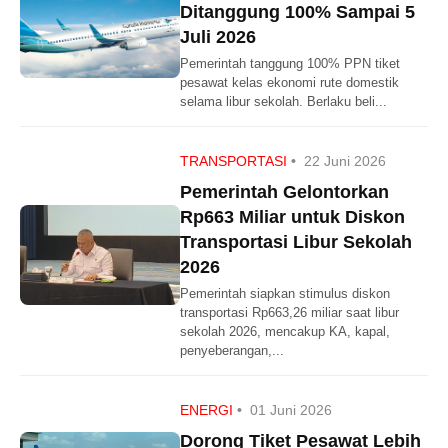
Ditanggung 100% Sampai 5
Juli 2026
Pemerintah tanggung 100% PPN tiket
pesawat kelas ekonomi rute domestik
selama libur sekolah. Berlaku beli...
TRANSPORTASI
•
22 Juni 2026
Pemerintah Gelontorkan
Rp663 Miliar untuk Diskon
Transportasi Libur Sekolah
2026
Pemerintah siapkan stimulus diskon
transportasi Rp663,26 miliar saat libur
sekolah 2026, mencakup KA, kapal,
penyeberangan,...
ENERGI
•
01 Juni 2026
Dorong Tiket Pesawat Lebih