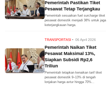
Pemerintah Pastikan Tiket
Pesawat Tetap Terjangkau
Pemerintah sesuaikan fuel surcharge tiket
pesawat domestik menjadi 38% untuk jaga
keterjangkauan harga.
TRANSPORTASI
•
06 April 2026
Pemerintah Naikan Tiket
Pesawat Maksimal 13%,
Siapkan Subsidi Rp2,6
Triliun
Pemerintah tetapkan kenaikan tarif tiket
pesawat domestik 9–13% di tengah
lonjakan harga avtur hingga 70%...