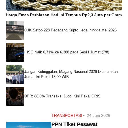
Harga Emas Perhiasan Hari Ini Tembus Rp2,3 Juta per Gram
OJK Setop 228 Pedagang Kripto Ilegal hingga Mei 2026
IHSG Naik 0,71% ke 6.388 pada Sesi I Jumat (7/8)
Jangan Ketinggalan, Magang Nasional 2026 Diumumkan
Jumat Ini Pukul 13.00 WIB
DPR: 88,6% Transaksi Judol Kini Pakai QRIS
TRANSPORTASI
•
24 Juni 2026
PPN Tiket Pesawat