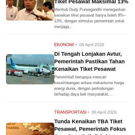
Tiket Pesawat Maksimal 13%
Menhub Dudy Purwagandhi menegaskan
kenaikan tiket pesawat hanya boleh 9%–
13%, dengan stimulus pemerintah untuk
menjaga...
EKONOMI
•
08 April 2026
Di Tengah Lonjakan Avtur,
Pemerintah Pastikan Tahan
Kenaikan Tiket Pesawat
Pemerintah berupaya mencari
keseimbangan antara mekanisme harga
energi dunia, dengan perlindungan
terhadap daya beli masyarakat,...
TRANSPORTASI
•
06 April 2026
Tunda Kenaikan TBA Tiket
Pesawat, Pemerintah Fokus