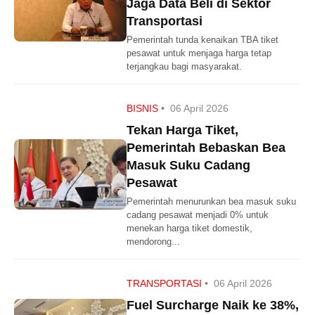
Jaga Data Beli di Sektor
Transportasi
Pemerintah tunda kenaikan TBA tiket
pesawat untuk menjaga harga tetap
terjangkau bagi masyarakat.
BISNIS
•
06 April 2026
Tekan Harga Tiket,
Pemerintah Bebaskan Bea
Masuk Suku Cadang
Pesawat
Pemerintah menurunkan bea masuk suku
cadang pesawat menjadi 0% untuk
menekan harga tiket domestik,
mendorong...
TRANSPORTASI
•
06 April 2026
Fuel Surcharge Naik ke 38%,