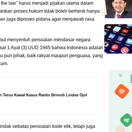
re the law" harus menjadi pijakan utama dalam
ankan proses hukum tidak boleh berhenti hanya
nkan juga diproses pidana agar menjawab rasa
ebut menyentuh persoalan mendasar negara
al 1 Ayat (3) UUD 1945 bahwa Indonesia adalah
atu pun pihak, baik rakyat maupun penguasa, yang
kum.
 Terus Kawal Kasus Rantis Brimob Lindas Ojol
tindak sebatas persoalan kode etik, tetapi juga