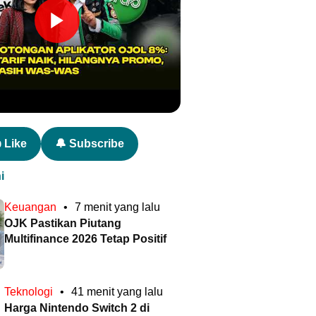
 Like
🔔 Subscribe
i
Keuangan
•
7 menit yang lalu
OJK Pastikan Piutang
Multifinance 2026 Tetap Positif
Teknologi
•
41 menit yang lalu
Harga Nintendo Switch 2 di