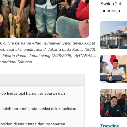
online bernama Affan Kurniawan yang tewas akibat
imob saat aksi unjuk rasa di Jakarta pada Kamis (28/8).
 Jakarta Pusat, Jumat siang (29/8/2025). ANTARA/Lia
nadriani Santosa
ob lindas ojol harus transparan dan
oleh berhenti pada sanksi etik kepolisian
nsiden diusut tuntas dan transparan.
Trending