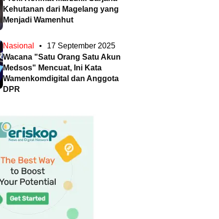
Kehutanan dari Magelang yang
Menjadi Wamenhut
Nasional
•
17 September 2025
Wacana "Satu Orang Satu Akun
Medsos" Mencuat, Ini Kata
Wamenkomdigital dan Anggota
DPR