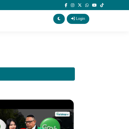
Login