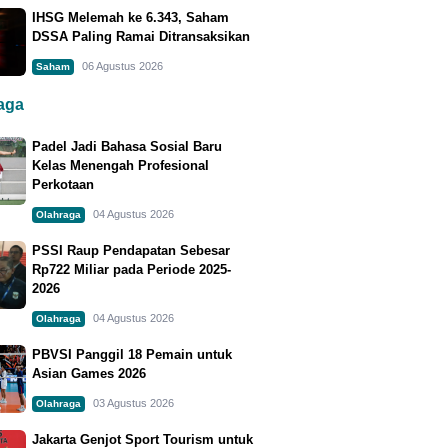
IHSG Melemah ke 6.343, Saham
DSSA Paling Ramai Ditransaksikan
06 Agustus 2026
Saham
raga
Padel Jadi Bahasa Sosial Baru
Kelas Menengah Profesional
Perkotaan
04 Agustus 2026
Olahraga
PSSI Raup Pendapatan Sebesar
Rp722 Miliar pada Periode 2025-
2026
04 Agustus 2026
Olahraga
PBVSI Panggil 18 Pemain untuk
Asian Games 2026
03 Agustus 2026
Olahraga
Jakarta Genjot Sport Tourism untuk