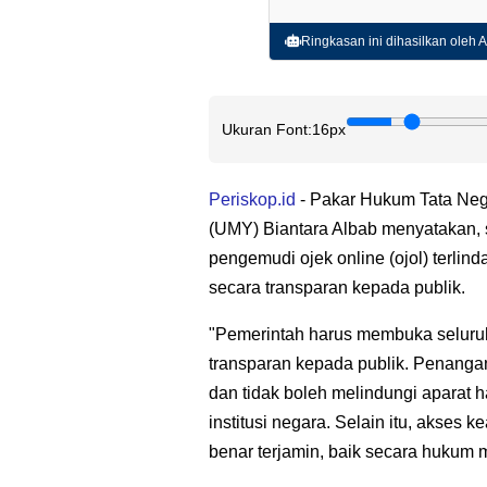
Ringkasan ini dihasilkan oleh AI
Ukuran Font:
16px
Periskop.id
- Pakar Hukum Tata Neg
(UMY) Biantara Albab menyatakan,
pengemudi ojek online (ojol) terlin
secara transparan kepada publik.
"Pemerintah harus membuka seluruh
transparan kepada publik. Penangan
dan tidak boleh melindungi aparat 
institusi negara. Selain itu, akses
benar terjamin, baik secara hukum m