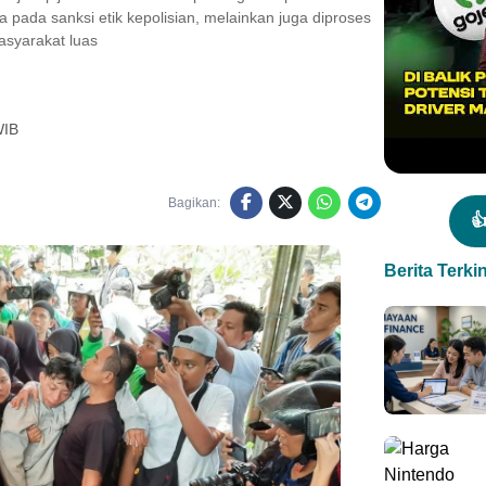
 pada sanksi etik kepolisian, melainkan juga diproses
asyarakat luas
WIB
Bagikan:

Berita Terkin