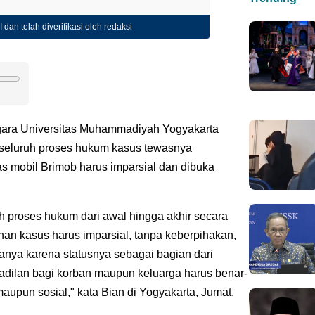
 dan telah diverifikasi oleh redaksi
ara Universitas Muhammadiyah Yogyakarta
 seluruh proses hukum kasus tewasnya
das mobil Brimob harus imparsial dan dibuka
 proses hukum dari awal hingga akhir secara
an kasus harus imparsial, tanpa keberpihakan,
hanya karena statusnya sebagai bagian dari
 keadilan bagi korban maupun keluarga harus benar-
aupun sosial," kata Bian di Yogyakarta, Jumat.