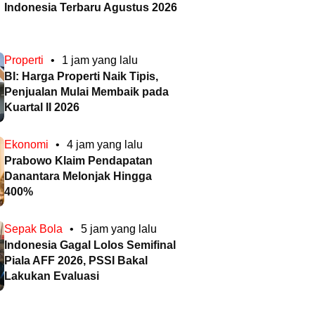
Indonesia Terbaru Agustus 2026
Properti
•
1 jam yang lalu
BI: Harga Properti Naik Tipis,
Penjualan Mulai Membaik pada
Kuartal II 2026
Ekonomi
•
4 jam yang lalu
Prabowo Klaim Pendapatan
Danantara Melonjak Hingga
400%
Sepak Bola
•
5 jam yang lalu
Indonesia Gagal Lolos Semifinal
Piala AFF 2026, PSSI Bakal
Lakukan Evaluasi