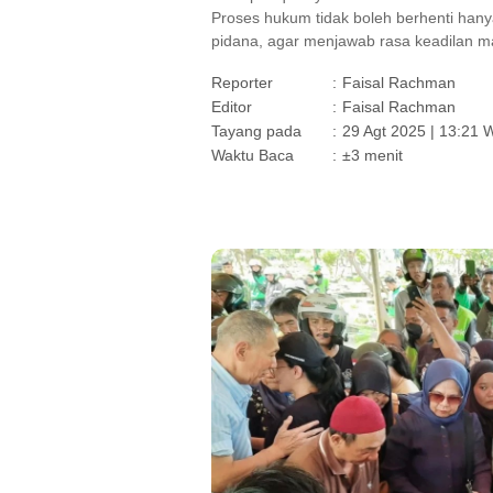
Proses hukum tidak boleh berhenti hanya
pidana, agar menjawab rasa keadilan m
Reporter
:
Faisal Rachman
Editor
:
Faisal Rachman
Tayang pada
:
29 Agt 2025 | 13:21 
Waktu Baca
:
±3 menit