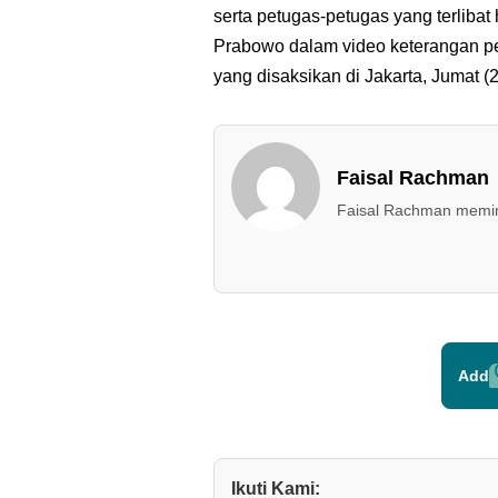
serta petugas-petugas yang terlibat
Prabowo dalam video keterangan pe
yang disaksikan di Jakarta, Jumat (2
Faisal Rachman
Faisal Rachman memimp
Add
Ikuti Kami: