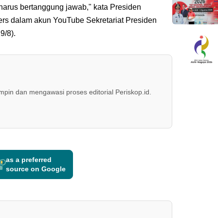
 harus bertanggung jawab," kata Presiden
rs dalam akun YouTube Sekretariat Presiden
9/8).
in dan mengawasi proses editorial Periskop.id.
as a preferred
source on Google