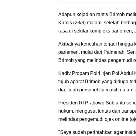
Adapun kejadian rantis Brimob melin
Kamis (28/8) malam, setelah berba
rasa di sekitar kompleks parlemen, 
Akibatnya kericuhan terjadi hingga 
parlemen, mulai dari Palmerah, Sen
Brimob yang melindas pengemudi ojo
Kadiv Propam Polri Irjen Pol Abdul
tujuh aparat Brimob yang diduga terl
dia, tujuh personel itu masih dalam
Presiden RI Prabowo Subianto send
hukum, mengusut tuntas dan transpa
melindas pengemudi ojek online (ojo
"Saya sudah perintahkan agar insid