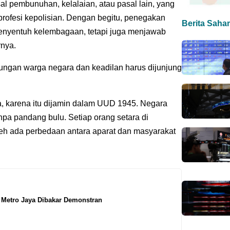
l pembunuhan, kelalaian, atau pasal lain, yang
 profesi kepolisian. Dengan begitu, penegakan
Berita Saha
enyentuh kelembagaan, tetapi juga menjawab
rnya.
dungan warga negara dan keadilan harus dijunjung
a, karena itu dijamin dalam UUD 1945. Negara
npa pandang bulu. Setiap orang setara di
eh ada perbedaan antara aparat dan masyarakat
 Metro Jaya Dibakar Demonstran