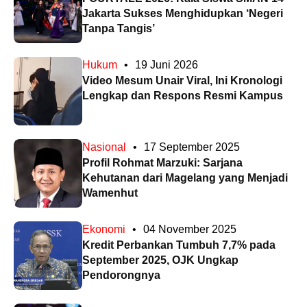
Jakarta Sukses Menghidupkan ‘Negeri
Tanpa Tangis’
Hukum
•
19 Juni 2026
Video Mesum Unair Viral, Ini Kronologi
Lengkap dan Respons Resmi Kampus
Nasional
•
17 September 2025
Profil Rohmat Marzuki: Sarjana
Kehutanan dari Magelang yang Menjadi
Wamenhut
Ekonomi
•
04 November 2025
Kredit Perbankan Tumbuh 7,7% pada
September 2025, OJK Ungkap
Pendorongnya