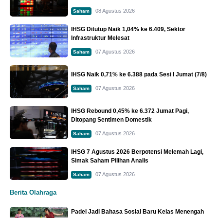
08 Agustus 2026
Saham
IHSG Ditutup Naik 1,04% ke 6.409, Sektor
Infrastruktur Melesat
07 Agustus 2026
Saham
IHSG Naik 0,71% ke 6.388 pada Sesi I Jumat (7/8)
07 Agustus 2026
Saham
IHSG Rebound 0,45% ke 6.372 Jumat Pagi,
Ditopang Sentimen Domestik
07 Agustus 2026
Saham
IHSG 7 Agustus 2026 Berpotensi Melemah Lagi,
Simak Saham Pilihan Analis
07 Agustus 2026
Saham
Berita Olahraga
Padel Jadi Bahasa Sosial Baru Kelas Menengah