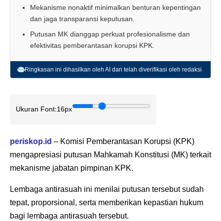
Mekanisme nonaktif minimalkan benturan kepentingan
dan jaga transparansi keputusan.
Putusan MK dianggap perkuat profesionalisme dan
efektivitas pemberantasan korupsi KPK.
Ringkasan ini dihasilkan oleh AI dan telah diverifikasi oleh redaksi
Ukuran Font:
16px
periskop.id
– Komisi Pemberantasan Korupsi (KPK)
mengapresiasi putusan Mahkamah Konstitusi (MK) terkait
mekanisme jabatan pimpinan KPK.
Lembaga antirasuah ini menilai putusan tersebut sudah
tepat, proporsional, serta memberikan kepastian hukum
bagi lembaga antirasuah tersebut.