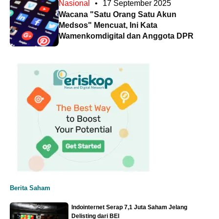
Nasional
•
17 September 2025
Wacana "Satu Orang Satu Akun
Medsos" Mencuat, Ini Kata
Wamenkomdigital dan Anggota DPR
Berita Saham
Indointernet Serap 7,1 Juta Saham Jelang
Delisting dari BEI