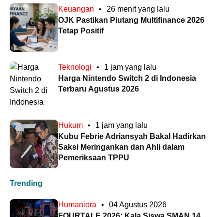
Keuangan
•
26 menit yang lalu
OJK Pastikan Piutang Multifinance 2026
Tetap Positif
Teknologi
•
1 jam yang lalu
Harga Nintendo Switch 2 di Indonesia
Terbaru Agustus 2026
Hukum
•
1 jam yang lalu
Kubu Febrie Adriansyah Bakal Hadirkan
Saksi Meringankan dan Ahli dalam
Pemeriksaan TPPU
Trending
Humaniora
•
04 Agustus 2026
FOURTALE 2026: Kala Siswa SMAN 14