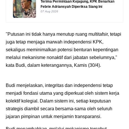
Terima Permintaan Kejagung, KPK Benarkan
Febrie Adriansyah Diperiksa Siang Ini
07 Aug 2026
"Putusan ini tidak hanya menutup ruang multitafsir, tetapi
juga tetap menjaga marwah independensi KPK,
sekaligus meminimalkan potensi benturan kepentingan
melalui mekanisme nonaktif dari jabatan sebelumnya,"
kata Budi, dalam keterangannya, Kamis (30/4).
Budi menjelaskan, integritas dan independensi tetap
menjadi fondasi utama yang diperkuat oleh sistem kerja
kolektif kolegial. Dalam sistem ini, setiap keputusan
strategis diambil secara bersama-sama oleh seluruh
jajaran pimpinan untuk menjamin transparansi.
Budi menambahkan, melalui mekanisme tersebut,