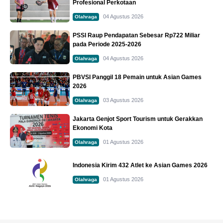
Profesional Perkotaan
04 Agustus 2026
Olahraga
PSSI Raup Pendapatan Sebesar Rp722 Miliar
pada Periode 2025-2026
04 Agustus 2026
Olahraga
PBVSI Panggil 18 Pemain untuk Asian Games
2026
03 Agustus 2026
Olahraga
Jakarta Genjot Sport Tourism untuk Gerakkan
Ekonomi Kota
01 Agustus 2026
Olahraga
Indonesia Kirim 432 Atlet ke Asian Games 2026
01 Agustus 2026
Olahraga