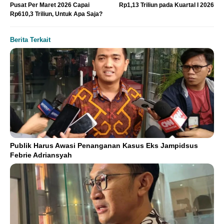
Pusat Per Maret 2026 Capai
Rp1,13 Triliun pada Kuartal I 2026
Rp610,3 Triliun, Untuk Apa Saja?
Berita Terkait
Publik Harus Awasi Penanganan Kasus Eks Jampidsus
Febrie Adriansyah