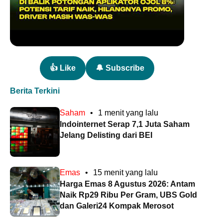
👍 Like
🔔 Subscribe
Berita Terkini
Saham
•
1 menit yang lalu
Indointernet Serap 7,1 Juta Saham
Jelang Delisting dari BEI
Emas
•
15 menit yang lalu
Harga Emas 8 Agustus 2026: Antam
Naik Rp29 Ribu Per Gram, UBS Gold
dan Galeri24 Kompak Merosot