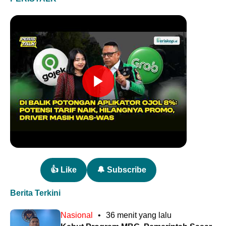
👍 Like
🔔 Subscribe
Berita Terkini
Nasional
•
36 menit yang lalu