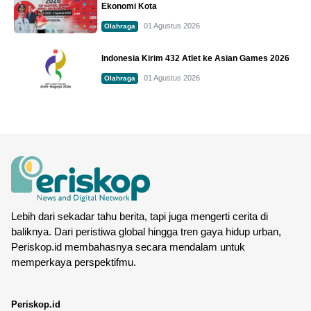
Ekonomi Kota
01 Agustus 2026
Olahraga
Indonesia Kirim 432 Atlet ke Asian Games 2026
01 Agustus 2026
Olahraga
Lebih dari sekadar tahu berita, tapi juga mengerti cerita di
baliknya. Dari peristiwa global hingga tren gaya hidup urban,
Periskop.id membahasnya secara mendalam untuk
memperkaya perspektifmu.
Periskop.id