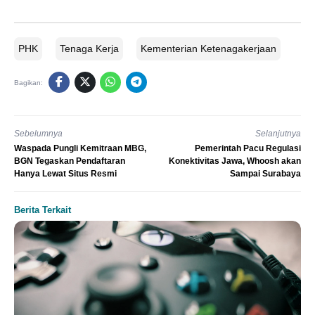
PHK
Tenaga Kerja
Kementerian Ketenagakerjaan
Bagikan:
Sebelumnya
Selanjutnya
Waspada Pungli Kemitraan MBG,
Pemerintah Pacu Regulasi
BGN Tegaskan Pendaftaran
Konektivitas Jawa, Whoosh akan
Hanya Lewat Situs Resmi
Sampai Surabaya
Berita Terkait