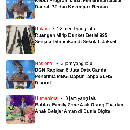
Kebut Program MBG, Pemerintah Sasar
Daerah 3T dan Kelompok Rentan
Hukum
•
52 menit yang lalu
Ruangan Mirip Bunker Berisi 995
Senjata Ditemukan di Sekolah Jaksel
Nasional
•
3 jam yang lalu
BGN Rapikan 6 Juta Data Ganda
Penerima MBG, Dapur Tanpa SLHS
Disorot
Humaniora
•
3 jam yang lalu
Roblox Family Zone Ajak Orang Tua dan
Anak Belajar Aman di Dunia Digital