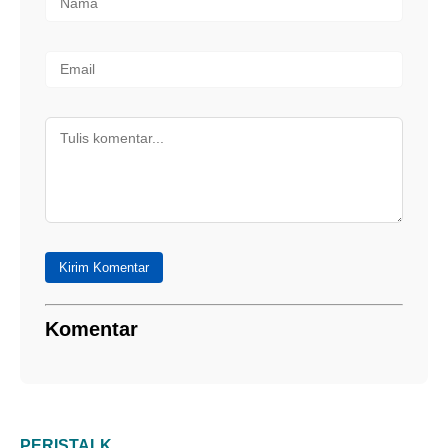
Kirim Komentar
Komentar
PERISTALK