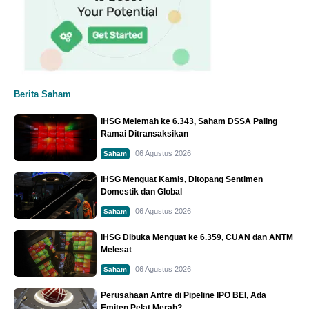
Berita Saham
IHSG Melemah ke 6.343, Saham DSSA Paling
Ramai Ditransaksikan
06 Agustus 2026
Saham
IHSG Menguat Kamis, Ditopang Sentimen
Domestik dan Global
06 Agustus 2026
Saham
IHSG Dibuka Menguat ke 6.359, CUAN dan ANTM
Melesat
06 Agustus 2026
Saham
Perusahaan Antre di Pipeline IPO BEI, Ada
Emiten Pelat Merah?