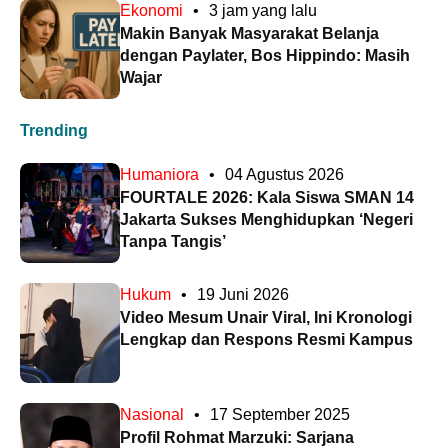
Ekonomi
•
3 jam yang lalu
Makin Banyak Masyarakat Belanja
dengan Paylater, Bos Hippindo: Masih
Wajar
Trending
Humaniora
•
04 Agustus 2026
FOURTALE 2026: Kala Siswa SMAN 14
Jakarta Sukses Menghidupkan ‘Negeri
Tanpa Tangis’
Hukum
•
19 Juni 2026
Video Mesum Unair Viral, Ini Kronologi
Lengkap dan Respons Resmi Kampus
Nasional
•
17 September 2025
Profil Rohmat Marzuki: Sarjana