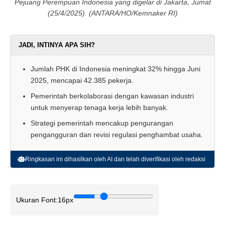
Pejuang Perempuan Indonesia yang digelar di Jakarta, Jumat
(25/4/2025). (ANTARA/HO/Kemnaker RI)
JADI, INTINYA APA SIH?
Jumlah PHK di Indonesia meningkat 32% hingga Juni
2025, mencapai 42.385 pekerja.
Pemerintah berkolaborasi dengan kawasan industri
untuk menyerap tenaga kerja lebih banyak.
Strategi pemerintah mencakup pengurangan
pengangguran dan revisi regulasi penghambat usaha.
Ringkasan ini dihasilkan oleh AI dan telah diverifikasi oleh redaksi
Ukuran Font:
16px