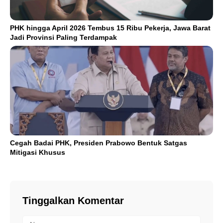
PHK hingga April 2026 Tembus 15 Ribu Pekerja, Jawa Barat
Jadi Provinsi Paling Terdampak
Cegah Badai PHK, Presiden Prabowo Bentuk Satgas
Mitigasi Khusus
Tinggalkan Komentar