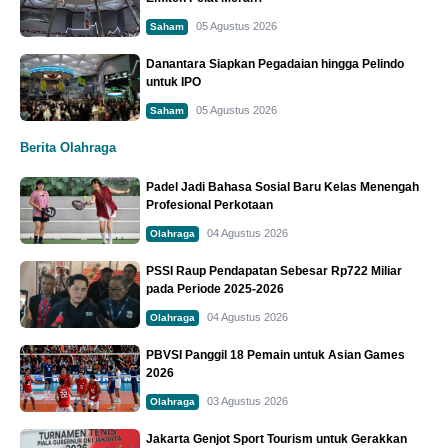
05 Agustus 2026
Saham
Danantara Siapkan Pegadaian hingga Pelindo
untuk IPO
05 Agustus 2026
Saham
Berita Olahraga
Padel Jadi Bahasa Sosial Baru Kelas Menengah
Profesional Perkotaan
04 Agustus 2026
Olahraga
PSSI Raup Pendapatan Sebesar Rp722 Miliar
pada Periode 2025-2026
04 Agustus 2026
Olahraga
PBVSI Panggil 18 Pemain untuk Asian Games
2026
03 Agustus 2026
Olahraga
Jakarta Genjot Sport Tourism untuk Gerakkan