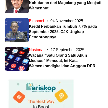
Kehutanan dari Magelang yang Menjadi
Wamenhut
Ekonomi
•
04 November 2025
Kredit Perbankan Tumbuh 7,7% pada
September 2025, OJK Ungkap
Pendorongnya
Nasional
•
17 September 2025
Wacana "Satu Orang Satu Akun
Medsos" Mencuat, Ini Kata
Wamenkomdigital dan Anggota DPR