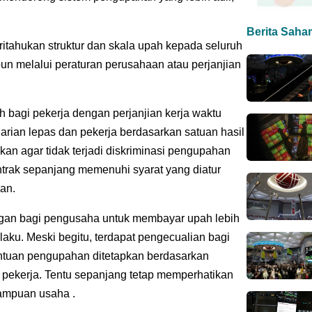
Berita Saha
tahukan struktur dan skala upah kepada seluruh
un melalui peraturan perusahaan atau perjanjian
ah bagi pekerja dengan perjanjian kerja waktu
arian lepas dan pekerja berdasarkan satuan hasil
kan agar tidak terjadi diskriminasi pengupahan
ontrak sepanjang memenuhi syarat yang diatur
an.
ngan bagi pengusaha untuk membayar upah lebih
aku. Meski begitu, terdapat pengecualian bagi
entuan pengupahan ditetapkan berdasarkan
pekerja. Tentu sepanjang tetap memperhatikan
ampuan usaha .