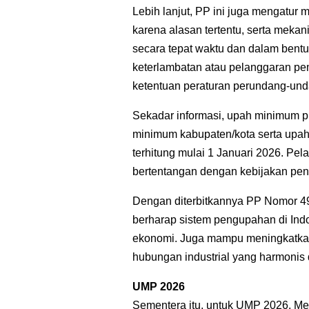
Lebih lanjut, PP ini juga mengatur
karena alasan tertentu, serta mek
secara tepat waktu dan dalam bent
keterlambatan atau pelanggaran pe
ketentuan peraturan perundang-un
Sekadar informasi, upah minimum pr
minimum kabupaten/kota serta upah
terhitung mulai 1 Januari 2026. Pel
bertentangan dengan kebijakan pe
Dengan diterbitkannya PP Nomor 4
berharap sistem pengupahan di Indo
ekonomi. Juga mampu meningkatkan 
hubungan industrial yang harmonis 
UMP 2026
Sementera itu, untuk UMP 2026, Men