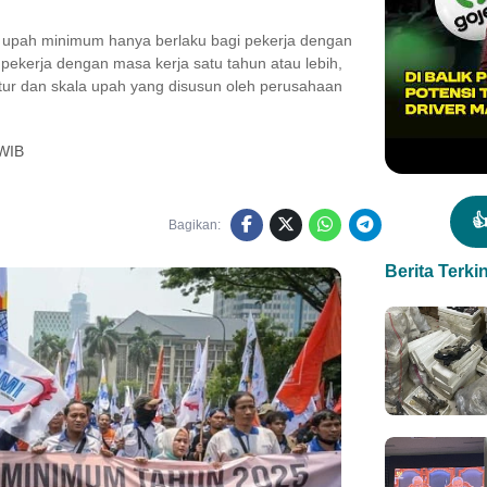
upah minimum hanya berlaku bagi pekerja dengan
 pekerja dengan masa kerja satu tahun atau lebih,
ur dan skala upah yang disusun oleh perusahaan
 WIB

Bagikan:
Berita Terkin