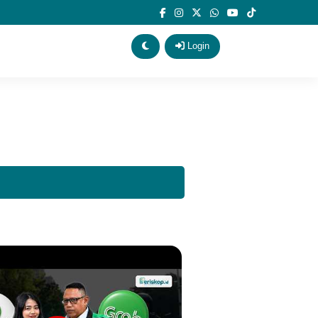
Login