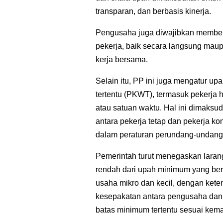
transparan, dan berbasis kinerja.
Pengusaha juga diwajibkan memberi
pekerja, baik secara langsung maup
kerja bersama.
Selain itu, PP ini juga mengatur up
tertentu (PKWT), termasuk pekerja h
atau satuan waktu. Hal ini dimaksud
antara pekerja tetap dan pekerja k
dalam peraturan perundang-undang
Pemerintah turut menegaskan lara
rendah dari upah minimum yang berl
usaha mikro dan kecil, dengan ket
kesepakatan antara pengusaha dan 
batas minimum tertentu sesuai kem