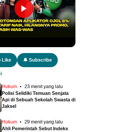
 Like
🔔 Subscribe
i
Hukum
•
23 menit yang lalu
Polisi Selidiki Temuan Senjata
Api di Sebuah Sekolah Swasta di
Jaksel
Hukum
•
29 menit yang lalu
Ahli Pemerintah Sebut Indeks