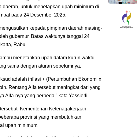
a daerah, untuk menetapkan upah minimum di
ambat pada 24 Desember 2025.
engusulkan kepada pimpinan daerah masing-
leh gubernur. Batas waktunya tanggal 24
akarta, Rabu.
h mampu menetapkan upah dalam kurun waktu
yang sama dengan aturan sebelumnya.
sud adalah inflasi + (Pertumbuhan Ekonomi x
poin. Rentang Alfa tersebut meningkat dari yang
a Alfa-nya yang berbeda,” kata Yassierli.
tersebut, Kementerian Ketenagakerjaan
eberapa provinsi yang membutuhkan
ai upah minimum.