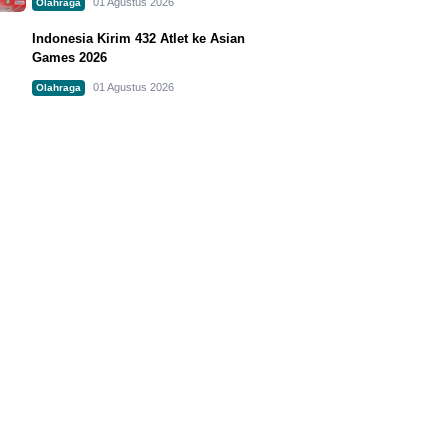
01 Agustus 2026
Olahraga
Indonesia Kirim 432 Atlet ke Asian
Games 2026
01 Agustus 2026
Olahraga