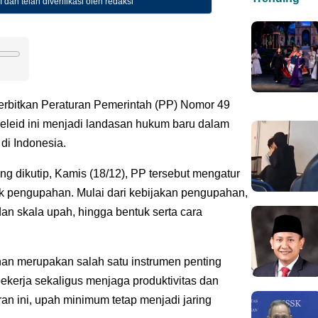
 dan telah diverifikasi oleh redaksi
erbitkan Peraturan Pemerintah (PP) Nomor 49
leid ini menjadi landasan hukum baru dalam
di Indonesia.
g dikutip, Kamis (18/12), PP tersebut mengatur
k pengupahan. Mulai dari kebijakan pengupahan,
an skala upah, hingga bentuk serta cara
n merupakan salah satu instrumen penting
kerja sekaligus menjaga produktivitas dan
n ini, upah minimum tetap menjadi jaring