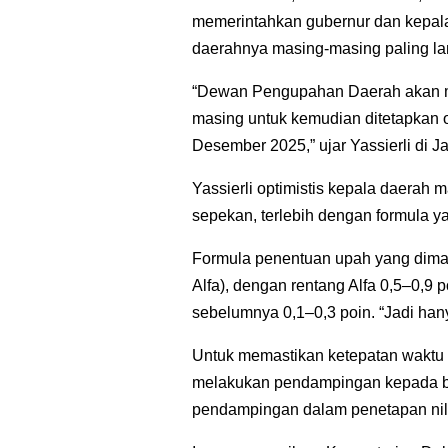
memerintahkan gubernur dan kepal
daerahnya masing-masing paling l
“Dewan Pengupahan Daerah akan m
masing untuk kemudian ditetapkan o
Desember 2025,” ujar Yassierli di J
Yassierli optimistis kepala daera
sepekan, terlebih dengan formula 
Formula penentuan upah yang dimak
Alfa), dengan rentang Alfa 0,5–0,9 
sebelumnya 0,1–0,3 poin. “Jadi hany
Untuk memastikan ketepatan waktu 
melakukan pendampingan kepada b
pendampingan dalam penetapan nil