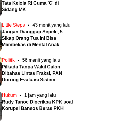
Tata Kelola RI Cuma 'C' di
Sidang MK
Little Steps
•
43 menit yang lalu
Jangan Dianggap Sepele, 5
Sikap Orang Tua Ini Bisa
Membekas di Mental Anak
Politik
•
56 menit yang lalu
Pilkada Tanpa Wakil Calon
Dibahas Lintas Fraksi, PAN
Dorong Evaluasi Sistem
Hukum
•
1 jam yang lalu
Rudy Tanoe Diperiksa KPK soal
Korupsi Bansos Beras PKH