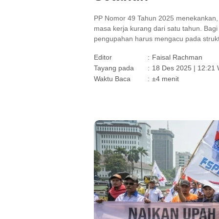
PP Nomor 49 Tahun 2025 menekankan, 
masa kerja kurang dari satu tahun. Bagi
pengupahan harus mengacu pada strukt
Editor
:
Faisal Rachman
Tayang pada
:
18 Des 2025 | 12:21
Waktu Baca
:
±4 menit