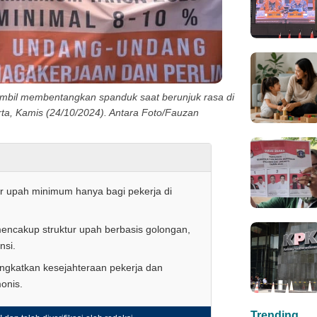
sambil membentangkan spanduk saat berunjuk rasa di
ta, Kamis (24/10/2024). Antara Foto/Fauzan
 upah minimum hanya bagi pekerja di
ncakup struktur upah berbasis golongan,
nsi.
ingkatkan kesejahteraan pekerja dan
onis.
Trending