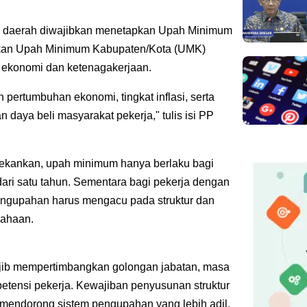
ntah daerah diwajibkan menetapkan Upah Minimum
pkan Upah Minimum Kabupaten/Kota (UMK)
ekonomi dan ketenagakerjaan.
n pertumbuhan ekonomi, tingkat inflasi, serta
daya beli masyarakat pekerja," tulis isi PP
kankan, upah minimum hanya berlaku bagi
ari satu tahun. Sementara bagi pekerja dengan
pengupahan harus mengacu pada struktur dan
sahaan.
wajib mempertimbangkan golongan jabatan, masa
mpetensi pekerja. Kewajiban penyusunan struktur
mendorong sistem pengupahan yang lebih adil,