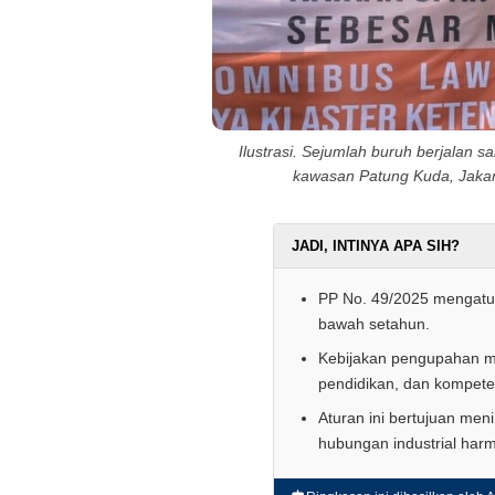
Ilustrasi. Sejumlah buruh berjalan 
kawasan Patung Kuda, Jakar
JADI, INTINYA APA SIH?
PP No. 49/2025 mengatur
bawah setahun.
Kebijakan pengupahan me
pendidikan, dan kompete
Aturan ini bertujuan men
hubungan industrial harm