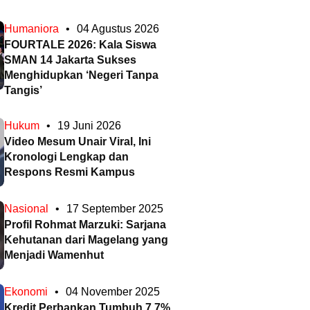
Humaniora
•
04 Agustus 2026
FOURTALE 2026: Kala Siswa
SMAN 14 Jakarta Sukses
Menghidupkan ‘Negeri Tanpa
Tangis’
Hukum
•
19 Juni 2026
Video Mesum Unair Viral, Ini
Kronologi Lengkap dan
Respons Resmi Kampus
Nasional
•
17 September 2025
Profil Rohmat Marzuki: Sarjana
Kehutanan dari Magelang yang
Menjadi Wamenhut
Ekonomi
•
04 November 2025
Kredit Perbankan Tumbuh 7,7%