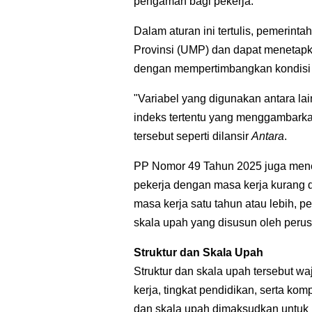
pengaman bagi pekerja.
Dalam aturan ini tertulis, pemeri
Provinsi (UMP) dan dapat meneta
dengan mempertimbangkan kondisi 
"Variabel yang digunakan antara lai
indeks tertentu yang menggambarkan 
tersebut seperti dilansir
Antara
.
PP Nomor 49 Tahun 2025 juga mene
pekerja dengan masa kerja kurang d
masa kerja satu tahun atau lebih, 
skala upah yang disusun oleh peru
Struktur dan Skala Upah
Struktur dan skala upah tersebut 
kerja, tingkat pendidikan, serta ko
dan skala upah dimaksudkan untuk 