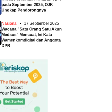
pada September 2025, OJK
Ungkap Pendorongnya
Nasional
•
17 September 2025
Wacana "Satu Orang Satu Akun
Medsos" Mencuat, Ini Kata
Wamenkomdigital dan Anggota
DPR