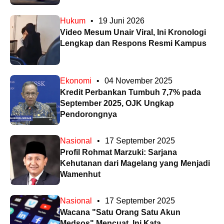
Hukum
•
19 Juni 2026
Video Mesum Unair Viral, Ini Kronologi
Lengkap dan Respons Resmi Kampus
Ekonomi
•
04 November 2025
Kredit Perbankan Tumbuh 7,7% pada
September 2025, OJK Ungkap
Pendorongnya
Nasional
•
17 September 2025
Profil Rohmat Marzuki: Sarjana
Kehutanan dari Magelang yang Menjadi
Wamenhut
Nasional
•
17 September 2025
Wacana "Satu Orang Satu Akun
Medsos" Mencuat, Ini Kata