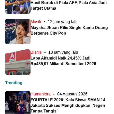
Hasil Buruk di Piala AFF, Piala Asia Jadi
Target Utama
Musik
•
12 jam yang lalu
Maysha Jhuan Rilis Single Kamu Doang
Bergenre City Pop
Bisnis
•
13 jam yang lalu
Laba Alfamidi Naik 24,45% Jadi
Rp485,97 Miliar di Semester I-2026
Trending
Humaniora
•
04 Agustus 2026
FOURTALE 2026: Kala Siswa SMAN 14
Jakarta Sukses Menghidupkan ‘Negeri
Tanpa Tangis’