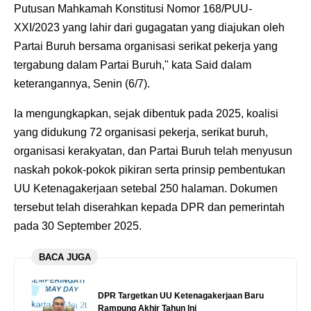
Putusan Mahkamah Konstitusi Nomor 168/PUU-
XXI/2023 yang lahir dari gugagatan yang diajukan oleh
Partai Buruh bersama organisasi serikat pekerja yang
tergabung dalam Partai Buruh," kata Said dalam
keterangannya, Senin (6/7).
Ia mengungkapkan, sejak dibentuk pada 2025, koalisi
yang didukung 72 organisasi pekerja, serikat buruh,
organisasi kerakyatan, dan Partai Buruh telah menyusun
naskah pokok-pokok pikiran serta prinsip pembentukan
UU Ketenagakerjaan setebal 250 halaman. Dokumen
tersebut telah diserahkan kepada DPR dan pemerintah
pada 30 September 2025.
BACA JUGA
DPR Targetkan UU Ketenagakerjaan Baru
Rampung Akhir Tahun Ini