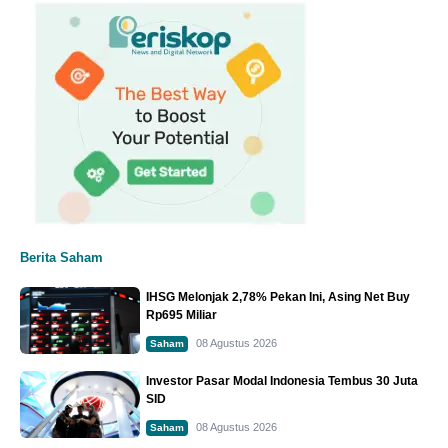
Berita Saham
IHSG Melonjak 2,78% Pekan Ini, Asing Net Buy
Rp695 Miliar
08 Agustus 2026
Saham
Investor Pasar Modal Indonesia Tembus 30 Juta
SID
08 Agustus 2026
Saham