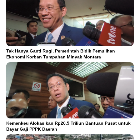
Tak Hanya Ganti Rugi, Pemerintah Bidik Pemulihan
Ekonomi Korban Tumpahan Minyak Montara
Kemenkeu Alokasikan Rp20,5 Triliun Bantuan Pusat untuk
Bayar Gaji PPPK Daerah