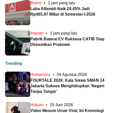
Bisnis
•
1 jam yang lalu
Laba Alfamidi Naik 24,45% Jadi
Rp485,97 Miliar di Semester I-2026
Industri
•
1 jam yang lalu
Pabrik Baterai EV Raksasa CATIB Siap
Diresmikan Prabowo
Trending
Humaniora
•
04 Agustus 2026
FOURTALE 2026: Kala Siswa SMAN 14
Jakarta Sukses Menghidupkan ‘Negeri
Tanpa Tangis’
Hukum
•
19 Juni 2026
Video Mesum Unair Viral, Ini Kronologi