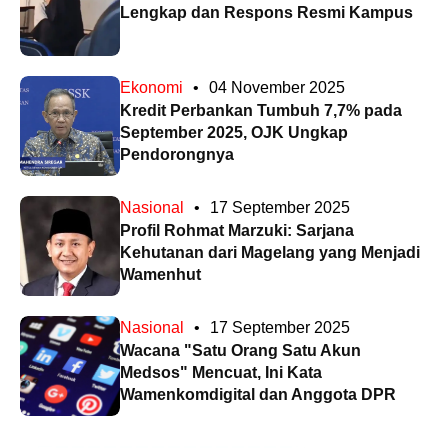
Lengkap dan Respons Resmi Kampus
Ekonomi
•
04 November 2025
Kredit Perbankan Tumbuh 7,7% pada
September 2025, OJK Ungkap
Pendorongnya
Nasional
•
17 September 2025
Profil Rohmat Marzuki: Sarjana
Kehutanan dari Magelang yang Menjadi
Wamenhut
Nasional
•
17 September 2025
Wacana "Satu Orang Satu Akun
Medsos" Mencuat, Ini Kata
Wamenkomdigital dan Anggota DPR