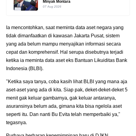
Minyak Montara
07 Aug 2026
Ia mencontohkan, saat meminta data aset negara yang
tidak dimanfaatkan di kawasan Jakarta Pusat, sistem
yang ada belum mampu menyajikan informasi secara
cepat dan komprehensif. Hal serupa disebutnya terjadi
ketika ia meminta data aset eks Bantuan Likuiditas Bank
Indonesia (BLBI).
"Ketika saya tanya, coba kasih lihat BLBI yang mana aja
aset-aset yang ada di kita. Siap pak, deket-deket-deket 5
menit gak keluar gambarnya, gak keluar antaranya,
asuransinya belum ada, gimana kita bisa ngelola aset
seperti itu. Dan nanti Bu Evita telah memperbaiki ya,"
tegasnya.
Purbaya berharap kepemimpinan baru di DJKN