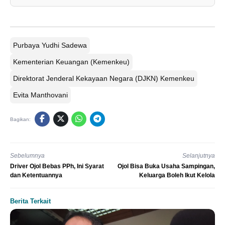
Purbaya Yudhi Sadewa
Kementerian Keuangan (Kemenkeu)
Direktorat Jenderal Kekayaan Negara (DJKN) Kemenkeu
Evita Manthovani
Bagikan:
Sebelumnya
Selanjutnya
Driver Ojol Bebas PPh, Ini Syarat
Ojol Bisa Buka Usaha Sampingan,
dan Ketentuannya
Keluarga Boleh Ikut Kelola
Berita Terkait