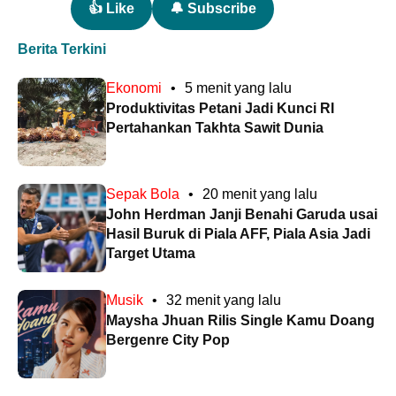
👍 Like
🔔 Subscribe
Berita Terkini
Ekonomi
•
5 menit yang lalu
Produktivitas Petani Jadi Kunci RI
Pertahankan Takhta Sawit Dunia
Sepak Bola
•
20 menit yang lalu
John Herdman Janji Benahi Garuda usai
Hasil Buruk di Piala AFF, Piala Asia Jadi
Target Utama
Musik
•
32 menit yang lalu
Maysha Jhuan Rilis Single Kamu Doang
Bergenre City Pop