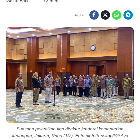
Waktu Baca
:
±3 menit
Bagikan:
Suasana pelantikan tiga direktur jenderal kementerian
keuangan, Jakarta, Rabu (1/7). Foto oleh Periskop/Siti Ayu