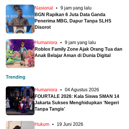
Nasional
•
9 jam yang lalu
BGN Rapikan 6 Juta Data Ganda
Penerima MBG, Dapur Tanpa SLHS
Disorot
Humaniora
•
9 jam yang lalu
Roblox Family Zone Ajak Orang Tua dan
Anak Belajar Aman di Dunia Digital
Trending
Humaniora
•
04 Agustus 2026
FOURTALE 2026: Kala Siswa SMAN 14
Jakarta Sukses Menghidupkan ‘Negeri
Tanpa Tangis’
Hukum
•
19 Juni 2026