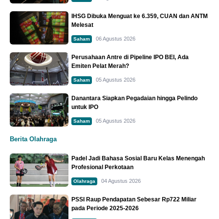
IHSG Dibuka Menguat ke 6.359, CUAN dan ANTM
Melesat
06 Agustus 2026
Saham
Perusahaan Antre di Pipeline IPO BEI, Ada
Emiten Pelat Merah?
05 Agustus 2026
Saham
Danantara Siapkan Pegadaian hingga Pelindo
untuk IPO
05 Agustus 2026
Saham
Berita Olahraga
Padel Jadi Bahasa Sosial Baru Kelas Menengah
Profesional Perkotaan
04 Agustus 2026
Olahraga
PSSI Raup Pendapatan Sebesar Rp722 Miliar
pada Periode 2025-2026