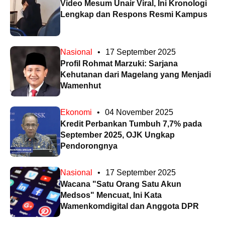
Video Mesum Unair Viral, Ini Kronologi
Lengkap dan Respons Resmi Kampus
Nasional
•
17 September 2025
Profil Rohmat Marzuki: Sarjana
Kehutanan dari Magelang yang Menjadi
Wamenhut
Ekonomi
•
04 November 2025
Kredit Perbankan Tumbuh 7,7% pada
September 2025, OJK Ungkap
Pendorongnya
Nasional
•
17 September 2025
Wacana "Satu Orang Satu Akun
Medsos" Mencuat, Ini Kata
Wamenkomdigital dan Anggota DPR