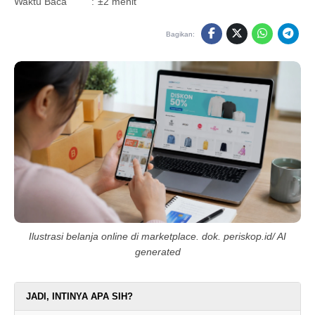
Waktu Baca
:
±2 menit
Bagikan:
Ilustrasi belanja online di marketplace. dok. periskop.id/ AI
generated
JADI, INTINYA APA SIH?