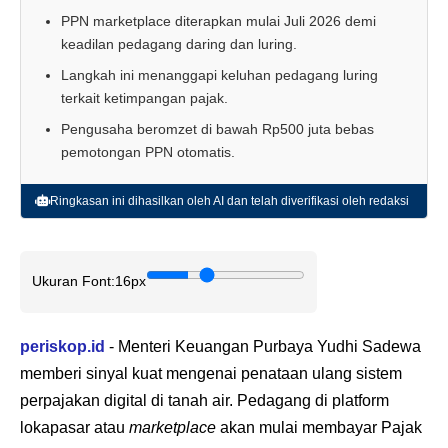
PPN marketplace diterapkan mulai Juli 2026 demi
keadilan pedagang daring dan luring.
Langkah ini menanggapi keluhan pedagang luring
terkait ketimpangan pajak.
Pengusaha beromzet di bawah Rp500 juta bebas
pemotongan PPN otomatis.
Ringkasan ini dihasilkan oleh AI dan telah diverifikasi oleh redaksi
Ukuran Font:
16px
periskop.id
- Menteri Keuangan Purbaya Yudhi Sadewa
memberi sinyal kuat mengenai penataan ulang sistem
perpajakan digital di tanah air. Pedagang di platform
lokapasar atau
marketplace
akan mulai membayar Pajak