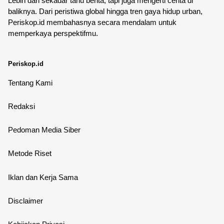
Lebih dari sekadar tahu berita, tapi juga mengerti cerita di
baliknya. Dari peristiwa global hingga tren gaya hidup urban,
Periskop.id membahasnya secara mendalam untuk
memperkaya perspektifmu.
Periskop.id
Tentang Kami
Redaksi
Pedoman Media Siber
Metode Riset
Iklan dan Kerja Sama
Disclaimer