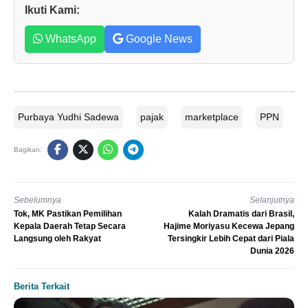
Ikuti Kami:
WhatsApp
Google News
Purbaya Yudhi Sadewa
pajak
marketplace
PPN
Bagikan:
Sebelumnya
Selanjutnya
Tok, MK Pastikan Pemilihan
Kalah Dramatis dari Brasil,
Kepala Daerah Tetap Secara
Hajime Moriyasu Kecewa Jepang
Langsung oleh Rakyat
Tersingkir Lebih Cepat dari Piala
Dunia 2026
Berita Terkait