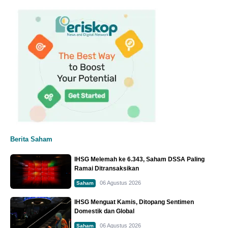
Berita Saham
IHSG Melemah ke 6.343, Saham DSSA Paling
Ramai Ditransaksikan
06 Agustus 2026
Saham
IHSG Menguat Kamis, Ditopang Sentimen
Domestik dan Global
06 Agustus 2026
Saham