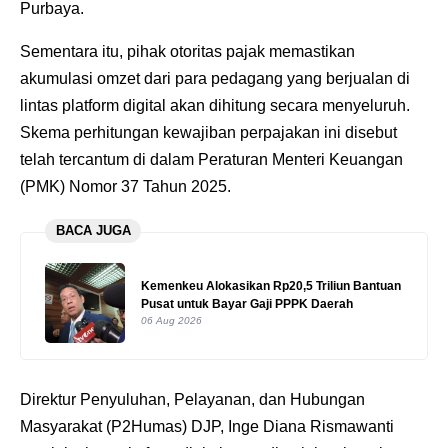
Purbaya.
Sementara itu, pihak otoritas pajak memastikan
akumulasi omzet dari para pedagang yang berjualan di
lintas platform digital akan dihitung secara menyeluruh.
Skema perhitungan kewajiban perpajakan ini disebut
telah tercantum di dalam Peraturan Menteri Keuangan
(PMK) Nomor 37 Tahun 2025.
BACA JUGA
Kemenkeu Alokasikan Rp20,5 Triliun Bantuan
Pusat untuk Bayar Gaji PPPK Daerah
06 Aug 2026
Direktur Penyuluhan, Pelayanan, dan Hubungan
Masyarakat (P2Humas) DJP, Inge Diana Rismawanti