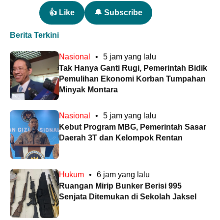
👍 Like
🔔 Subscribe
Berita Terkini
Nasional
•
5 jam yang lalu
Tak Hanya Ganti Rugi, Pemerintah Bidik
Pemulihan Ekonomi Korban Tumpahan
Minyak Montara
Nasional
•
5 jam yang lalu
Kebut Program MBG, Pemerintah Sasar
Daerah 3T dan Kelompok Rentan
Hukum
•
6 jam yang lalu
Ruangan Mirip Bunker Berisi 995
Senjata Ditemukan di Sekolah Jaksel