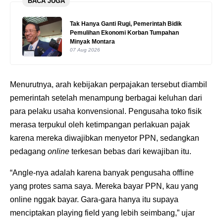
BACA JUGA
Tak Hanya Ganti Rugi, Pemerintah Bidik
Pemulihan Ekonomi Korban Tumpahan
Minyak Montara
07 Aug 2026
Menurutnya, arah kebijakan perpajakan tersebut diambil
pemerintah setelah menampung berbagai keluhan dari
para pelaku usaha konvensional. Pengusaha toko fisik
merasa terpukul oleh ketimpangan perlakuan pajak
karena mereka diwajibkan menyetor PPN, sedangkan
pedagang
online
terkesan bebas dari kewajiban itu.
“Angle-nya adalah karena banyak pengusaha offline
yang protes sama saya. Mereka bayar PPN, kau yang
online nggak bayar. Gara-gara hanya itu supaya
menciptakan playing field yang lebih seimbang,” ujar