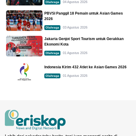
04 Agustus 2026
Olahraga
PBVSI Panggil 18 Pemain untuk Asian Games
2026
03 Agustus 2026
Olahraga
Jakarta Genjot Sport Tourism untuk Gerakkan
Ekonomi Kota
01 Agustus 2026
Olahraga
Indonesia Kirim 432 Atlet ke Asian Games 2026
01 Agustus 2026
Olahraga