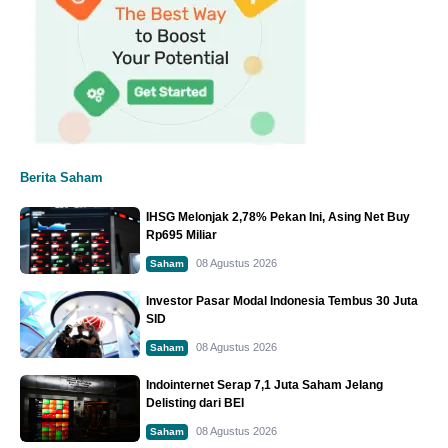
Berita Saham
IHSG Melonjak 2,78% Pekan Ini, Asing Net Buy
Rp695 Miliar
08 Agustus 2026
Saham
Investor Pasar Modal Indonesia Tembus 30 Juta
SID
08 Agustus 2026
Saham
Indointernet Serap 7,1 Juta Saham Jelang
Delisting dari BEI
08 Agustus 2026
Saham