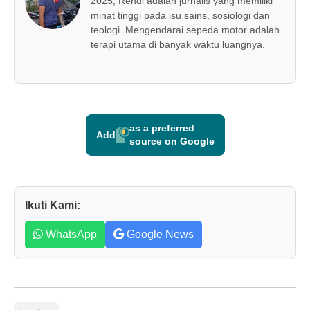
2025, Rendi adalah jurnalis yang memiliki
minat tinggi pada isu sains, sosiologi dan
teologi. Mengendarai sepeda motor adalah
terapi utama di banyak waktu luangnya.
as a preferred
Add
source on Google
Ikuti Kami:
WhatsApp
Google News