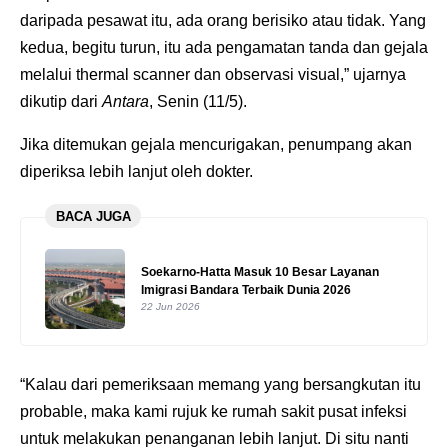
daripada pesawat itu, ada orang berisiko atau tidak. Yang
kedua, begitu turun, itu ada pengamatan tanda dan gejala
melalui thermal scanner dan observasi visual,” ujarnya
dikutip dari
Antara
, Senin (11/5).
Jika ditemukan gejala mencurigakan, penumpang akan
diperiksa lebih lanjut oleh dokter.
BACA JUGA
Soekarno-Hatta Masuk 10 Besar Layanan
Imigrasi Bandara Terbaik Dunia 2026
22 Jun 2026
“Kalau dari pemeriksaan memang yang bersangkutan itu
probable, maka kami rujuk ke rumah sakit pusat infeksi
untuk melakukan penanganan lebih lanjut. Di situ nanti