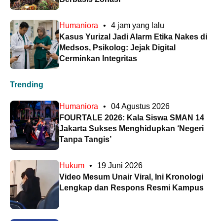
Humaniora
•
4 jam yang lalu
Kasus Yurizal Jadi Alarm Etika Nakes di
Medsos, Psikolog: Jejak Digital
Cerminkan Integritas
Trending
Humaniora
•
04 Agustus 2026
FOURTALE 2026: Kala Siswa SMAN 14
Jakarta Sukses Menghidupkan ‘Negeri
Tanpa Tangis’
Hukum
•
19 Juni 2026
Video Mesum Unair Viral, Ini Kronologi
Lengkap dan Respons Resmi Kampus