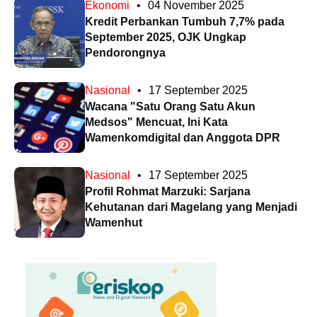
Ekonomi
•
04 November 2025
Kredit Perbankan Tumbuh 7,7% pada
September 2025, OJK Ungkap
Pendorongnya
Nasional
•
17 September 2025
Wacana "Satu Orang Satu Akun
Medsos" Mencuat, Ini Kata
Wamenkomdigital dan Anggota DPR
Nasional
•
17 September 2025
Profil Rohmat Marzuki: Sarjana
Kehutanan dari Magelang yang Menjadi
Wamenhut