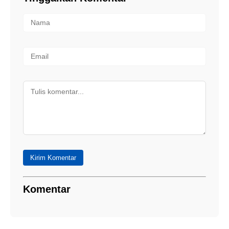
Kirim Komentar
Komentar