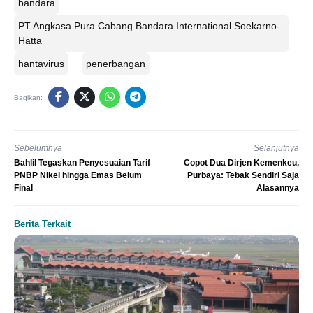
bandara
PT Angkasa Pura Cabang Bandara International Soekarno-
Hatta
hantavirus
penerbangan
Bagikan:
Sebelumnya
Selanjutnya
Bahlil Tegaskan Penyesuaian Tarif
Copot Dua Dirjen Kemenkeu,
PNBP Nikel hingga Emas Belum
Purbaya: Tebak Sendiri Saja
Final
Alasannya
Berita Terkait