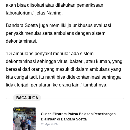
akan bisa diisolasi atau dilakukan pemeriksaan
laboratorium,” jelas Naning.
Bandara Soetta juga memiliki jalur khusus evaluasi
penyakit menular serta ambulans dengan sistem
dekontaminasi.
“Di ambulans penyakit menular ada sistem
dekontaminasi sehingga virus, bakteri, atau kuman, yang
berasal dari orang yang masuk di dalam ambulans yang
kita curigai tadi, itu nanti bisa didekontaminasi sehingga
tidak terjadi penularan ke orang lain,” tambahnya.
BACA JUGA
Cuaca Ekstrem Paksa Belasan Penerbangan
Dialihkan di Bandara Soetta
06 Apr 2026