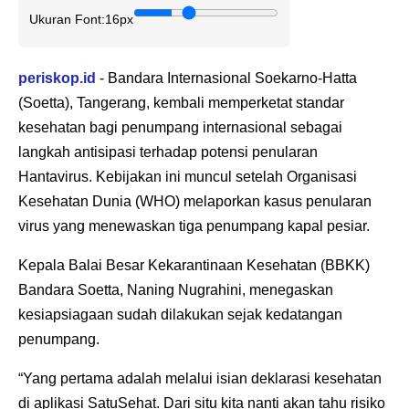
Ukuran Font:
16px
periskop.id
- Bandara Internasional Soekarno-Hatta
(Soetta), Tangerang, kembali memperketat standar
kesehatan bagi penumpang internasional sebagai
langkah antisipasi terhadap potensi penularan
Hantavirus. Kebijakan ini muncul setelah Organisasi
Kesehatan Dunia (WHO) melaporkan kasus penularan
virus yang menewaskan tiga penumpang kapal pesiar.
Kepala Balai Besar Kekarantinaan Kesehatan (BBKK)
Bandara Soetta, Naning Nugrahini, menegaskan
kesiapsiagaan sudah dilakukan sejak kedatangan
penumpang.
“Yang pertama adalah melalui isian deklarasi kesehatan
di aplikasi SatuSehat. Dari situ kita nanti akan tahu risiko