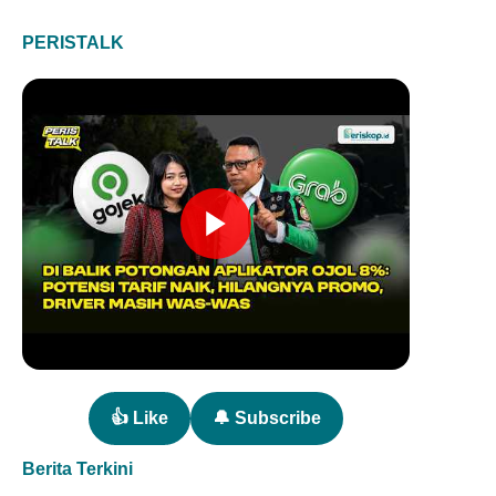
PERISTALK
👍 Like
🔔 Subscribe
Berita Terkini