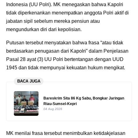
Indonesia (UU Polri). MK menegaskan bahwa Kapolri
tidak diperkenankan menempatkan anggota Polri aktif di
jabatan sipil sebelum mereka pensiun atau
mengundurkan diri dari kepolisian.
Putusan tersebut menyatakan bahwa frasa “atau tidak
berdasarkan penugasan dari Kapolri” dalam Penjelasan
Pasal 28 ayat (3) UU Polri bertentangan dengan UUD
1945 dan tidak mempunyai kekuatan hukum mengikat.
BACA JUGA
Bareskrim Sita 86 Kg Sabu, Bongkar Jaringan
Riau-Sumsel-Kepri
04 Aug 2026
MK menilai frasa tersebut menimbulkan ketidakjelasan