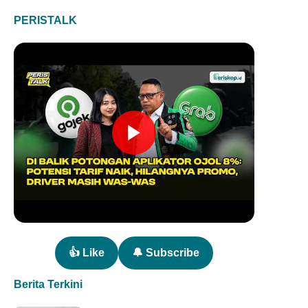
PERISTALK
👍 Like
🔔 Subscribe
Berita Terkini