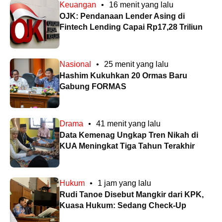
Keuangan
•
16 menit yang lalu
OJK: Pendanaan Lender Asing di
Fintech Lending Capai Rp17,28 Triliun
Nasional
•
25 menit yang lalu
Hashim Kukuhkan 20 Ormas Baru
Gabung FORMAS
Drama
•
41 menit yang lalu
Data Kemenag Ungkap Tren Nikah di
KUA Meningkat Tiga Tahun Terakhir
Hukum
•
1 jam yang lalu
Rudi Tanoe Disebut Mangkir dari KPK,
Kuasa Hukum: Sedang Check-Up