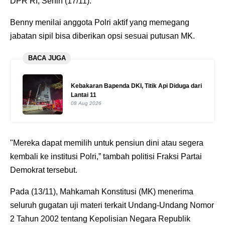
DPR RI, Senin (17/11).
Benny menilai anggota Polri aktif yang memegang
jabatan sipil bisa diberikan opsi sesuai putusan MK.
BACA JUGA
Kebakaran Bapenda DKI, Titik Api Diduga dari
Lantai 11
08 Aug 2026
"Mereka dapat memilih untuk pensiun dini atau segera
kembali ke institusi Polri,” tambah politisi Fraksi Partai
Demokrat tersebut.
Pada (13/11), Mahkamah Konstitusi (MK) menerima
seluruh gugatan uji materi terkait Undang-Undang Nomor
2 Tahun 2002 tentang Kepolisian Negara Republik