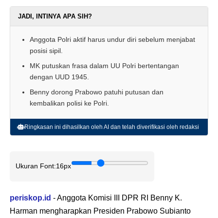
JADI, INTINYA APA SIH?
Anggota Polri aktif harus undur diri sebelum menjabat
posisi sipil.
MK putuskan frasa dalam UU Polri bertentangan
dengan UUD 1945.
Benny dorong Prabowo patuhi putusan dan
kembalikan polisi ke Polri.
Ringkasan ini dihasilkan oleh AI dan telah diverifikasi oleh redaksi
Ukuran Font:
16px
periskop.id
- Anggota Komisi III DPR RI Benny K.
Harman mengharapkan Presiden Prabowo Subianto