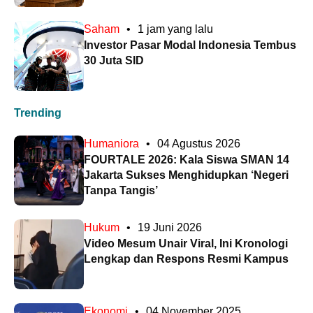
Saham
•
1 jam yang lalu
Investor Pasar Modal Indonesia Tembus
30 Juta SID
Trending
Humaniora
•
04 Agustus 2026
FOURTALE 2026: Kala Siswa SMAN 14
Jakarta Sukses Menghidupkan ‘Negeri
Tanpa Tangis’
Hukum
•
19 Juni 2026
Video Mesum Unair Viral, Ini Kronologi
Lengkap dan Respons Resmi Kampus
Ekonomi
•
04 November 2025