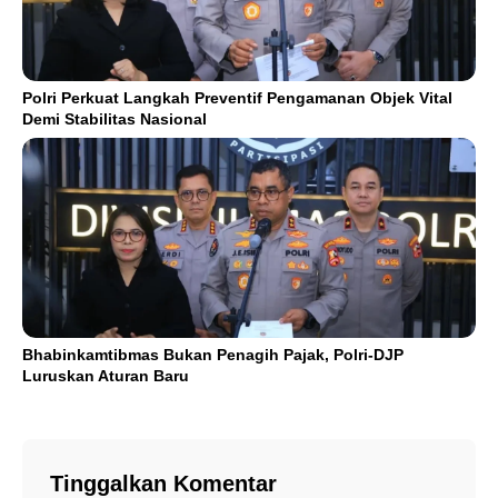
Polri Perkuat Langkah Preventif Pengamanan Objek Vital
Demi Stabilitas Nasional
Bhabinkamtibmas Bukan Penagih Pajak, Polri-DJP
Luruskan Aturan Baru
Tinggalkan Komentar