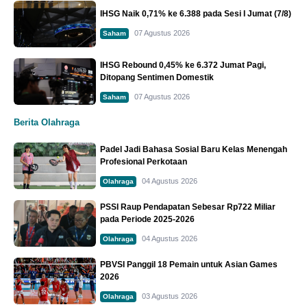
IHSG Naik 0,71% ke 6.388 pada Sesi I Jumat (7/8)
07 Agustus 2026
Saham
IHSG Rebound 0,45% ke 6.372 Jumat Pagi,
Ditopang Sentimen Domestik
07 Agustus 2026
Saham
Berita Olahraga
Padel Jadi Bahasa Sosial Baru Kelas Menengah
Profesional Perkotaan
04 Agustus 2026
Olahraga
PSSI Raup Pendapatan Sebesar Rp722 Miliar
pada Periode 2025-2026
04 Agustus 2026
Olahraga
PBVSI Panggil 18 Pemain untuk Asian Games
2026
03 Agustus 2026
Olahraga