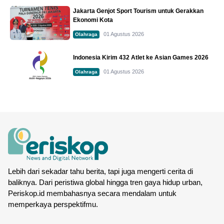
Jakarta Genjot Sport Tourism untuk Gerakkan
Ekonomi Kota
01 Agustus 2026
Olahraga
Indonesia Kirim 432 Atlet ke Asian Games 2026
01 Agustus 2026
Olahraga
Lebih dari sekadar tahu berita, tapi juga mengerti cerita di
baliknya. Dari peristiwa global hingga tren gaya hidup urban,
Periskop.id membahasnya secara mendalam untuk
memperkaya perspektifmu.