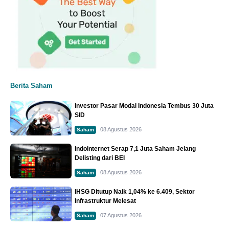
Berita Saham
Investor Pasar Modal Indonesia Tembus 30 Juta
SID
08 Agustus 2026
Saham
Indointernet Serap 7,1 Juta Saham Jelang
Delisting dari BEI
08 Agustus 2026
Saham
IHSG Ditutup Naik 1,04% ke 6.409, Sektor
Infrastruktur Melesat
07 Agustus 2026
Saham