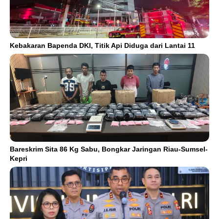
Kebakaran Bapenda DKI, Titik Api Diduga dari Lantai 11
Bareskrim Sita 86 Kg Sabu, Bongkar Jaringan Riau-Sumsel-
Kepri