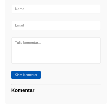
Kirim Komentar
Komentar