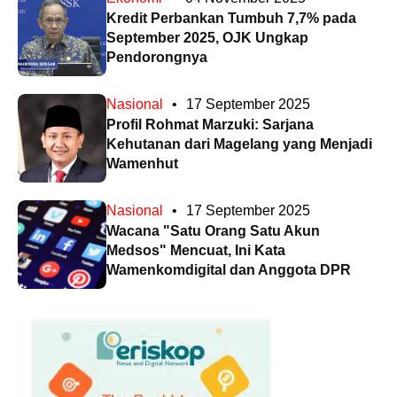
Kredit Perbankan Tumbuh 7,7% pada
September 2025, OJK Ungkap
Pendorongnya
Nasional
•
17 September 2025
Profil Rohmat Marzuki: Sarjana
Kehutanan dari Magelang yang Menjadi
Wamenhut
Nasional
•
17 September 2025
Wacana "Satu Orang Satu Akun
Medsos" Mencuat, Ini Kata
Wamenkomdigital dan Anggota DPR