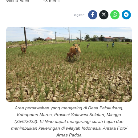
Waktu Baca
:
±3 menit
Bagikan:
Area persawahan yang mengering di Desa Pajukukang,
Kabupaten Maros, Provinsi Sulawesi Selatan, Minggu
(25/6/2023). El Nino dapat mengurangi curah hujan dan
menimbulkan kekeringan di wilayah Indonesia. Antara Foto/
Arnas Padda