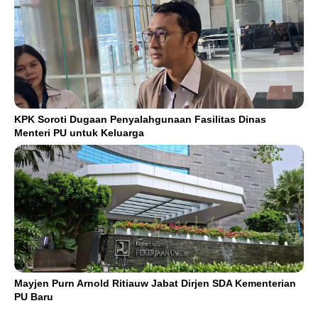
KPK Soroti Dugaan Penyalahgunaan Fasilitas Dinas
Menteri PU untuk Keluarga
Mayjen Purn Arnold Ritiauw Jabat Dirjen SDA Kementerian
PU Baru