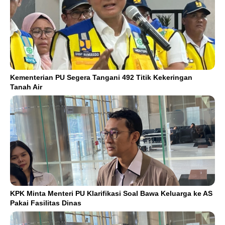
Kementerian PU Segera Tangani 492 Titik Kekeringan
Tanah Air
KPK Minta Menteri PU Klarifikasi Soal Bawa Keluarga ke AS
Pakai Fasilitas Dinas