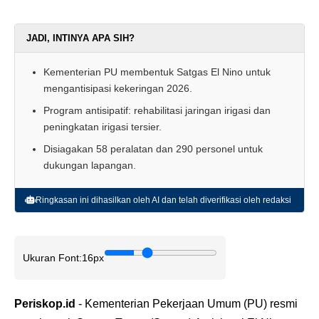
JADI, INTINYA APA SIH?
Kementerian PU membentuk Satgas El Nino untuk
mengantisipasi kekeringan 2026.
Program antisipatif: rehabilitasi jaringan irigasi dan
peningkatan irigasi tersier.
Disiagakan 58 peralatan dan 290 personel untuk
dukungan lapangan.
Ringkasan ini dihasilkan oleh AI dan telah diverifikasi oleh redaksi
Ukuran Font:
16px
Periskop.id
- Kementerian Pekerjaan Umum (PU) resmi