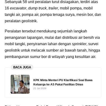
Sebanyak 58 unit peralatan turut disiagakan, terdiri atas
16
excavator
,
dump truck
,
trailer
, mobil pompa, mobil
tangki air, pompa air, pompa tenaga surya, mesin bor, dan
peralatan geolistrik.
Peralatan tersebut mendukung sejumlah langkah
penanganan lapangan, mulai dari distribusi air bersih via
mobil tangki, penyiraman lahan dengan
sprinkler
, survei
geolistrik untuk melacak sumber air bawah tanah, hingga
pembangunan sumur bor di wilayah yang kesulitan air.
BACA JUGA
KPK Minta Menteri PU Klarifikasi Soal Bawa
Keluarga ke AS Pakai Fasilitas Dinas
21 Jul 2026