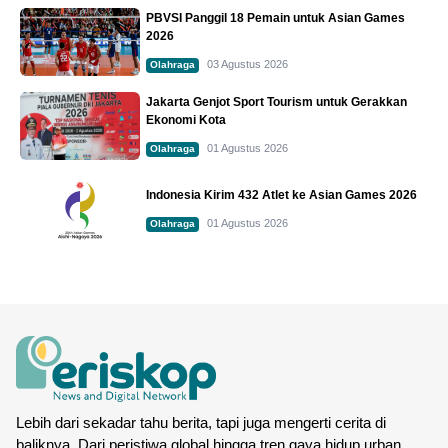
PBVSI Panggil 18 Pemain untuk Asian Games
2026
03 Agustus 2026
Olahraga
Jakarta Genjot Sport Tourism untuk Gerakkan
Ekonomi Kota
01 Agustus 2026
Olahraga
Indonesia Kirim 432 Atlet ke Asian Games 2026
01 Agustus 2026
Olahraga
Lebih dari sekadar tahu berita, tapi juga mengerti cerita di
baliknya. Dari peristiwa global hingga tren gaya hidup urban,