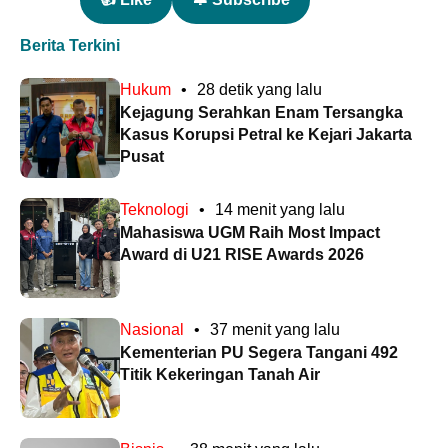
Berita Terkini
Hukum
•
28 detik yang lalu
Kejagung Serahkan Enam Tersangka
Kasus Korupsi Petral ke Kejari Jakarta
Pusat
Teknologi
•
14 menit yang lalu
Mahasiswa UGM Raih Most Impact
Award di U21 RISE Awards 2026
Nasional
•
37 menit yang lalu
Kementerian PU Segera Tangani 492
Titik Kekeringan Tanah Air