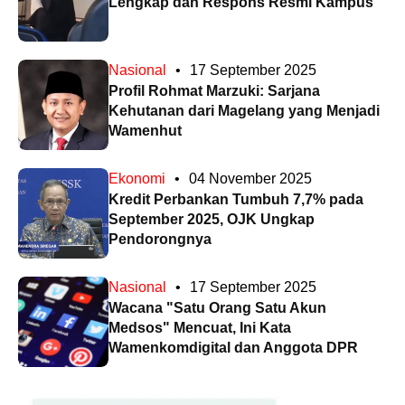
Lengkap dan Respons Resmi Kampus
Nasional
•
17 September 2025
Profil Rohmat Marzuki: Sarjana
Kehutanan dari Magelang yang Menjadi
Wamenhut
Ekonomi
•
04 November 2025
Kredit Perbankan Tumbuh 7,7% pada
September 2025, OJK Ungkap
Pendorongnya
Nasional
•
17 September 2025
Wacana "Satu Orang Satu Akun
Medsos" Mencuat, Ini Kata
Wamenkomdigital dan Anggota DPR