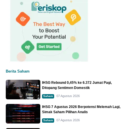
Berita Saham
IHSG Rebound 0,45% ke 6.372 Jumat Pagi,
Ditopang Sentimen Domestik
07 Agustus 2026
Saham
IHSG 7 Agustus 2026 Berpotensi Melemah Lagi,
Simak Saham Pilihan Analis
07 Agustus 2026
Saham