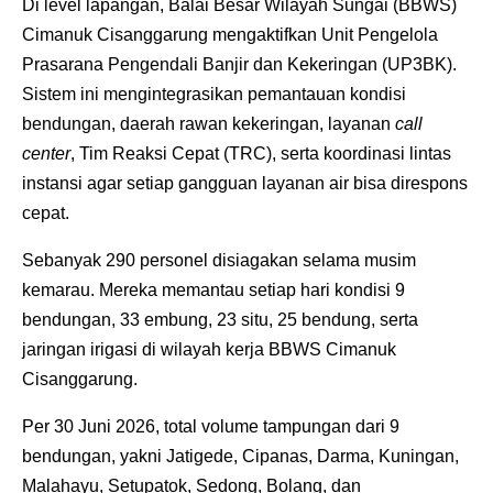
Di level lapangan, Balai Besar Wilayah Sungai (BBWS)
Cimanuk Cisanggarung mengaktifkan Unit Pengelola
Prasarana Pengendali Banjir dan Kekeringan (UP3BK).
Sistem ini mengintegrasikan pemantauan kondisi
bendungan, daerah rawan kekeringan, layanan
call
center
, Tim Reaksi Cepat (TRC), serta koordinasi lintas
instansi agar setiap gangguan layanan air bisa direspons
cepat.
Sebanyak 290 personel disiagakan selama musim
kemarau. Mereka memantau setiap hari kondisi 9
bendungan, 33 embung, 23 situ, 25 bendung, serta
jaringan irigasi di wilayah kerja BBWS Cimanuk
Cisanggarung.
Per 30 Juni 2026, total volume tampungan dari 9
bendungan, yakni Jatigede, Cipanas, Darma, Kuningan,
Malahayu, Setupatok, Sedong, Bolang, dan