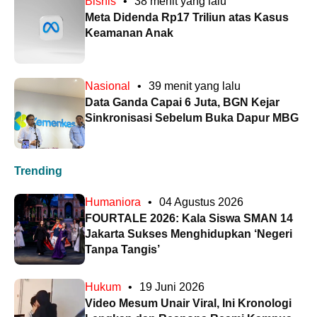
Bisnis
•
38 menit yang lalu
Meta Didenda Rp17 Triliun atas Kasus
Keamanan Anak
Nasional
•
39 menit yang lalu
Data Ganda Capai 6 Juta, BGN Kejar
Sinkronisasi Sebelum Buka Dapur MBG
Trending
Humaniora
•
04 Agustus 2026
FOURTALE 2026: Kala Siswa SMAN 14
Jakarta Sukses Menghidupkan ‘Negeri
Tanpa Tangis’
Hukum
•
19 Juni 2026
Video Mesum Unair Viral, Ini Kronologi