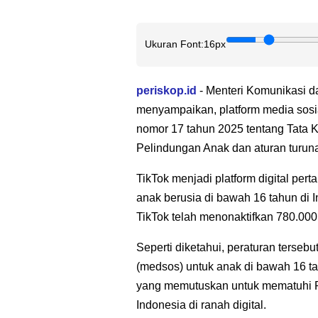
Ukuran Font:
16px
periskop.id
- Menteri Komunikasi d
menyampaikan, platform media sosi
nomor 17 tahun 2025 tentang Tata 
Pelindungan Anak dan aturan turun
TikTok menjadi platform digital pe
anak berusia di bawah 16 tahun di In
TikTok telah menonaktifkan 780.000
Seperti diketahui, peraturan terse
(medsos) untuk anak di bawah 16 ta
yang memutuskan untuk mematuhi P
Indonesia di ranah digital.