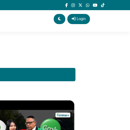
Login