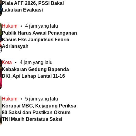
Piala AFF 2026, PSSI Bakal
Lakukan Evaluasi
Hukum
•
4 jam yang lalu
Publik Harus Awasi Penanganan
Kasus Eks Jampidsus Febrie
Adriansyah
Kota
•
4 jam yang lalu
Kebakaran Gedung Bapenda
DKI, Api Lahap Lantai 11-16
Hukum
•
5 jam yang lalu
Korupsi MBG, Kejagung Periksa
80 Saksi dan Pastikan Oknum
TNI Masih Berstatus Saksi