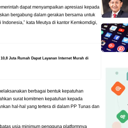
 pemerintah dapat menyampaikan apresiasi kepada
uskan bergabung dalam gerakan bersama untuk
 Indonesia," kata Meutya di kantor Kemkomdigi,
10,8 Juta Rumah Dapat Layanan Internet Murah di
melaksanakan berbagai bentuk kepatuhan
rahkan surat komitmen kepatuhan kepada
nkan hal-hal yang tertera di dalam PP Tunas dan
n batas usia minimum pengguna platformnya