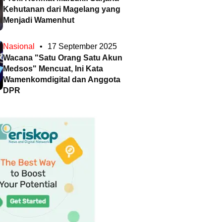
Kehutanan dari Magelang yang
Menjadi Wamenhut
Nasional
•
17 September 2025
Wacana "Satu Orang Satu Akun
Medsos" Mencuat, Ini Kata
Wamenkomdigital dan Anggota
DPR