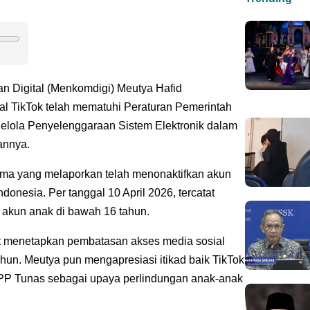
an Digital (Menkomdigi) Meutya Hafid
al TikTok telah mematuhi Peraturan Pemerintah
Kelola Penyelenggaraan Sistem Elektronik dalam
annya.
rtama yang melaporkan telah menonaktifkan akun
donesia. Per tanggal 10 April 2026, tercatat
 akun anak di bawah 16 tahun.
but menetapkan pembatasan akses media sosial
hun. Meutya pun mengapresiasi itikad baik TikTok
P Tunas sebagai upaya perlindungan anak-anak