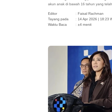
akun anak di bawah 16 tahun yang telah
Editor
:
Faisal Rachman
Tayang pada
:
14 Apr 2026 | 18:23 
Waktu Baca
:
±4 menit