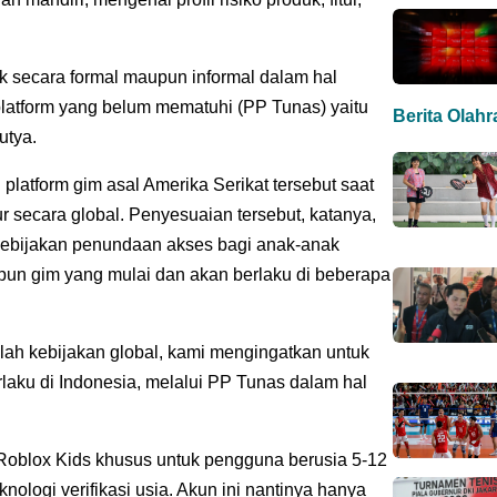
k secara formal maupun informal dalam hal
platform yang belum mematuhi (PP Tunas) yaitu
Berita Olah
utya.
platform gim asal Amerika Serikat tersebut saat
ur secara global. Penyesuaian tersebut, katanya,
kebijakan penundaan akses bagi anak-anak
pun gim yang mulai dan akan berlaku di beberapa
lah kebijakan global, kami mengingatkan untuk
rlaku di Indonesia, melalui PP Tunas dalam hal
 Roblox Kids khusus untuk pengguna berusia 5-12
nologi verifikasi usia. Akun ini nantinya hanya