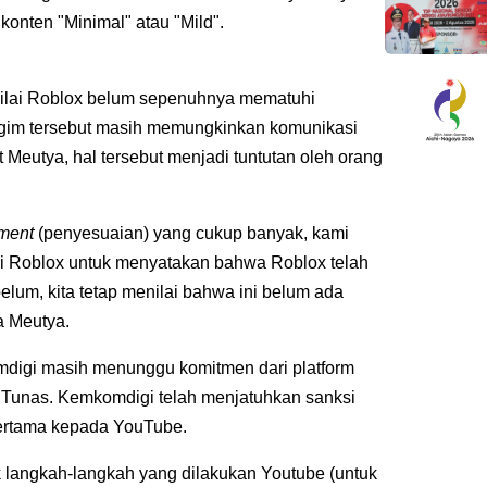
onten "Minimal" atau "Mild".
ilai Roblox belum sepenuhnya mematuhi
 gim tersebut masih memungkinkan komunikasi
 Meutya, hal tersebut menjadi tuntutan oleh orang
ment
(penyesuaian) yang cukup banyak, kami
i Roblox untuk menyatakan bahwa Roblox telah
elum, kita tetap menilai bahwa ini belum ada
a Meutya.
igi masih menunggu komitmen dari platform
P Tunas. Kemkomdigi telah menjatuhkan sanksi
pertama kepada YouTube.
 langkah-langkah yang dilakukan Youtube (untuk