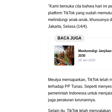
"Kami bersuka cita bahwa hari ini
platform TikTok yang sudah memut
melindungi anak-anak, khususnya di
Jakarta, Selasa (14/4).
BACA JUGA
Menkomdigi Janjikan 
2030
26 Jan 2026
Meutya memaparkan, TikTok telah 
terhadap PP Tunas. Seperti menye
pemerintah Indonesia untuk menjala
juga peraturan turunannya.
Selain itu, TikTok telah menyataka