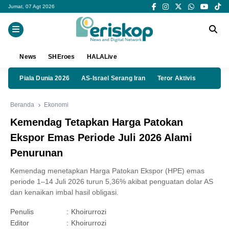
Jumat, 07 Agt 2026
News
SHEroes
HALALive
Piala Dunia 2026
AS-Israel Serang Iran
Teror Aktivis
Beranda
Ekonomi
Kemendag Tetapkan Harga Patokan
Ekspor Emas Periode Juli 2026 Alami
Penurunan
Kemendag menetapkan Harga Patokan Ekspor (HPE) emas
periode 1–14 Juli 2026 turun 5,36% akibat penguatan dolar AS
dan kenaikan imbal hasil obligasi.
Penulis
:
Khoirurrozi
Editor
:
Khoirurrozi