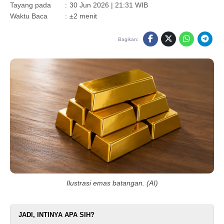
Tayang pada
:
30 Jun 2026 | 21:31 WIB
Waktu Baca
:
±2 menit
Bagikan:
Ilustrasi emas batangan. (AI)
JADI, INTINYA APA SIH?