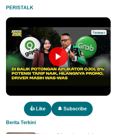
PERISTALK
👍 Like
🔔 Subscribe
Berita Terkini