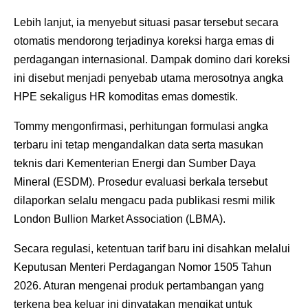
Lebih lanjut, ia menyebut situasi pasar tersebut secara
otomatis mendorong terjadinya koreksi harga emas di
perdagangan internasional. Dampak domino dari koreksi
ini disebut menjadi penyebab utama merosotnya angka
HPE sekaligus HR komoditas emas domestik.
Tommy mengonfirmasi, perhitungan formulasi angka
terbaru ini tetap mengandalkan data serta masukan
teknis dari Kementerian Energi dan Sumber Daya
Mineral (ESDM). Prosedur evaluasi berkala tersebut
dilaporkan selalu mengacu pada publikasi resmi milik
London Bullion Market Association (LBMA).
Secara regulasi, ketentuan tarif baru ini disahkan melalui
Keputusan Menteri Perdagangan Nomor 1505 Tahun
2026. Aturan mengenai produk pertambangan yang
terkena bea keluar ini dinyatakan mengikat untuk