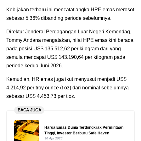
Kebijakan terbaru ini mencatat angka HPE emas merosot
sebesar 5,36% dibanding periode sebelumnya.
Direktur Jenderal Perdagangan Luar Negeri Kemendag,
Tommy Andana mengatakan, nilai HPE emas kini berada
pada posisi US$ 135.512,62 per kilogram dari yang
semula mencapai US$ 143.190,64 per kilogram pada
periode kedua Juni 2026.
Kemudian, HR emas juga ikut menyusut menjadi US$
4.214,92 per troy ounce (t oz) dari nominal sebelumnya
sebesar US$ 4.453,73 per t oz.
BACA JUGA
Harga Emas Dunia Terdongkrak Permintaan
Tinggi, Investor Berburu Safe Haven
30 Apr 2026