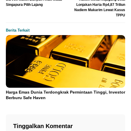
Singapura Pilih Lajang
Lonjakan Harta Rp4,87 Triliun
Nadiem Makarim Lewat Kasus
TPPU
Berita Terkait
Harga Emas Dunia Terdongkrak Permintaan Tinggi, Investor
Berburu Safe Haven
Tinggalkan Komentar