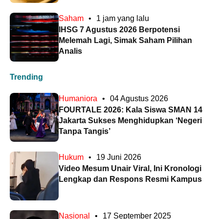
Saham
•
1 jam yang lalu
IHSG 7 Agustus 2026 Berpotensi
Melemah Lagi, Simak Saham Pilihan
Analis
Trending
Humaniora
•
04 Agustus 2026
FOURTALE 2026: Kala Siswa SMAN 14
Jakarta Sukses Menghidupkan ‘Negeri
Tanpa Tangis’
Hukum
•
19 Juni 2026
Video Mesum Unair Viral, Ini Kronologi
Lengkap dan Respons Resmi Kampus
Nasional
•
17 September 2025