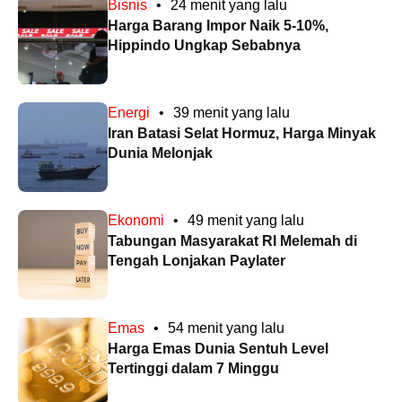
Bisnis
•
24 menit yang lalu
Harga Barang Impor Naik 5-10%,
Hippindo Ungkap Sebabnya
Energi
•
39 menit yang lalu
Iran Batasi Selat Hormuz, Harga Minyak
Dunia Melonjak
Ekonomi
•
49 menit yang lalu
Tabungan Masyarakat RI Melemah di
Tengah Lonjakan Paylater
Emas
•
54 menit yang lalu
Harga Emas Dunia Sentuh Level
Tertinggi dalam 7 Minggu