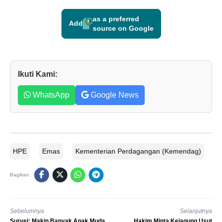
as a preferred
Add
source on Google
Ikuti Kami:
WhatsApp
Google News
HPE
Emas
Kementerian Perdagangan (Kemendag)
Bagikan:
Sebelumnya
Selanjutnya
Survei: Makin Banyak Anak Muda
Hakim Minta Kejagung Usut