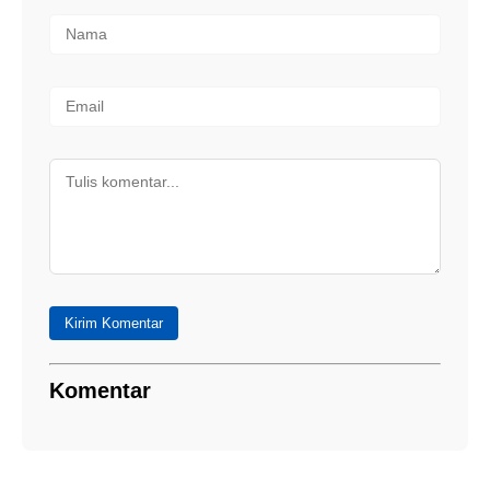
Kirim Komentar
Komentar