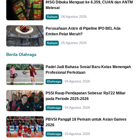
IHSG Dibuka Menguat ke 6.359, CUAN dan ANTM
Melesat
06 Agustus 2026
Saham
Perusahaan Antre di Pipeline IPO BEI, Ada
Emiten Pelat Merah?
05 Agustus 2026
Saham
Berita Olahraga
Padel Jadi Bahasa Sosial Baru Kelas Menengah
Profesional Perkotaan
04 Agustus 2026
Olahraga
PSSI Raup Pendapatan Sebesar Rp722 Miliar
pada Periode 2025-2026
04 Agustus 2026
Olahraga
PBVSI Panggil 18 Pemain untuk Asian Games
2026
03 Agustus 2026
Olahraga