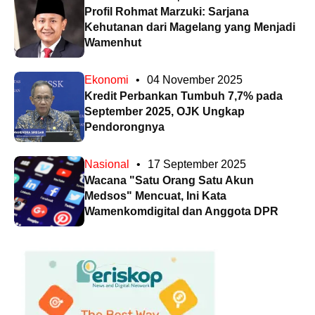
Profil Rohmat Marzuki: Sarjana
Kehutanan dari Magelang yang Menjadi
Wamenhut
Ekonomi
•
04 November 2025
Kredit Perbankan Tumbuh 7,7% pada
September 2025, OJK Ungkap
Pendorongnya
Nasional
•
17 September 2025
Wacana "Satu Orang Satu Akun
Medsos" Mencuat, Ini Kata
Wamenkomdigital dan Anggota DPR