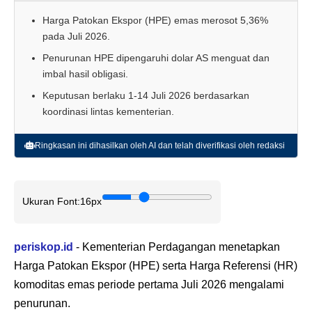
Harga Patokan Ekspor (HPE) emas merosot 5,36%
pada Juli 2026.
Penurunan HPE dipengaruhi dolar AS menguat dan
imbal hasil obligasi.
Keputusan berlaku 1-14 Juli 2026 berdasarkan
koordinasi lintas kementerian.
Ringkasan ini dihasilkan oleh AI dan telah diverifikasi oleh redaksi
Ukuran Font:
16px
periskop.id
- Kementerian Perdagangan menetapkan
Harga Patokan Ekspor (HPE) serta Harga Referensi (HR)
komoditas emas periode pertama Juli 2026 mengalami
penurunan.