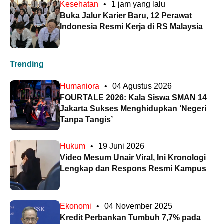
Kesehatan
•
1 jam yang lalu
Buka Jalur Karier Baru, 12 Perawat
Indonesia Resmi Kerja di RS Malaysia
Trending
Humaniora
•
04 Agustus 2026
FOURTALE 2026: Kala Siswa SMAN 14
Jakarta Sukses Menghidupkan ‘Negeri
Tanpa Tangis’
Hukum
•
19 Juni 2026
Video Mesum Unair Viral, Ini Kronologi
Lengkap dan Respons Resmi Kampus
Ekonomi
•
04 November 2025
Kredit Perbankan Tumbuh 7,7% pada