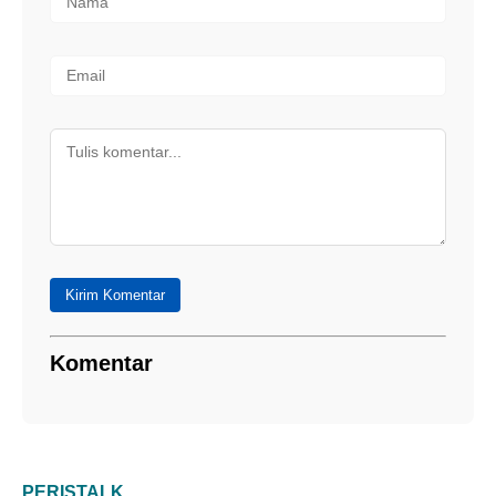
Kirim Komentar
Komentar
PERISTALK