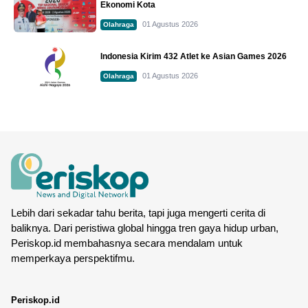
Ekonomi Kota
01 Agustus 2026
Olahraga
Indonesia Kirim 432 Atlet ke Asian Games 2026
01 Agustus 2026
Olahraga
Lebih dari sekadar tahu berita, tapi juga mengerti cerita di
baliknya. Dari peristiwa global hingga tren gaya hidup urban,
Periskop.id membahasnya secara mendalam untuk
memperkaya perspektifmu.
Periskop.id