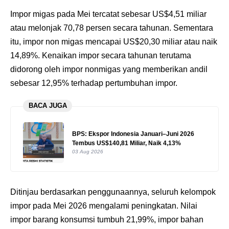
Impor migas pada Mei tercatat sebesar US$4,51 miliar
atau melonjak 70,78 persen secara tahunan. Sementara
itu, impor non migas mencapai US$20,30 miliar atau naik
14,89%. Kenaikan impor secara tahunan terutama
didorong oleh impor nonmigas yang memberikan andil
sebesar 12,95% terhadap pertumbuhan impor.
BACA JUGA
BPS: Ekspor Indonesia Januari–Juni 2026
Tembus US$140,81 Miliar, Naik 4,13%
03 Aug 2026
Ditinjau berdasarkan penggunaannya, seluruh kelompok
impor pada Mei 2026 mengalami peningkatan. Nilai
impor barang konsumsi tumbuh 21,99%, impor bahan