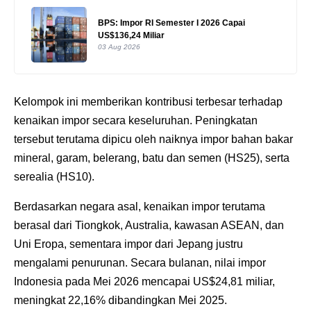
BPS: Impor RI Semester I 2026 Capai
US$136,24 Miliar
03 Aug 2026
Kelompok ini memberikan kontribusi terbesar terhadap
kenaikan impor secara keseluruhan. Peningkatan
tersebut terutama dipicu oleh naiknya impor bahan bakar
mineral, garam, belerang, batu dan semen (HS25), serta
serealia (HS10).
Berdasarkan negara asal, kenaikan impor terutama
berasal dari Tiongkok, Australia, kawasan ASEAN, dan
Uni Eropa, sementara impor dari Jepang justru
mengalami penurunan. Secara bulanan, nilai impor
Indonesia pada Mei 2026 mencapai US$24,81 miliar,
meningkat 22,16% dibandingkan Mei 2025.