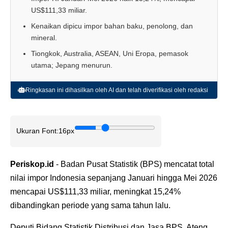
US$111,33 miliar.
Kenaikan dipicu impor bahan baku, penolong, dan
mineral.
Tiongkok, Australia, ASEAN, Uni Eropa, pemasok
utama; Jepang menurun.
Ringkasan ini dihasilkan oleh AI dan telah diverifikasi oleh redaksi
Ukuran Font:
16px
Periskop.id
- Badan Pusat Statistik (BPS) mencatat total
nilai impor Indonesia sepanjang Januari hingga Mei 2026
mencapai US$111,33 miliar, meningkat 15,24%
dibandingkan periode yang sama tahun lalu.
Deputi Bidang Statistik Distribusi dan Jasa BPS, Ateng