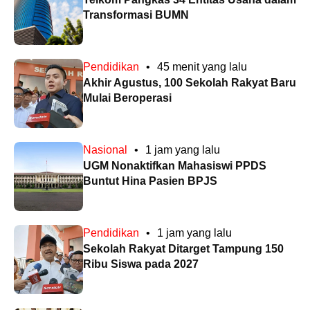
Transformasi BUMN
Pendidikan
•
45 menit yang lalu
Akhir Agustus, 100 Sekolah Rakyat Baru
Mulai Beroperasi
Nasional
•
1 jam yang lalu
UGM Nonaktifkan Mahasiswi PPDS
Buntut Hina Pasien BPJS
Pendidikan
•
1 jam yang lalu
Sekolah Rakyat Ditarget Tampung 150
Ribu Siswa pada 2027