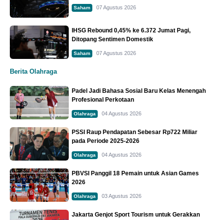
07 Agustus 2026
Saham
IHSG Rebound 0,45% ke 6.372 Jumat Pagi,
Ditopang Sentimen Domestik
07 Agustus 2026
Saham
Berita Olahraga
Padel Jadi Bahasa Sosial Baru Kelas Menengah
Profesional Perkotaan
04 Agustus 2026
Olahraga
PSSI Raup Pendapatan Sebesar Rp722 Miliar
pada Periode 2025-2026
04 Agustus 2026
Olahraga
PBVSI Panggil 18 Pemain untuk Asian Games
2026
03 Agustus 2026
Olahraga
Jakarta Genjot Sport Tourism untuk Gerakkan