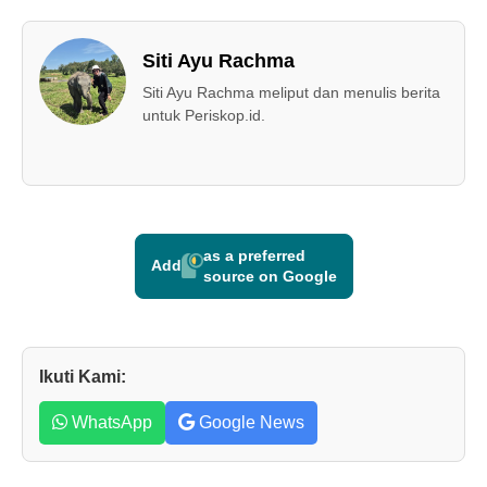
Siti Ayu Rachma
Siti Ayu Rachma meliput dan menulis berita
untuk Periskop.id.
as a preferred
Add
source on Google
Ikuti Kami:
WhatsApp
Google News