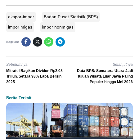
ekspor-impor
Badan Pusat Statistik (BPS)
impor migas
impor nonmigas
Bagikan:
Sebelumnya
Selanjutnya
Mitratel Bagikan Dividen Rp2,08
Data BPS: Sumatera Utara Jadi
Triliun, Setara 98% Laba Bersih
Tujuan Wisata Luar Jawa Paling
2025
Populer hingga Mei 2026
Berita Terkait