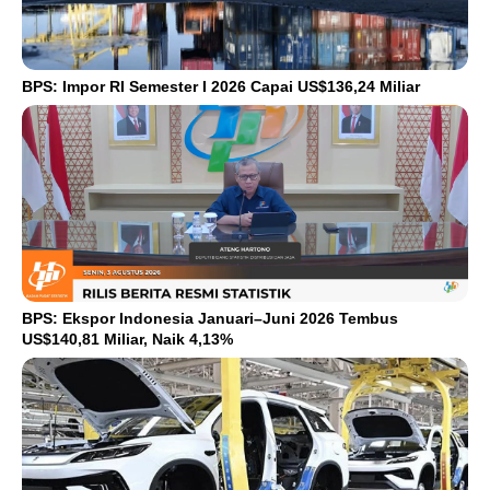
BPS: Impor RI Semester I 2026 Capai US$136,24 Miliar
BPS: Ekspor Indonesia Januari–Juni 2026 Tembus
US$140,81 Miliar, Naik 4,13%