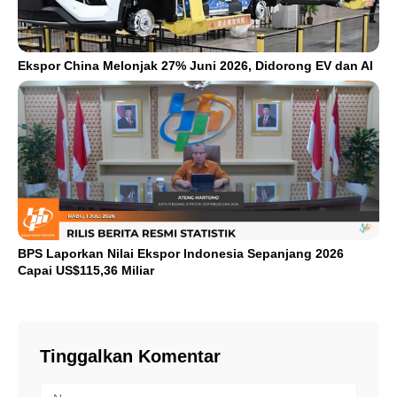
Ekspor China Melonjak 27% Juni 2026, Didorong EV dan AI
BPS Laporkan Nilai Ekspor Indonesia Sepanjang 2026
Capai US$115,36 Miliar
Tinggalkan Komentar