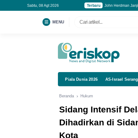
Sabtu, 08 Agt 2026
Terbaru
John Herdman Janji 
Transjakarta Buka 
FBLB 2026 Jadi Et
MENU
Kuasa Gelap: Perja
Piala Dunia 2026
AS-Israel Serang
Beranda
Hukum
Sidang Intensif De
Dihadirkan di Sida
Kota