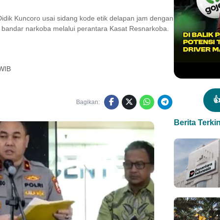
dik Kuncoro usai sidang kode etik delapan jam dengan
ri bandar narkoba melalui perantara Kasat Resnarkoba.
 WIB

Bagikan:
Berita Terkin