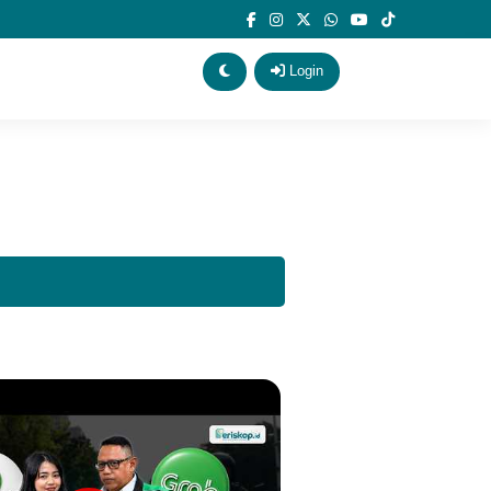
Login