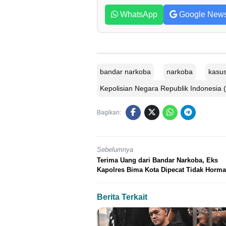
WhatsApp
Google New
bandar narkoba
narkoba
kasu
Kepolisian Negara Republik Indonesia (
Bagikan:
Sebelumnya
Terima Uang dari Bandar Narkoba, Eks
Kapolres Bima Kota Dipecat Tidak Horma
Berita Terkait