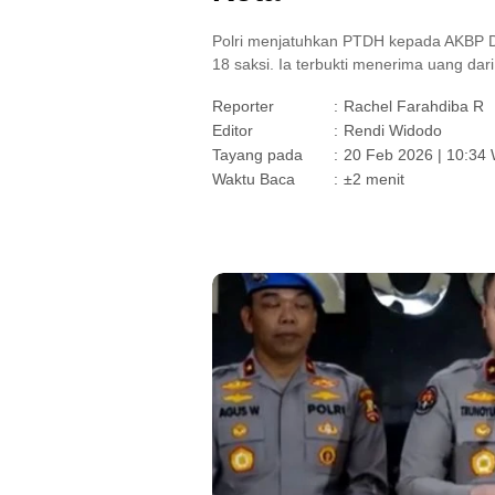
Polri menjatuhkan PTDH kepada AKBP Di
18 saksi. Ia terbukti menerima uang da
Reporter
:
Rachel Farahdiba R
Editor
:
Rendi Widodo
Tayang pada
:
20 Feb 2026 | 10:34
Waktu Baca
:
±2 menit