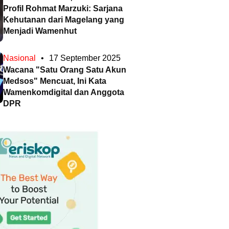
Profil Rohmat Marzuki: Sarjana
Kehutanan dari Magelang yang
Menjadi Wamenhut
Nasional
•
17 September 2025
Wacana "Satu Orang Satu Akun
Medsos" Mencuat, Ini Kata
Wamenkomdigital dan Anggota
DPR