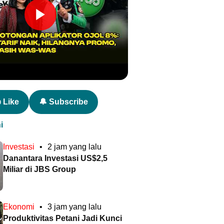
 Like
🔔 Subscribe
i
Investasi
•
2 jam yang lalu
Danantara Investasi US$2,5
Miliar di JBS Group
Ekonomi
•
3 jam yang lalu
Produktivitas Petani Jadi Kunci