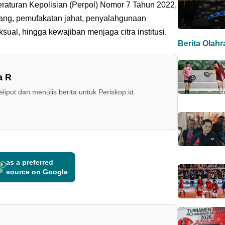
raturan Kepolisian (Perpol) Nomor 7 Tahun 2022,
g, pemufakatan jahat, penyalahgunaan
ual, hingga kewajiban menjaga citra institusi.
Berita Olah
a R
iput dan menulis berita untuk Periskop.id.
as a preferred
source on Google