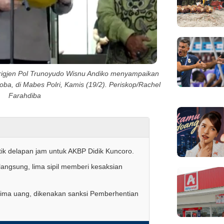
Brigjen Pol Trunoyudo Wisnu Andiko menyampaikan
a, di Mabes Polri, Kamis (19/2). Periskop/Rachel
Farahdiba
tik delapan jam untuk AKBP Didik Kuncoro.
r langsung, lima sipil memberi kesaksian
erima uang, dikenakan sanksi Pemberhentian