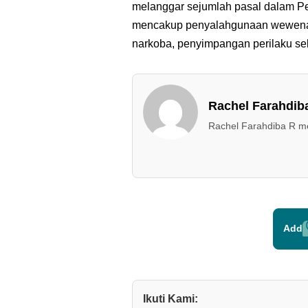
melanggar sejumlah pasal dalam Pe
mencakup penyalahgunaan wewenan
narkoba, penyimpangan perilaku seks
Rachel Farahdib
Rachel Farahdiba R mel
Add
Ikuti Kami: