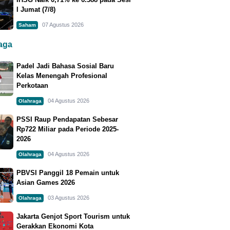
I Jumat (7/8)
07 Agustus 2026
Saham
raga
Padel Jadi Bahasa Sosial Baru
Kelas Menengah Profesional
Perkotaan
04 Agustus 2026
Olahraga
PSSI Raup Pendapatan Sebesar
Rp722 Miliar pada Periode 2025-
2026
04 Agustus 2026
Olahraga
PBVSI Panggil 18 Pemain untuk
Asian Games 2026
03 Agustus 2026
Olahraga
Jakarta Genjot Sport Tourism untuk
Gerakkan Ekonomi Kota