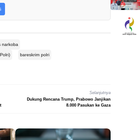
s
s narkoba
Polri)
bareskrim polri
Selanjutnya
Dukung Rencana Trump, Prabowo Janjikan
t
8.000 Pasukan ke Gaza