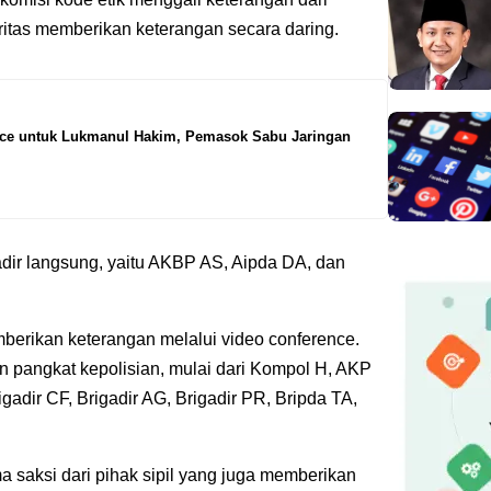
oritas memberikan keterangan secara daring.
tice untuk Lukmanul Hakim, Pemasok Sabu Jaringan
adir langsung, yaitu AKBP AS, Aipda DA, dan
mberikan keterangan melalui video conference.
tan pangkat kepolisian, mulai dari Kompol H, AKP
gadir CF, Brigadir AG, Brigadir PR, Bripda TA,
ma saksi dari pihak sipil yang juga memberikan