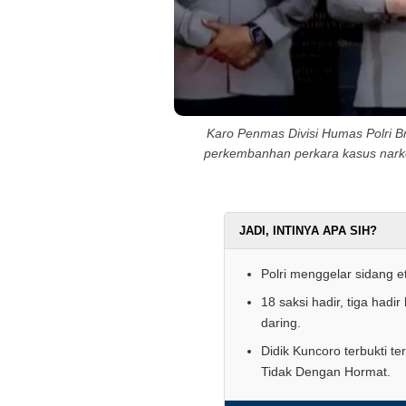
Karo Penmas Divisi Humas Polri 
perkembanhan perkara kasus narkob
JADI, INTINYA APA SIH?
Polri menggelar sidang e
18 saksi hadir, tiga hadi
daring.
Didik Kuncoro terbukti t
Tidak Dengan Hormat.