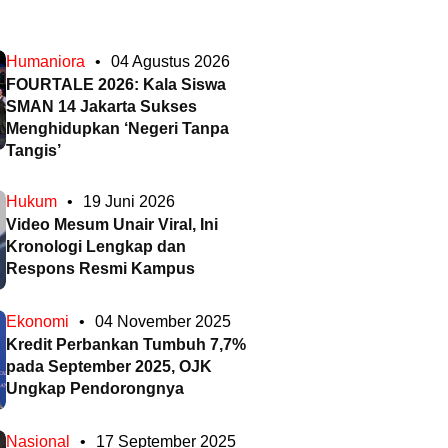
Humaniora
•
04 Agustus 2026
FOURTALE 2026: Kala Siswa
SMAN 14 Jakarta Sukses
Menghidupkan ‘Negeri Tanpa
Tangis’
Hukum
•
19 Juni 2026
Video Mesum Unair Viral, Ini
Kronologi Lengkap dan
Respons Resmi Kampus
Ekonomi
•
04 November 2025
Kredit Perbankan Tumbuh 7,7%
pada September 2025, OJK
Ungkap Pendorongnya
Nasional
•
17 September 2025