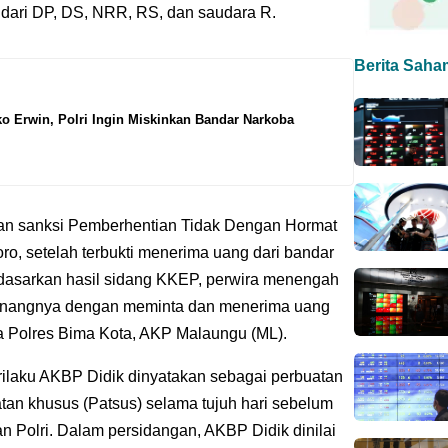
udari DP, DS, NRR, RS, dan saudara R.
Berita Saha
 Erwin, Polri Ingin Miskinkan Bandar Narkoba
kan sanksi Pemberhentian Tidak Dengan Hormat
o, setelah terbukti menerima uang dari bandar
rdasarkan hasil sidang KKEP, perwira menengah
wenangnya dengan meminta dan menerima uang
a Polres Bima Kota, AKP Malaungu (ML).
erilaku AKBP Didik dinyatakan sebagai perbuatan
atan khusus (Patsus) selama tujuh hari sebelum
n Polri. Dalam persidangan, AKBP Didik dinilai