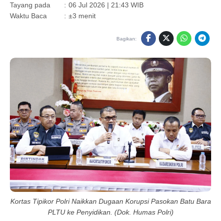
Tayang pada
:
06 Jul 2026 | 21:43 WIB
Waktu Baca
:
±3 menit
Bagikan:
Kortas Tipikor Polri Naikkan Dugaan Korupsi Pasokan Batu Bara
PLTU ke Penyidikan. (Dok. Humas Polri)