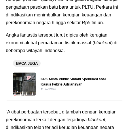
pengadaan pasokan batu bara untuk PLTU. Perkara ini
diindikasikan menimbulkan kerugian keuangan dan
perekonomian negara hingga sekitar Rp5 triliun.
Angka fantastis tersebut turut dipicu oleh kerugian
ekonomi akibat pemadaman listrik massal (
blackout
) di
beberapa wilayah Indonesia.
BACA JUGA
KPK Minta Publik Sudahi Spekulasi soal
Kasus Febrie Adriansyah
11 Jul 2026
“Akibat perbuatan tersebut, ditambah dengan kerugian
perekonomian terkait dengan terjadinya
blackout
,
diindikasikan telah terjadi kerugian keuangan negara