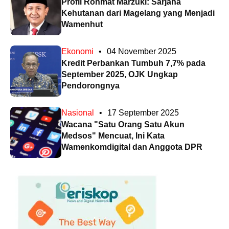
Profil Rohmat Marzuki: Sarjana
Kehutanan dari Magelang yang Menjadi
Wamenhut
Ekonomi
•
04 November 2025
Kredit Perbankan Tumbuh 7,7% pada
September 2025, OJK Ungkap
Pendorongnya
Nasional
•
17 September 2025
Wacana "Satu Orang Satu Akun
Medsos" Mencuat, Ini Kata
Wamenkomdigital dan Anggota DPR