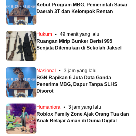
Kebut Program MBG, Pemerintah Sasar
Daerah 3T dan Kelompok Rentan
Hukum
•
49 menit yang lalu
Ruangan Mirip Bunker Berisi 995
Senjata Ditemukan di Sekolah Jaksel
Nasional
•
3 jam yang lalu
BGN Rapikan 6 Juta Data Ganda
Penerima MBG, Dapur Tanpa SLHS
Disorot
Humaniora
•
3 jam yang lalu
Roblox Family Zone Ajak Orang Tua dan
Anak Belajar Aman di Dunia Digital