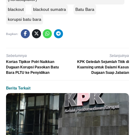
blackout
blackout sumatra
Batu Bara
korupsi batu bara
Bagikan:
Sebelumnya
Selanjutnya
Kortas Tipikor Polri Naikkan
KPK Geledah Sejumlah Titik di
Dugaan Korupsi Pasokan Batu
Kuansing untuk Dalami Kasus
Bara PLTU ke Penyidikan
Dugaan Suap Jabatan
Berita Terkait