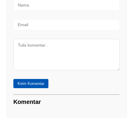
Kirim Komentar
Komentar