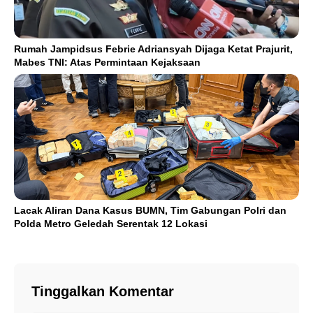
Rumah Jampidsus Febrie Adriansyah Dijaga Ketat Prajurit,
Mabes TNI: Atas Permintaan Kejaksaan
Lacak Aliran Dana Kasus BUMN, Tim Gabungan Polri dan
Polda Metro Geledah Serentak 12 Lokasi
Tinggalkan Komentar