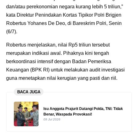
dan/atau perekonomian negara kurang lebih 5 triliun,”
kata Direktur Penindakan Kortas Tipikor Polri Brigjen
Robertus Yohanes De Deo, di Bareskrim Polri, Senin
(6/7).
Robertus menjelaskan, nilai Rp5 triliun tersebut
merupakan indikasi awal. Pihaknya kini tengah
berkoordinasi intensif dengan Badan Pemeriksa
Keuangan (BPK RI) untuk melakukan audit investigasi
guna menetapkan nilai kerugian yang pasti dan riil.
BACA JUGA
Isu Anggota Prajurit Datangi Polda, TNI: Tidak
Benar, Waspada Provokasi!
09 Jul 2026