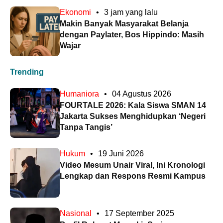
Ekonomi
•
3 jam yang lalu
Makin Banyak Masyarakat Belanja
dengan Paylater, Bos Hippindo: Masih
Wajar
Trending
Humaniora
•
04 Agustus 2026
FOURTALE 2026: Kala Siswa SMAN 14
Jakarta Sukses Menghidupkan ‘Negeri
Tanpa Tangis’
Hukum
•
19 Juni 2026
Video Mesum Unair Viral, Ini Kronologi
Lengkap dan Respons Resmi Kampus
Nasional
•
17 September 2025