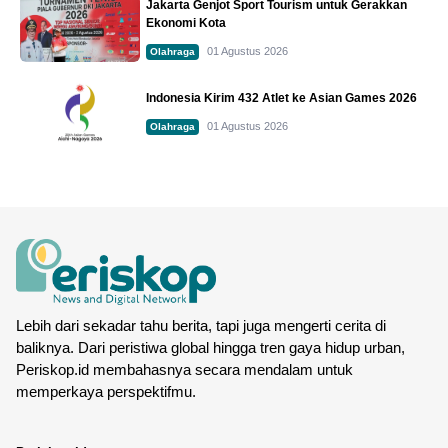
Jakarta Genjot Sport Tourism untuk Gerakkan
Ekonomi Kota
01 Agustus 2026
Olahraga
Indonesia Kirim 432 Atlet ke Asian Games 2026
01 Agustus 2026
Olahraga
Lebih dari sekadar tahu berita, tapi juga mengerti cerita di
baliknya. Dari peristiwa global hingga tren gaya hidup urban,
Periskop.id membahasnya secara mendalam untuk
memperkaya perspektifmu.