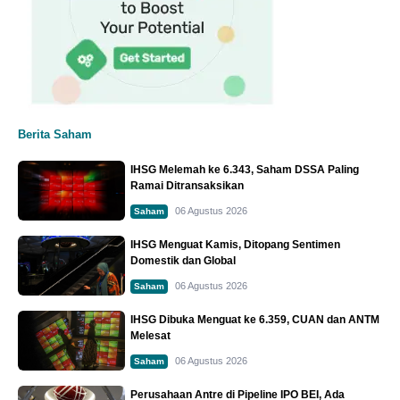
Berita Saham
IHSG Melemah ke 6.343, Saham DSSA Paling
Ramai Ditransaksikan
06 Agustus 2026
Saham
IHSG Menguat Kamis, Ditopang Sentimen
Domestik dan Global
06 Agustus 2026
Saham
IHSG Dibuka Menguat ke 6.359, CUAN dan ANTM
Melesat
06 Agustus 2026
Saham
Perusahaan Antre di Pipeline IPO BEI, Ada