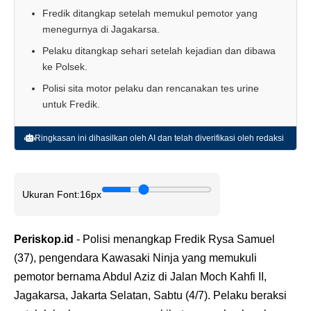
Fredik ditangkap setelah memukul pemotor yang
menegurnya di Jagakarsa.
Pelaku ditangkap sehari setelah kejadian dan dibawa
ke Polsek.
Polisi sita motor pelaku dan rencanakan tes urine
untuk Fredik.
Ringkasan ini dihasilkan oleh AI dan telah diverifikasi oleh redaksi
Ukuran Font:
16px
Periskop.id
- Polisi menangkap Fredik Rysa Samuel
(37), pengendara Kawasaki Ninja yang memukuli
pemotor bernama Abdul Aziz di Jalan Moch Kahfi II,
Jagakarsa, Jakarta Selatan, Sabtu (4/7). Pelaku beraksi