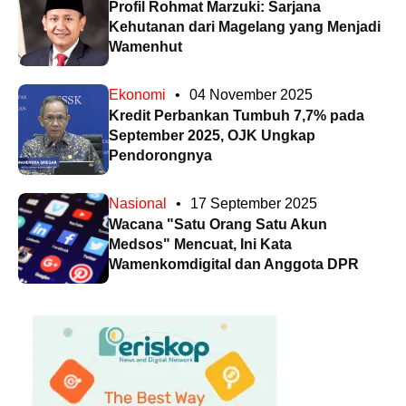
Profil Rohmat Marzuki: Sarjana
Kehutanan dari Magelang yang Menjadi
Wamenhut
Ekonomi
•
04 November 2025
Kredit Perbankan Tumbuh 7,7% pada
September 2025, OJK Ungkap
Pendorongnya
Nasional
•
17 September 2025
Wacana "Satu Orang Satu Akun
Medsos" Mencuat, Ini Kata
Wamenkomdigital dan Anggota DPR