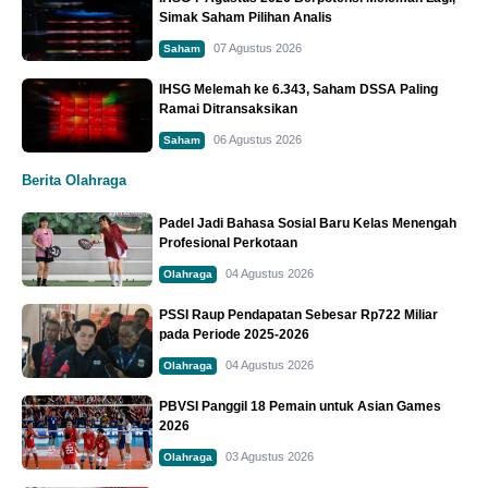
Simak Saham Pilihan Analis
07 Agustus 2026
Saham
IHSG Melemah ke 6.343, Saham DSSA Paling
Ramai Ditransaksikan
06 Agustus 2026
Saham
Berita Olahraga
Padel Jadi Bahasa Sosial Baru Kelas Menengah
Profesional Perkotaan
04 Agustus 2026
Olahraga
PSSI Raup Pendapatan Sebesar Rp722 Miliar
pada Periode 2025-2026
04 Agustus 2026
Olahraga
PBVSI Panggil 18 Pemain untuk Asian Games
2026
03 Agustus 2026
Olahraga