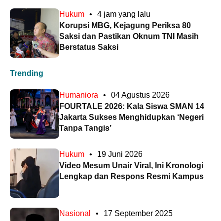
Hukum
•
4 jam yang lalu
Korupsi MBG, Kejagung Periksa 80
Saksi dan Pastikan Oknum TNI Masih
Berstatus Saksi
Trending
Humaniora
•
04 Agustus 2026
FOURTALE 2026: Kala Siswa SMAN 14
Jakarta Sukses Menghidupkan ‘Negeri
Tanpa Tangis’
Hukum
•
19 Juni 2026
Video Mesum Unair Viral, Ini Kronologi
Lengkap dan Respons Resmi Kampus
Nasional
•
17 September 2025