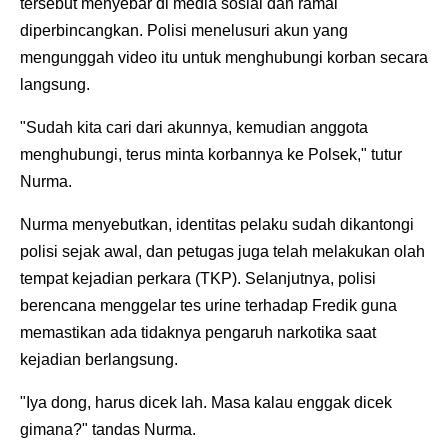
tersebut menyebar di media sosial dan ramai
diperbincangkan. Polisi menelusuri akun yang
mengunggah video itu untuk menghubungi korban secara
langsung.
"Sudah kita cari dari akunnya, kemudian anggota
menghubungi, terus minta korbannya ke Polsek," tutur
Nurma.
Nurma menyebutkan, identitas pelaku sudah dikantongi
polisi sejak awal, dan petugas juga telah melakukan olah
tempat kejadian perkara (TKP). Selanjutnya, polisi
berencana menggelar tes urine terhadap Fredik guna
memastikan ada tidaknya pengaruh narkotika saat
kejadian berlangsung.
"Iya dong, harus dicek lah. Masa kalau enggak dicek
gimana?" tandas Nurma.