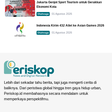
Jakarta Genjot Sport Tourism untuk Gerakkan
Ekonomi Kota
01 Agustus 2026
Olahraga
Indonesia Kirim 432 Atlet ke Asian Games 2026
01 Agustus 2026
Olahraga
Lebih dari sekadar tahu berita, tapi juga mengerti cerita di
baliknya. Dari peristiwa global hingga tren gaya hidup urban,
Periskop.id membahasnya secara mendalam untuk
memperkaya perspektifmu.