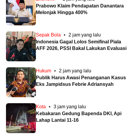
Prabowo Klaim Pendapatan Danantara
Melonjak Hingga 400%
Sepak Bola
•
2 jam yang lalu
Indonesia Gagal Lolos Semifinal Piala
AFF 2026, PSSI Bakal Lakukan Evaluasi
Hukum
•
2 jam yang lalu
Publik Harus Awasi Penanganan Kasus
Eks Jampidsus Febrie Adriansyah
Kota
•
3 jam yang lalu
Kebakaran Gedung Bapenda DKI, Api
Lahap Lantai 11-16