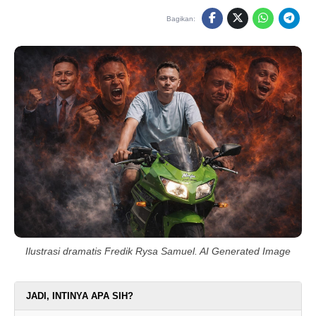
Bagikan:
Ilustrasi dramatis Fredik Rysa Samuel. AI Generated Image
JADI, INTINYA APA SIH?