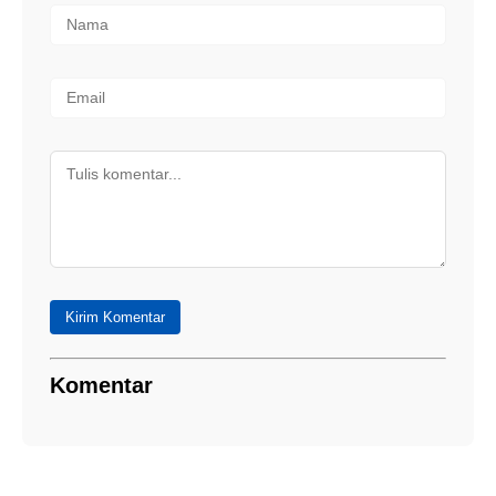
Kirim Komentar
Komentar