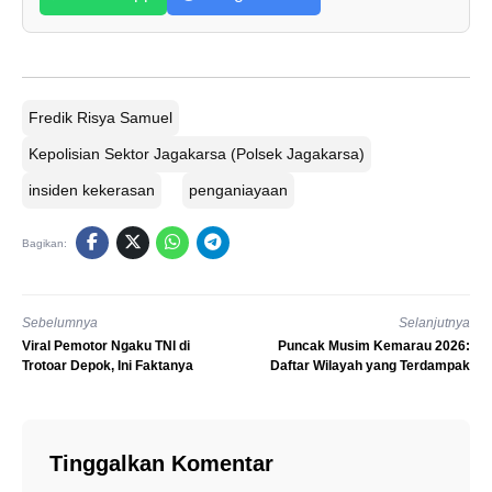
Fredik Risya Samuel
Kepolisian Sektor Jagakarsa (Polsek Jagakarsa)
insiden kekerasan
penganiayaan
Bagikan:
Sebelumnya
Selanjutnya
Viral Pemotor Ngaku TNI di
Puncak Musim Kemarau 2026:
Trotoar Depok, Ini Faktanya
Daftar Wilayah yang Terdampak
Tinggalkan Komentar