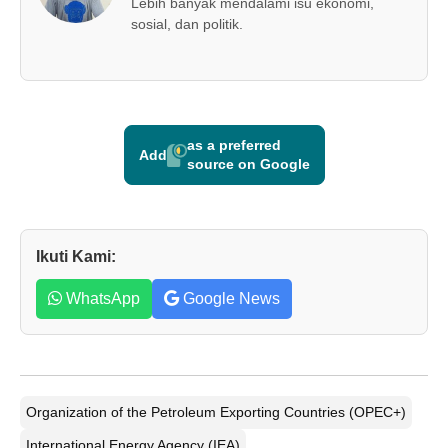
Lebih banyak mendalami isu ekonomi,
sosial, dan politik.
as a preferred
Add
source on Google
Ikuti Kami:
WhatsApp
Google News
Organization of the Petroleum Exporting Countries (OPEC+)
International Energy Agency (IEA)