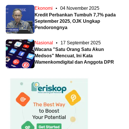
Ekonomi
•
04 November 2025
Kredit Perbankan Tumbuh 7,7% pada
September 2025, OJK Ungkap
Pendorongnya
Nasional
•
17 September 2025
Wacana "Satu Orang Satu Akun
Medsos" Mencuat, Ini Kata
Wamenkomdigital dan Anggota DPR