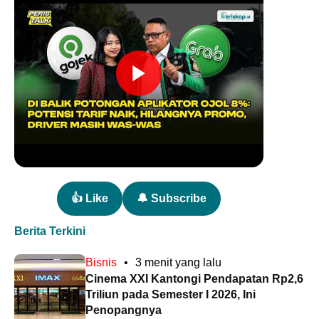
👍 Like
🔔 Subscribe
Berita Terkini
Bisnis
•
3 menit yang lalu
Cinema XXI Kantongi Pendapatan Rp2,6
Triliun pada Semester I 2026, Ini
Penopangnya