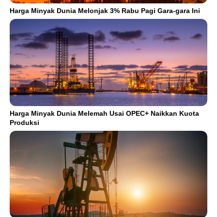
Harga Minyak Dunia Melonjak 3% Rabu Pagi Gara-gara Ini
Harga Minyak Dunia Melemah Usai OPEC+ Naikkan Kuota
Produksi