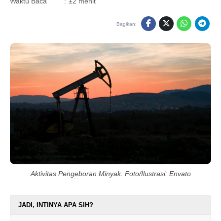
Waktu Baca
:
±2 menit
Bagikan:
Aktivitas Pengeboran Minyak. Foto/Ilustrasi: Envato
JADI, INTINYA APA SIH?