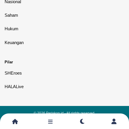
Nasional
Saham
Hukum
Keuangan
Pilar
SHEroes
HALALive
© 2026
Periskop.id
- All rights reserved.