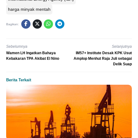
harga minyak mentah
Bagikan:
Sebelumnya
Selanjutnya
Wamen LH Ingatkan Bahaya
IM57+ Institute Desak KPK Usut
Kebakaran TPA Akibat El Nino
Amplop Menhut Raja Juli sebagai
Delik Suap
Berita Terkait