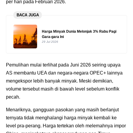
per hari pada Februari 2026.
BACA JUGA
Harga Minyak Dunia Melonjak 3% Rabu Pagi
Gara-gara Ini
29 Jul 2026
Pemulihan mulai terlihat pada Juni 2026 seiring upaya
AS membantu UEA dan negara-negara OPEC+ lainnya
mengekspor lebih banyak minyak. Meski demikian,
volume tersebut masih di bawah level sebelum konflik
pecah.
Menariknya, gangguan pasokan yang masih berlanjut
ternyata tidak menghalangi harga minyak kembali ke
level pra-perang. Harga tertekan oleh melemahnya impor