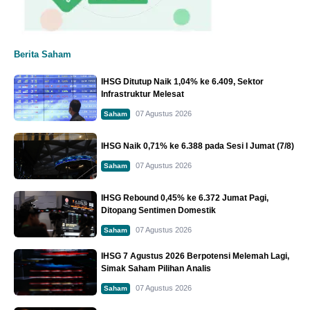
Berita Saham
IHSG Ditutup Naik 1,04% ke 6.409, Sektor
Infrastruktur Melesat
07 Agustus 2026
Saham
IHSG Naik 0,71% ke 6.388 pada Sesi I Jumat (7/8)
07 Agustus 2026
Saham
IHSG Rebound 0,45% ke 6.372 Jumat Pagi,
Ditopang Sentimen Domestik
07 Agustus 2026
Saham
IHSG 7 Agustus 2026 Berpotensi Melemah Lagi,
Simak Saham Pilihan Analis
07 Agustus 2026
Saham