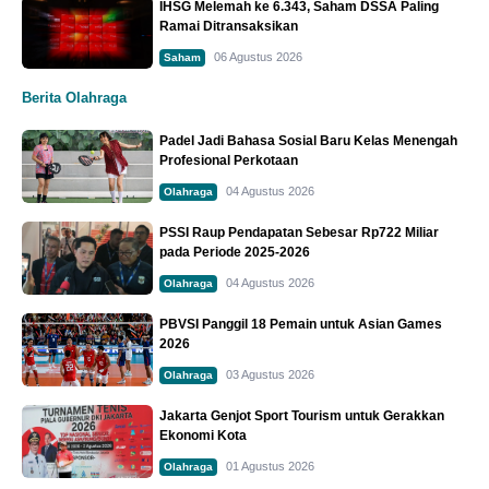
IHSG Melemah ke 6.343, Saham DSSA Paling
Ramai Ditransaksikan
06 Agustus 2026
Saham
Berita Olahraga
Padel Jadi Bahasa Sosial Baru Kelas Menengah
Profesional Perkotaan
04 Agustus 2026
Olahraga
PSSI Raup Pendapatan Sebesar Rp722 Miliar
pada Periode 2025-2026
04 Agustus 2026
Olahraga
PBVSI Panggil 18 Pemain untuk Asian Games
2026
03 Agustus 2026
Olahraga
Jakarta Genjot Sport Tourism untuk Gerakkan
Ekonomi Kota
01 Agustus 2026
Olahraga