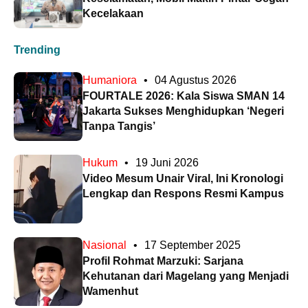
Kecelakaan
Trending
Humaniora
•
04 Agustus 2026
FOURTALE 2026: Kala Siswa SMAN 14
Jakarta Sukses Menghidupkan ‘Negeri
Tanpa Tangis’
Hukum
•
19 Juni 2026
Video Mesum Unair Viral, Ini Kronologi
Lengkap dan Respons Resmi Kampus
Nasional
•
17 September 2025
Profil Rohmat Marzuki: Sarjana
Kehutanan dari Magelang yang Menjadi
Wamenhut