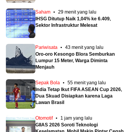
Saham
•
29 menit yang lalu
IHSG Ditutup Naik 1,04% ke 6.409,
Sektor Infrastruktur Melesat
Pariwisata
•
43 menit yang lalu
Oro-oro Kesongo Blora Semburkan
Lumpur 15 Meter, Warga Diminta
Menjauh
Sepak Bola
•
55 menit yang lalu
India Tetap Ikut FIFA ASEAN Cup 2026,
Dua Skuad Disiapkan karena Laga
Lawan Brasil
Otomotif
•
1 jam yang lalu
GIIAS 2026 Soroti Teknologi
Keselamatan, Mobil Makin Pintar Cegah