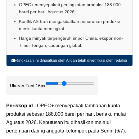
OPEC+ menyepakati peningkatan produksi 188.000
barel per hari, Agustus 2026.
Konflik AS-Iran mengakibatkan penurunan produksi
meski kuota meningkat.
Harga minyak terpengaruh impor China, ekspor non-
Timur Tengah, cadangan global.
Ringkasan ini dihasilkan oleh AI dan telah diverifikasi oleh redaksi
Ukuran Font:
16px
Periskop.id
- OPEC+ menyepakati tambahan kuota
produksi sebesar 188.000 barel per hari, berlaku mulai
Agustus 2026. Keputusan itu dihasilkan melalui
pertemuan daring anggota kelompok pada Senin (6/7).