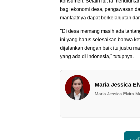
konsumen. Selain itu, ia menuturka
bagi ekonomi desa, pengawasan dan
manfaatnya dapat berkelanjutan dan
"Di desa memang masih ada tantang
ini yang harus selesaikan bahwa ket
dijalankan dengan baik itu justru 
yang ada di Indonesia," tutupnya.
Maria Jessica El
Maria Jessica Elvira M