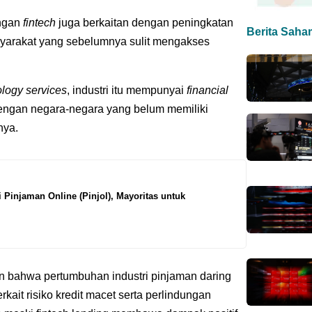
angan
fintech
juga berkaitan dengan peningkatan
Berita Saha
syarakat yang sebelumnya sulit mengakses
ology services
, industri itu mempunyai
financial
engan negara-negara yang belum memiliki
snya.
Pinjaman Online (Pinjol), Mayoritas untuk
 bahwa pertumbuhan industri pinjaman daring
rkait risiko kredit macet serta perlindungan