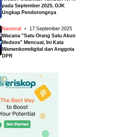
pada September 2025, OJK
Ungkap Pendorongnya
Nasional
•
17 September 2025
Wacana "Satu Orang Satu Akun
Medsos" Mencuat, Ini Kata
Wamenkomdigital dan Anggota
DPR