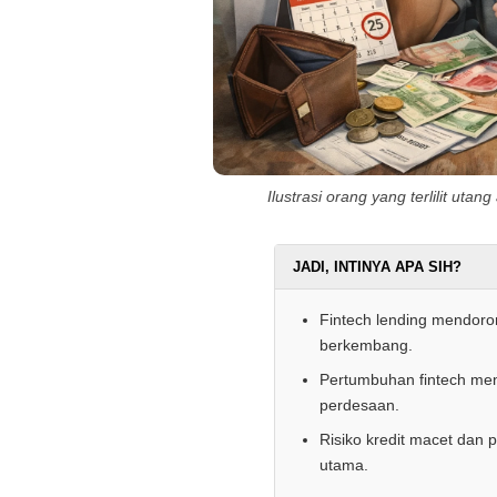
Ilustrasi orang yang terlilit utang
JADI, INTINYA APA SIH?
Fintech lending mendor
berkembang.
Pertumbuhan fintech men
perdesaan.
Risiko kredit macet dan
utama.