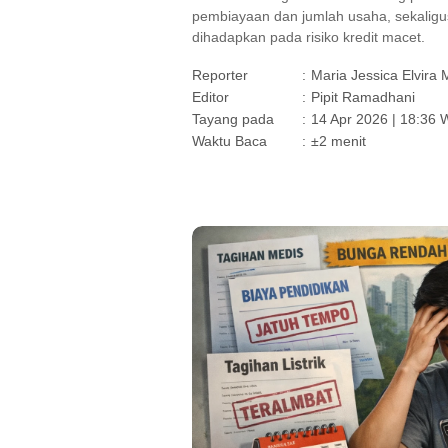
pembiayaan dan jumlah usaha, sekaligu
dihadapkan pada risiko kredit macet.
Reporter
:
Maria Jessica Elvira
Editor
:
Pipit Ramadhani
Tayang pada
:
14 Apr 2026 | 18:36 
Waktu Baca
:
±2 menit