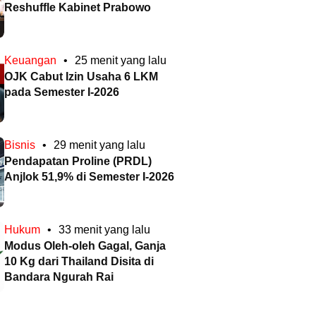
Reshuffle Kabinet Prabowo
Keuangan
•
25 menit yang lalu
OJK Cabut Izin Usaha 6 LKM
pada Semester I-2026
Bisnis
•
29 menit yang lalu
Pendapatan Proline (PRDL)
Anjlok 51,9% di Semester I-2026
Hukum
•
33 menit yang lalu
Modus Oleh-oleh Gagal, Ganja
10 Kg dari Thailand Disita di
Bandara Ngurah Rai