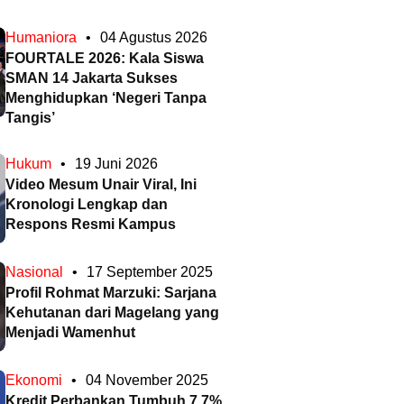
Humaniora
•
04 Agustus 2026
FOURTALE 2026: Kala Siswa
SMAN 14 Jakarta Sukses
Menghidupkan ‘Negeri Tanpa
Tangis’
Hukum
•
19 Juni 2026
Video Mesum Unair Viral, Ini
Kronologi Lengkap dan
Respons Resmi Kampus
Nasional
•
17 September 2025
Profil Rohmat Marzuki: Sarjana
Kehutanan dari Magelang yang
Menjadi Wamenhut
Ekonomi
•
04 November 2025
Kredit Perbankan Tumbuh 7,7%