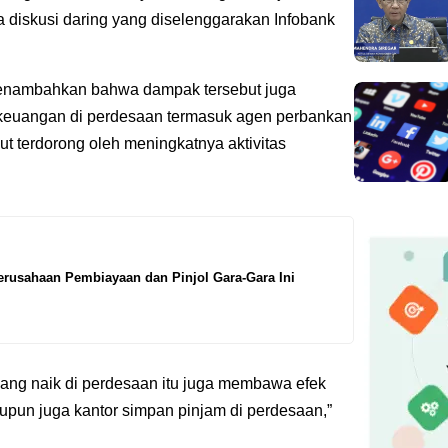
da diskusi daring yang diselenggarakan Infobank
menambahkan bahwa dampak tersebut juga
 keuangan di perdesaan termasuk agen perbankan
t terdorong oleh meningkatnya aktivitas
erusahaan Pembiayaan dan Pinjol Gara-Gara Ini
 yang naik di perdesaan itu juga membawa efek
aupun juga kantor simpan pinjam di perdesaan,”