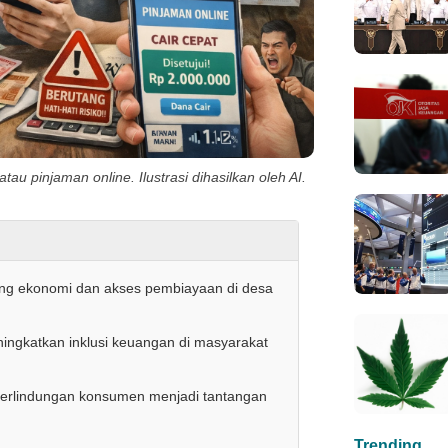
 atau pinjaman online. Ilustrasi dihasilkan oleh AI.
ong ekonomi dan akses pembiayaan di desa
ingkatkan inklusi keuangan di masyarakat
 perlindungan konsumen menjadi tantangan
Trending