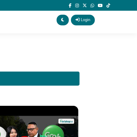
Login