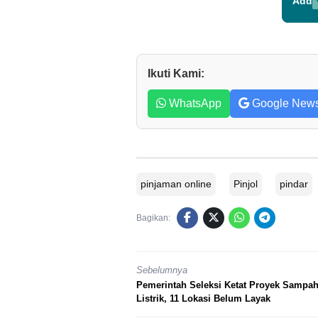
Add
Ikuti Kami:
WhatsApp
Google New
pinjaman online
Pinjol
pindar
Bagikan:
Sebelumnya
Pemerintah Seleksi Ketat Proyek Sampah
Listrik, 11 Lokasi Belum Layak