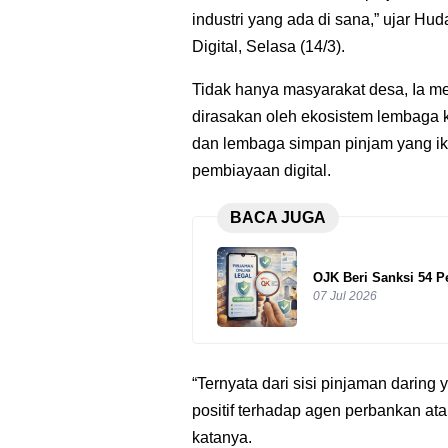
industri yang ada di sana,” ujar Hu
Digital, Selasa (14/3).
Tidak hanya masyarakat desa, Ia 
dirasakan oleh ekosistem lembaga
dan lembaga simpan pinjam yang iku
pembiayaan digital.
BACA JUGA
OJK Beri Sanksi 54 P
07 Jul 2026
“Ternyata dari sisi pinjaman daring
positif terhadap agen perbankan at
katanya.