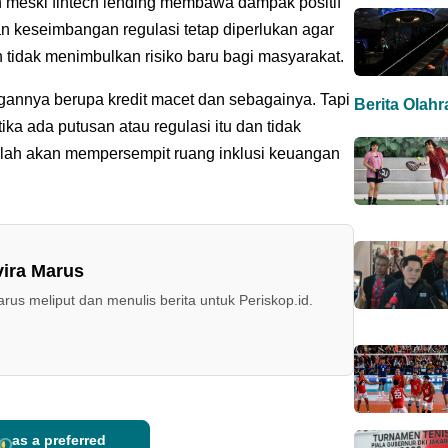
n meski fintech lending membawa dampak positif
 keseimbangan regulasi tetap diperlukan agar
 tidak menimbulkan risiko baru bagi masyarakat.
annya berupa kredit macet dan sebagainya. Tapi
Berita Olah
ika ada putusan atau regulasi itu dan tidak
malah akan mempersempit ruang inklusi keuangan
vira Marus
arus meliput dan menulis berita untuk Periskop.id.
as a preferred